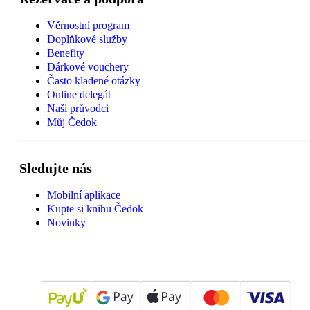
Věrnostní program
Doplňkové služby
Benefity
Dárkové vouchery
Často kladené otázky
Online delegát
Naši průvodci
Můj Čedok
Sledujte nás
Mobilní aplikace
Kupte si knihu Čedok
Novinky