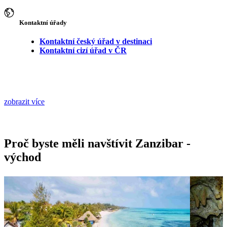
Kontaktní úřady
Kontaktní český úřad v destinaci
Kontaktní cizí úřad v ČR
zobrazit více
Proč byste měli navštívit Zanzibar -
východ