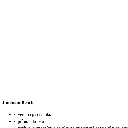
Jambiani Beach
•
veřejná písčitá pláž
•
přímo u hotelu