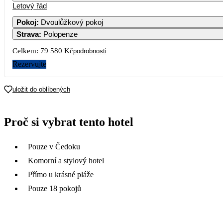
Letový řád
Pokoj
:
Dvoulůžkový pokoj
Strava
:
Polopenze
Celkem:
79 580 Kč
podrobnosti
Rezervujte
uložit do oblíbených
Proč si vybrat tento hotel
Pouze v Čedoku
Komorní a stylový hotel
Přímo u krásné pláže
Pouze 18 pokojů