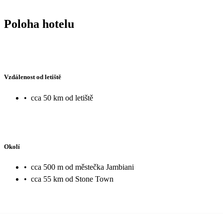
Poloha hotelu
Vzdálenost od letiště
•
cca 50 km od letiště
Okolí
•
cca 500 m od městečka Jambiani
•
cca 55 km od Stone Town