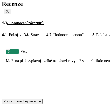
Recenze
4.5
78 hodnocení zákazníků
4.1
Pokoj
3.8
Strava
4.7
Hodnocení personálu
5
Poloha
5
Věra
Moře na pláž vyplavuje velké množství trávy a řas, které nikdo neuk
Zobrazit všechny recenze