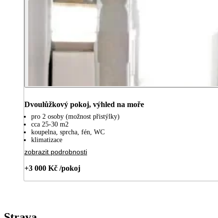
Dvoulůžkový pokoj, výhled na moře
pro 2 osoby (možnost přistýlky)
cca 25-30 m2
koupelna, sprcha, fén, WC
klimatizace
zobrazit podrobnosti
+3 000 Kč /pokoj
Strava