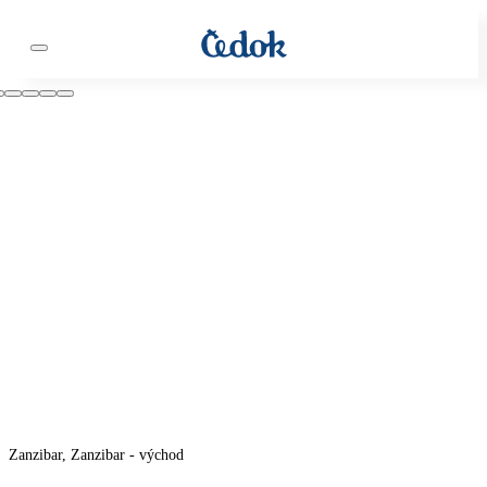
Zanzibar, Zanzibar - východ