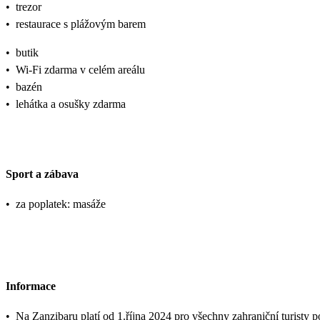
•
trezor
•
restaurace s plážovým barem
•
butik
•
Wi-Fi zdarma v celém areálu
•
bazén
•
lehátka a osušky zdarma
Sport a zábava
•
za poplatek: masáže
Informace
•
Na Zanzibaru platí od 1.října 2024 pro všechny zahraniční turisty 