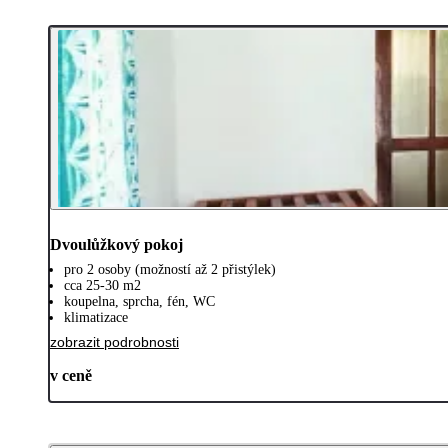
Dvoulůžkový pokoj
pro 2 osoby (možností až 2 přistýlek)
cca 25-30 m2
koupelna, sprcha, fén, WC
klimatizace
zobrazit podrobnosti
v ceně