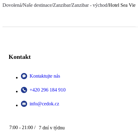
Dovolená
/
Naše destinace
/
Zanzibar
/
Zanzibar - východ
/
Hotel Sea Vie
Kontakt
Kontaktujte nás
+420 296 184 910
info@cedok.cz
7:00 - 21:00 /
7 dní v týdnu