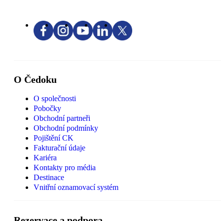
O Čedoku
O společnosti
Pobočky
Obchodní partneři
Obchodní podmínky
Pojištění CK
Fakturační údaje
Kariéra
Kontakty pro média
Destinace
Vnitřní oznamovací systém
Rezervace a podpora