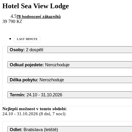
Hotel Sea View Lodge
4.5
78 hodnocení zákazníků
39 790 Kč
LAST MINUTE
Osoby
:
2 dospělí
Odkud pojedete
:
Nerozhoduje
Délka pobytu
:
Nerozhoduje
Termín
:
24.10 - 31.10.2026
Nejlepší možnost v tomto období:
24.10
-
31.10.2026
(8 dní, 7 nocí)
Odlet
:
Bratislava (letiště)