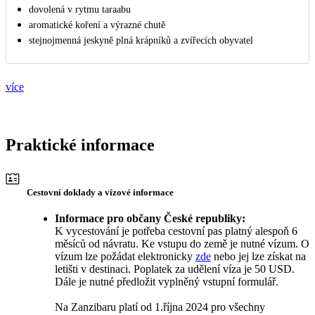
dovolená v rytmu taraabu
aromatické koření a výrazné chutě
stejnojmenná jeskyně plná krápníků a zvířecích obyvatel
více
Praktické informace
Cestovní doklady a vízové informace
Informace pro občany České republiky:
K vycestování je potřeba cestovní pas platný alespoň 6
měsíců od návratu. Ke vstupu do země je nutné vízum. O
vízum lze požádat elektronicky
zde
nebo jej lze získat na
letišti v destinaci. Poplatek za udělení víza je 50 USD.
Dále je nutné předložit vyplněný vstupní formulář.
Na Zanzibaru platí od 1.října 2024 pro všechny