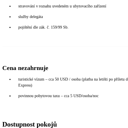
stravování v rozsahu uvedeném u ubytovacího zařízení
služby delegáta
pojištění dle zák. č. 159/99 Sb.
Cena nezahrnuje
turistické vízum – cca 50 USD / osoba (platba na letišti po příletu 
Express)
povinnou pobytovou taxu – cca 5 USD/osoba/noc
Dostupnost pokojů