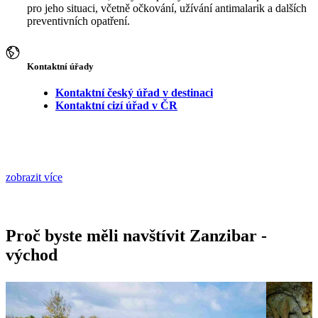
pro jeho situaci, včetně očkování, užívání antimalarik a dalších
preventivních opatření.
Kontaktní úřady
Kontaktní český úřad v destinaci
Kontaktní cizí úřad v ČR
zobrazit více
Proč byste měli navštívit Zanzibar -
východ