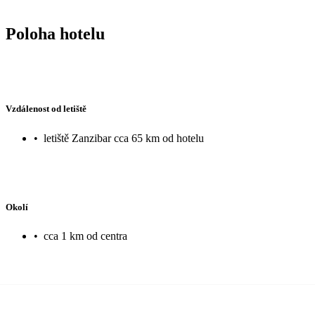
Poloha hotelu
Vzdálenost od letiště
•
letiště Zanzibar cca 65 km od hotelu
Okolí
•
cca 1 km od centra