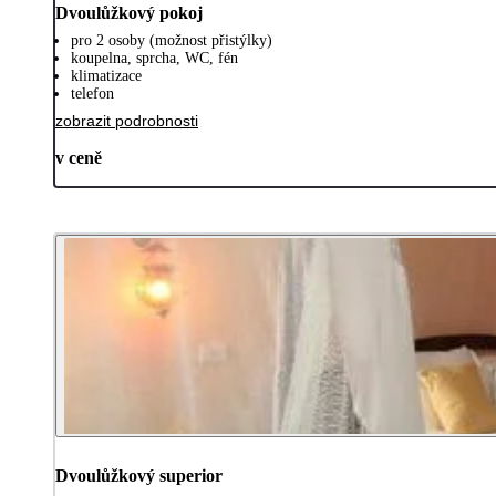
Dvoulůžkový pokoj
pro 2 osoby (možnost přistýlky)
koupelna, sprcha, WC, fén
klimatizace
telefon
zobrazit podrobnosti
v ceně
Dvoulůžkový superior