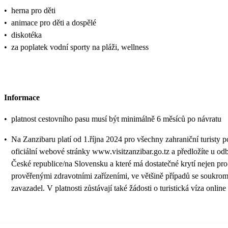
•
herna pro děti
•
animace pro děti a dospělé
•
diskotéka
•
za poplatek vodní sporty na pláži, wellness
Informace
•
platnost cestovního pasu musí být minimálně 6 měsíců po návratu
•
Na Zanzibaru platí od 1.října 2024 pro všechny zahraniční turisty 
oficiální webové stránky www.visitzanzibar.go.tz a předložíte u odb
České republice/na Slovensku a které má dostatečné krytí nejen pro 
prověřenými zdravotními zařízeními, ve většině případů se soukrom
zavazadel. V platnosti zůstávají také žádosti o turistická víza o