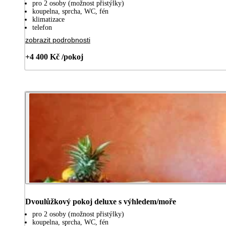
pro 2 osoby (možnost přistýlky)
koupelna, sprcha, WC, fén
klimatizace
telefon
zobrazit podrobnosti
+4 400 Kč /pokoj
Dvoulůžkový pokoj deluxe s výhledem/moře
pro 2 osoby (možnost přistýlky)
koupelna, sprcha, WC, fén