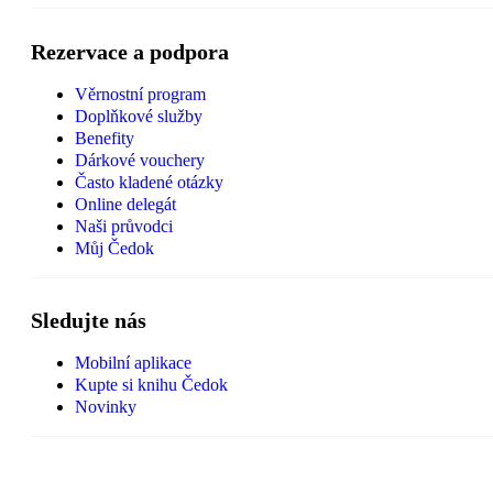
Rezervace a podpora
Věrnostní program
Doplňkové služby
Benefity
Dárkové vouchery
Často kladené otázky
Online delegát
Naši průvodci
Můj Čedok
Sledujte nás
Mobilní aplikace
Kupte si knihu Čedok
Novinky