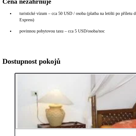
Cena nezahrnuje
turistické vízum – cca 50 USD / osoba (platba na letišti po příletu 
Express)
povinnou pobytovou taxu – cca 5 USD/osoba/noc
Dostupnost pokojů