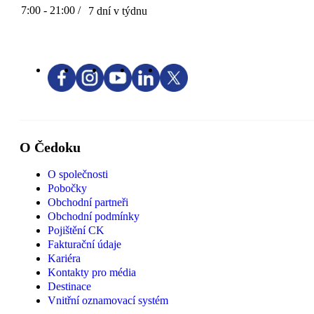
7:00 - 21:00 /
7 dní v týdnu
O Čedoku
O společnosti
Pobočky
Obchodní partneři
Obchodní podmínky
Pojištění CK
Fakturační údaje
Kariéra
Kontakty pro média
Destinace
Vnitřní oznamovací systém