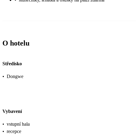
O hotelu
Středisko
•
Dongwe
Vybavení
•
vstupní hala
•
recepce