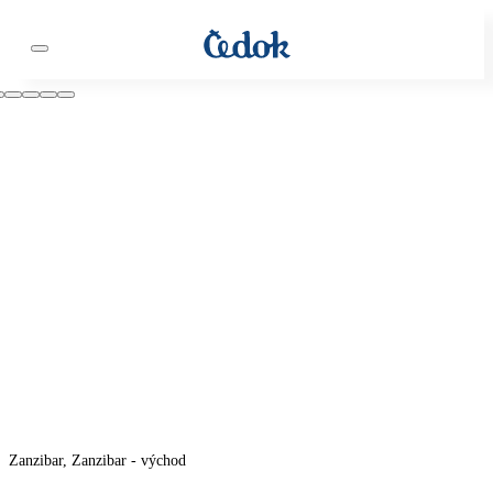
Zanzibar, Zanzibar - východ