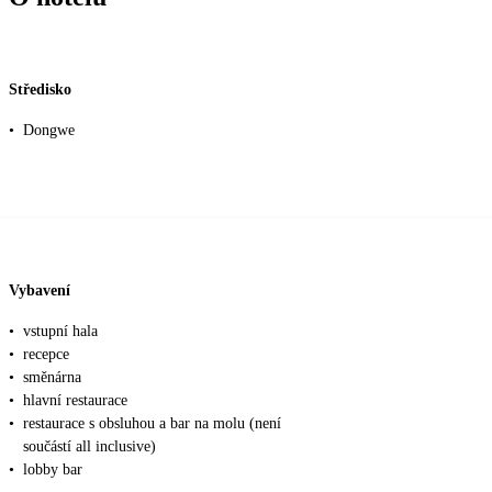
Středisko
•
Dongwe
Vybavení
•
vstupní hala
•
recepce
•
směnárna
•
hlavní restaurace
•
restaurace s obsluhou a bar na molu (není
součástí all inclusive)
•
lobby bar