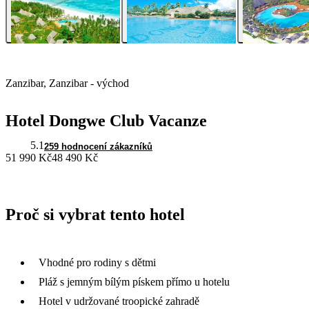
Zanzibar, Zanzibar - východ
Hotel Dongwe Club Vacanze
5.1
259 hodnocení zákazníků
51 990 Kč
48 490 Kč
Proč si vybrat tento hotel
Vhodné pro rodiny s dětmi
Pláž s jemným bílým pískem přímo u hotelu
Hotel v udržované troopické zahradě