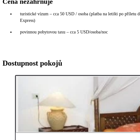
Cena nezahrnuje
turistické vízum – cca 50 USD / osoba (platba na letišti po příletu 
Express)
povinnou pobytovou taxu – cca 5 USD/osoba/noc
Dostupnost pokojů