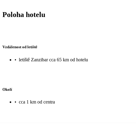
Poloha hotelu
Vzdálenost od letiště
•
letiště Zanzibar cca 65 km od hotelu
Okolí
•
cca 1 km od centra