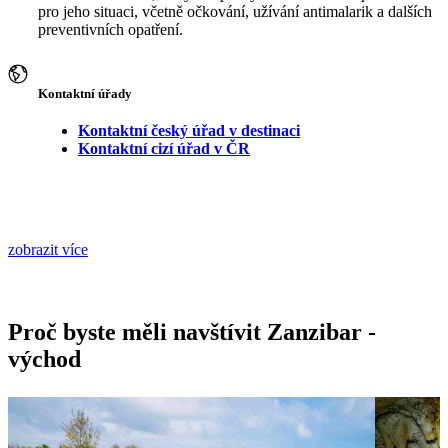
pro jeho situaci, včetně očkování, užívání antimalarik a dalších
preventivních opatření.
Kontaktní úřady
Kontaktní český úřad v destinaci
Kontaktní cizí úřad v ČR
zobrazit více
Proč byste měli navštívit Zanzibar -
východ