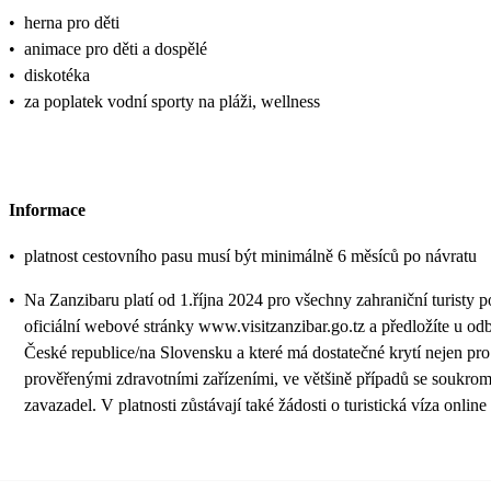
•
herna pro děti
•
animace pro děti a dospělé
•
diskotéka
•
za poplatek vodní sporty na pláži, wellness
Informace
•
platnost cestovního pasu musí být minimálně 6 měsíců po návratu
•
Na Zanzibaru platí od 1.října 2024 pro všechny zahraniční turisty 
oficiální webové stránky www.visitzanzibar.go.tz a předložíte u odb
České republice/na Slovensku a které má dostatečné krytí nejen pro 
prověřenými zdravotními zařízeními, ve většině případů se soukrom
zavazadel. V platnosti zůstávají také žádosti o turistická víza o