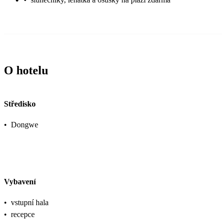
O hotelu
Středisko
•
Dongwe
Vybavení
•
vstupní hala
•
recepce