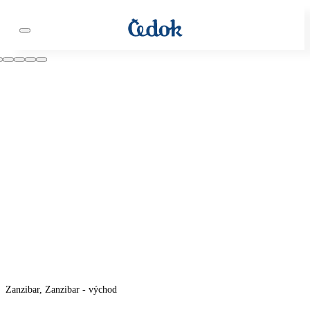
Zanzibar, Zanzibar - východ