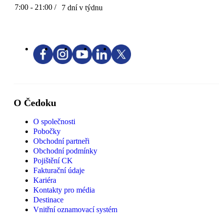
7:00 - 21:00 /
7 dní v týdnu
O Čedoku
O společnosti
Pobočky
Obchodní partneři
Obchodní podmínky
Pojištění CK
Fakturační údaje
Kariéra
Kontakty pro média
Destinace
Vnitřní oznamovací systém