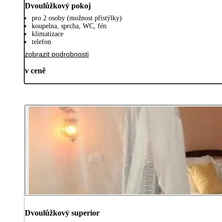
Dvoulůžkový pokoj
pro 2 osoby (možnost přistýlky)
koupelna, sprcha, WC, fén
klimatizace
telefon
zobrazit podrobnosti
v ceně
Dvoulůžkový superior