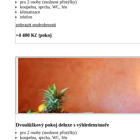
pro 2 osoby (možnost přistýlky)
koupelna, sprcha, WC, fén
klimatizace
telefon
zobrazit podrobnosti
+4 400 Kč /pokoj
Dvoulůžkový pokoj deluxe s výhledem/moře
pro 2 osoby (možnost přistýlky)
koupelna, sprcha, WC, fén