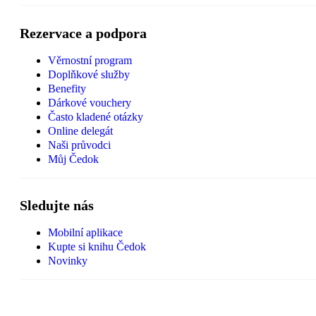
Rezervace a podpora
Věrnostní program
Doplňkové služby
Benefity
Dárkové vouchery
Často kladené otázky
Online delegát
Naši průvodci
Můj Čedok
Sledujte nás
Mobilní aplikace
Kupte si knihu Čedok
Novinky