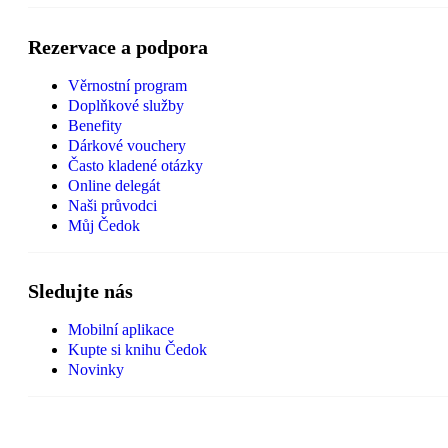
Rezervace a podpora
Věrnostní program
Doplňkové služby
Benefity
Dárkové vouchery
Často kladené otázky
Online delegát
Naši průvodci
Můj Čedok
Sledujte nás
Mobilní aplikace
Kupte si knihu Čedok
Novinky