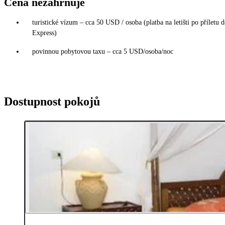
Cena nezahrnuje
turistické vízum – cca 50 USD / osoba (platba na letišti po příletu 
Express)
povinnou pobytovou taxu – cca 5 USD/osoba/noc
Dostupnost pokojů