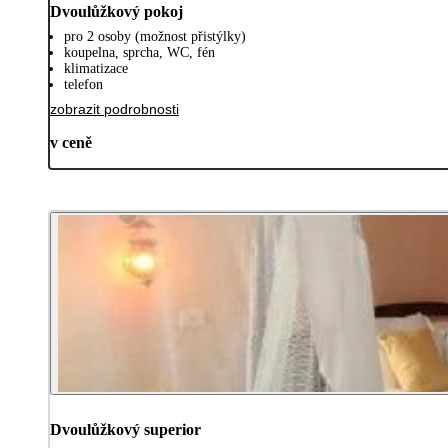
Dvoulůžkový pokoj
pro 2 osoby (možnost přistýlky)
koupelna, sprcha, WC, fén
klimatizace
telefon
zobrazit podrobnosti
v ceně
Dvoulůžkový superior