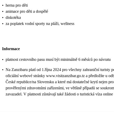
•
herna pro děti
•
animace pro děti a dospělé
•
diskotéka
•
za poplatek vodní sporty na pláži, wellness
Informace
•
platnost cestovního pasu musí být minimálně 6 měsíců po návratu
•
Na Zanzibaru platí od 1.října 2024 pro všechny zahraniční turisty 
oficiální webové stránky www.visitzanzibar.go.tz a předložíte u odb
České republice/na Slovensku a které má dostatečné krytí nejen pro 
prověřenými zdravotními zařízeními, ve většině případů se soukrom
zavazadel. V platnosti zůstávají také žádosti o turistická víza o