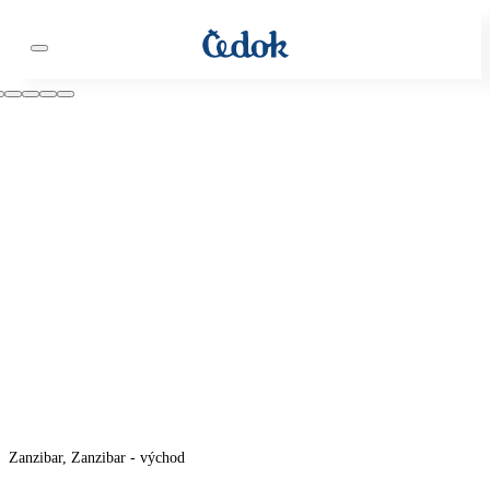
Zanzibar, Zanzibar - východ