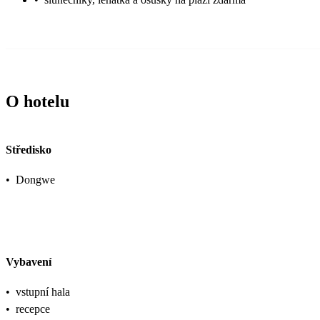
O hotelu
Středisko
•
Dongwe
Vybavení
•
vstupní hala
•
recepce