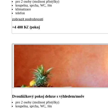
pro 2 osoby (možnost přistýlky)
koupelna, sprcha, WC, fén
klimatizace
telefon
zobrazit podrobnosti
+4 400 Kč /pokoj
Dvoulůžkový pokoj deluxe s výhledem/moře
pro 2 osoby (možnost přistýlky)
koupelna, sprcha, WC, fén