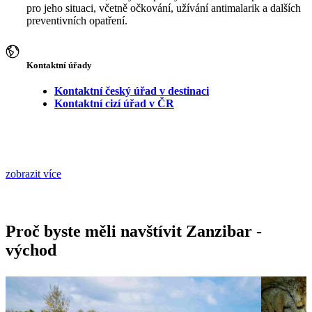
pro jeho situaci, včetně očkování, užívání antimalarik a dalších
preventivních opatření.
Kontaktní úřady
Kontaktní český úřad v destinaci
Kontaktní cizí úřad v ČR
zobrazit více
Proč byste měli navštívit Zanzibar -
východ