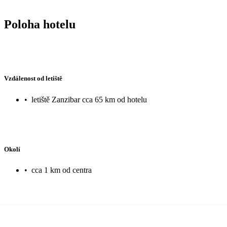
Poloha hotelu
Vzdálenost od letiště
•
letiště Zanzibar cca 65 km od hotelu
Okolí
•
cca 1 km od centra