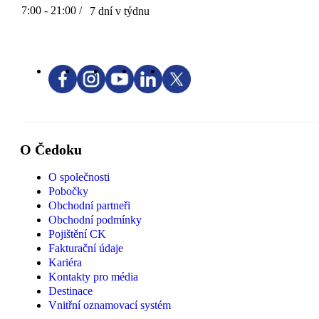
7:00 - 21:00 /
7 dní v týdnu
O Čedoku
O společnosti
Pobočky
Obchodní partneři
Obchodní podmínky
Pojištění CK
Fakturační údaje
Kariéra
Kontakty pro média
Destinace
Vnitřní oznamovací systém