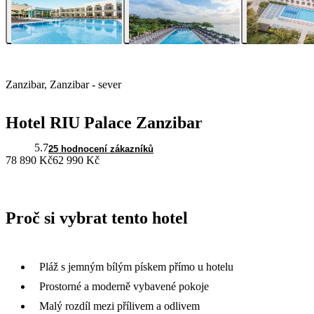
Zanzibar, Zanzibar - sever
Hotel RIU Palace Zanzibar
5.7
25 hodnocení zákazníků
78 890 Kč
62 990 Kč
Proč si vybrat tento hotel
Pláž s jemným bílým pískem přímo u hotelu
Prostorné a moderně vybavené pokoje
Malý rozdíl mezi přílivem a odlivem