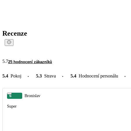
Recenze
5.7
25 hodnocení zákazníků
5.4
Pokoj
5.3
Strava
5.4
Hodnocení personálu
6
Bronislav
Super