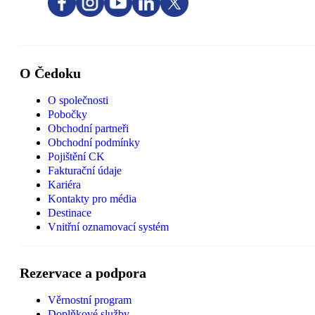
O Čedoku
O společnosti
Pobočky
Obchodní partneři
Obchodní podmínky
Pojištění CK
Fakturační údaje
Kariéra
Kontakty pro média
Destinace
Vnitřní oznamovací systém
Rezervace a podpora
Věrnostní program
Doplňkové služby