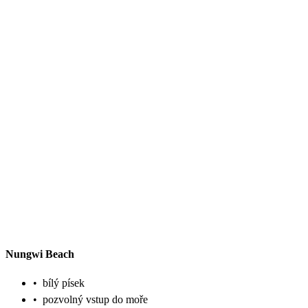
Nungwi Beach
•
bílý písek
•
pozvolný vstup do moře