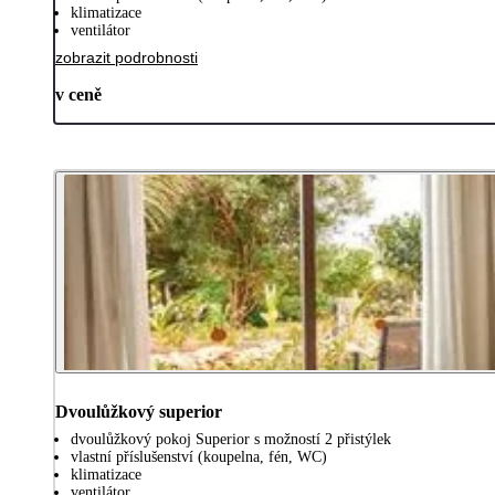
klimatizace
ventilátor
zobrazit podrobnosti
v ceně
Dvoulůžkový superior
dvoulůžkový pokoj Superior s možností 2 přistýlek
vlastní příslušenství (koupelna, fén, WC)
klimatizace
ventilátor