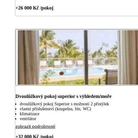
+26 000 Kč /pokoj
Dvoulůžkový pokoj superior s výhledem/moře
dvoulůžkový pokoj Superior s možností 2 přistýlek
vlastní příslušenství (koupelna, fén, WC)
klimatizace
ventilátor
zobrazit podrobnosti
+32 000 Kč /pokoj