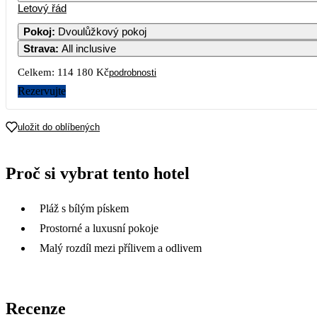
Letový řád
Pokoj
:
Dvoulůžkový pokoj
Strava
:
All inclusive
Celkem:
114 180 Kč
podrobnosti
Rezervujte
uložit do oblíbených
Proč si vybrat tento hotel
Pláž s bílým pískem
Prostorné a luxusní pokoje
Malý rozdíl mezi přílivem a odlivem
Recenze