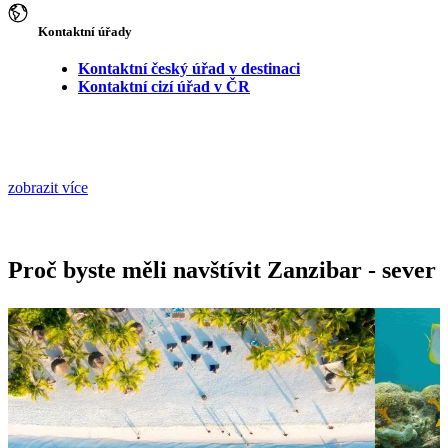
Kontaktní úřady
Kontaktní český úřad v destinaci
Kontaktní cizí úřad v ČR
zobrazit více
Proč byste měli navštívit Zanzibar - sever