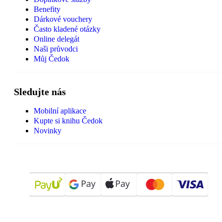
Benefity
Dárkové vouchery
Často kladené otázky
Online delegát
Naši průvodci
Můj Čedok
Sledujte nás
Mobilní aplikace
Kupte si knihu Čedok
Novinky