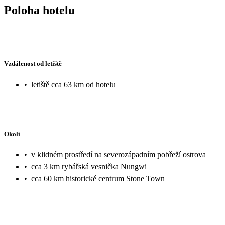
Poloha hotelu
Vzdálenost od letiště
•
letiště cca 63 km od hotelu
Okolí
•
v klidném prostředí na severozápadním pobřeží ostrova
•
cca 3 km rybářská vesnička Nungwi
•
cca 60 km historické centrum Stone Town