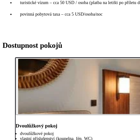
turistické vízum – cca 50 USD / osoba (platba na letišti po příletu
povinná pobytová taxa – cca 5 USD/osoba/noc
Dostupnost pokojů
Dvoulůžkový pokoj
dvoulůžkové pokoj
vlastní příslušenství (koupelna, fén, WC)