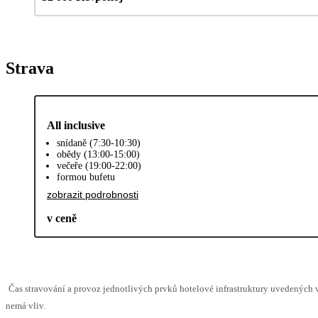
Strava
All inclusive
snídaně (7:30-10:30)
obědy (13:00-15:00)
večeře (19:00-22:00)
formou bufetu
zobrazit podrobnosti
v ceně
Čas stravování a provoz jednotlivých prvků hotelové infrastruktury uvedených
nemá vliv.