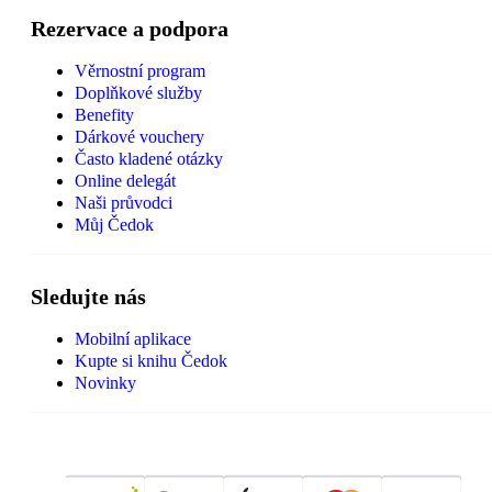
Rezervace a podpora
Věrnostní program
Doplňkové služby
Benefity
Dárkové vouchery
Často kladené otázky
Online delegát
Naši průvodci
Můj Čedok
Sledujte nás
Mobilní aplikace
Kupte si knihu Čedok
Novinky