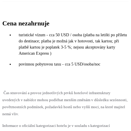
Cena nezahrnuje
turistické vízum - cca 50 USD / osoba (platba na letišti po příletu
do destinace; platba je možná jak v hotovosti, tak kartou; při
platbě kartou je poplatek 3-5 %; nejsou akceptovány karty
American Express )
povinnou pobytovou taxu - cca 5 USD/osoba/noc
Čas stravování a provoz jednotlivých prvků hotelové infrastruktury
uvedených v nabídce mohou podléhat menším změnám v důsledku sezónnosti,
povětrnostních podmínek, požadavků hostů nebo vyšší moci, na které majitel
nemá vliv.
Informace o oficiální kategorizaci hotelu je v souladu s kategorizací