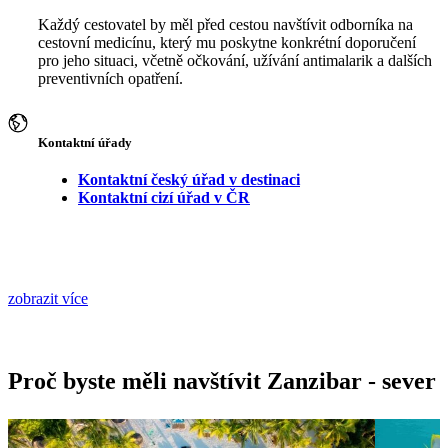
Každý cestovatel by měl před cestou navštívit odborníka na
cestovní medicínu, který mu poskytne konkrétní doporučení
pro jeho situaci, včetně očkování, užívání antimalarik a dalších
preventivních opatření.
Kontaktní úřady
Kontaktní český úřad v destinaci
Kontaktní cizí úřad v ČR
zobrazit více
Proč byste měli navštívit Zanzibar - sever