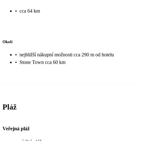
•
cca 64 km
Okolí
•
nejbližší nákupní možnosti cca 290 m od hotelu
•
Stone Town cca 60 km
Pláž
Veřejná pláž