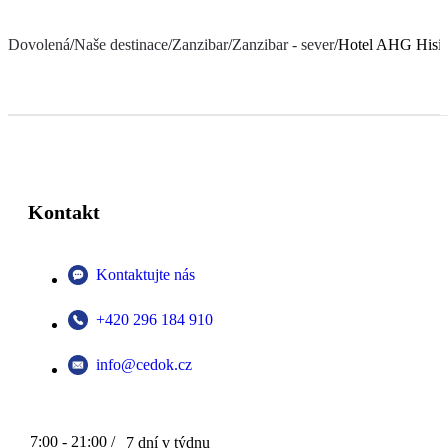
Dovolená
/
Naše destinace
/
Zanzibar
/
Zanzibar - sever
/
Hotel AHG Hisia
Kontakt
Kontaktujte nás
+420 296 184 910
info@cedok.cz
7:00 - 21:00 /
7 dní v týdnu