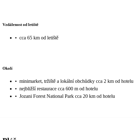
Vzdálenost od letiště
•
cca 65 km od letiště
Okolí
•
minimarket, tržiště a lokální obchůdky cca 2 km od hotelu
•
nejbližší restaurace cca 600 m od hotelu
•
Jozani Forest National Park cca 20 km od hotelu