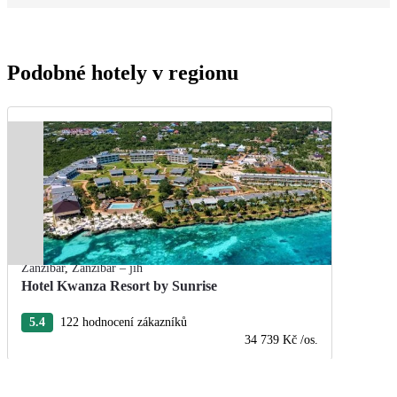
Podobné hotely v regionu
Zanzibar
,
Zanzibar – jih
Hotel Kwanza Resort by Sunrise
5.4
122 hodnocení zákazníků
34 739 Kč
/os.