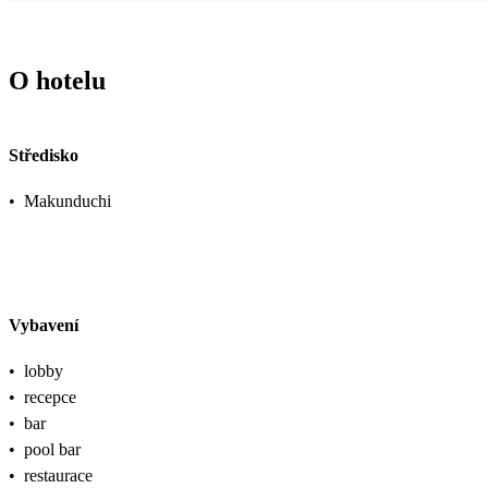
O hotelu
Středisko
•
Makunduchi
Vybavení
•
lobby
•
recepce
•
bar
•
pool bar
•
restaurace