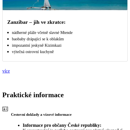
Zanzibar – jih ve zkratce:
nádherné pláže včetně slavné Mtende
baobaby drápající se k oblakům
impozantní jeskyně Kizimkazi
výtečná ostrovní kuchyně
více
Praktické informace
Cestovní doklady a vízové informace
Informace pro občany České republiky: