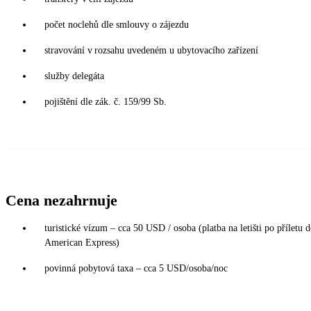
počet noclehů dle smlouvy o zájezdu
stravování v rozsahu uvedeném u ubytovacího zařízení
služby delegáta
pojištění dle zák. č. 159/99 Sb.
Cena nezahrnuje
turistické vízum – cca 50 USD / osoba (platba na letišti po příletu 
American Express)
povinná pobytová taxa – cca 5 USD/osoba/noc