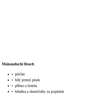
Makunduchi Beach
•
písčitá
•
bílý jemný písek
•
přímo u hotelu
•
lehátka a slunečníky za poplatek