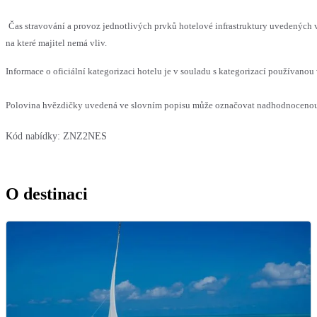
Čas stravování a provoz jednotlivých prvků hotelové infrastruktury uvedenýc
na které majitel nemá vliv.
Informace o oficiální kategorizaci hotelu je v souladu s kategorizací používanou 
Polovina hvězdičky uvedená ve slovním popisu může označovat nadhodnocenou n
Kód nabídky:
ZNZ2NES
O destinaci