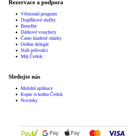
Rezervace a podpora
Věrnostní program
Doplňkové služby
Benefity
Dárkové vouchery
Často kladené otázky
Online delegát
Naši průvodci
Můj Čedok
Sledujte nás
Mobilní aplikace
Kupte si knihu Čedok
Novinky