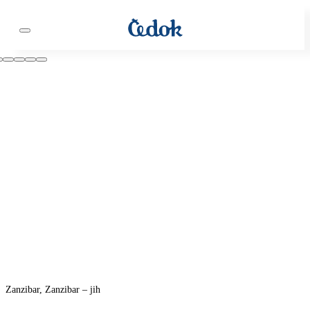
Zanzibar, Zanzibar – jih