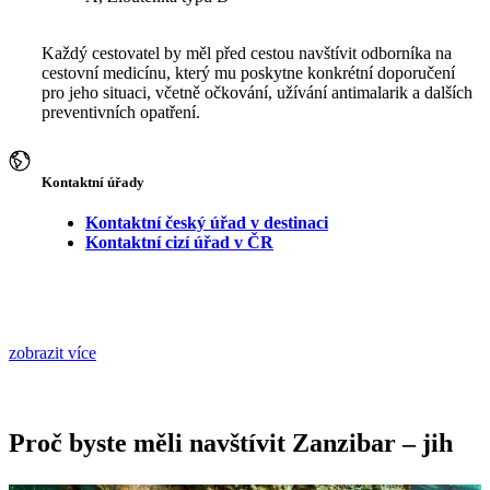
Každý cestovatel by měl před cestou navštívit odborníka na
cestovní medicínu, který mu poskytne konkrétní doporučení
pro jeho situaci, včetně očkování, užívání antimalarik a dalších
preventivních opatření.
Kontaktní úřady
Kontaktní český úřad v destinaci
Kontaktní cizí úřad v ČR
zobrazit více
Proč byste měli navštívit Zanzibar – jih