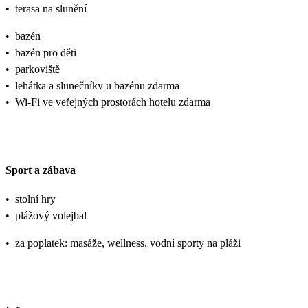
•
terasa na slunění
•
bazén
•
bazén pro děti
•
parkoviště
•
lehátka a slunečníky u bazénu zdarma
•
Wi-Fi ve veřejných prostorách hotelu zdarma
Sport a zábava
•
stolní hry
•
plážový volejbal
•
za poplatek: masáže, wellness, vodní sporty na pláži