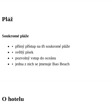
Pláž
Soukromé pláže
•
přímý přístup na tři soukromé pláže
•
světlý písek
•
pozvolný vstup do oceánu
•
jedna z nich se jmenuje Bao Beach
O hotelu