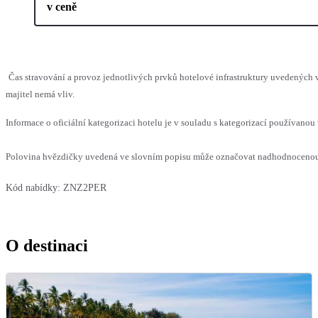
v ceně
Čas stravování a provoz jednotlivých prvků hotelové infrastruktury uvedenýc
majitel nemá vliv.
Informace o oficiální kategorizaci hotelu je v souladu s kategorizací používanou 
Polovina hvězdičky uvedená ve slovním popisu může označovat nadhodnocenou n
Kód nabídky:
ZNZ2PER
O destinaci