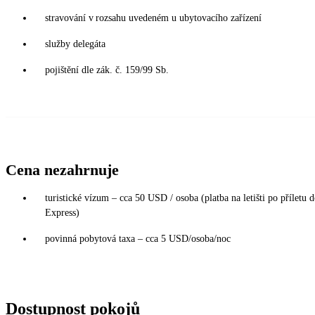
stravování v rozsahu uvedeném u ubytovacího zařízení
služby delegáta
pojištění dle zák. č. 159/99 Sb.
Cena nezahrnuje
turistické vízum – cca 50 USD / osoba (platba na letišti po příletu 
Express)
povinná pobytová taxa – cca 5 USD/osoba/noc
Dostupnost pokojů