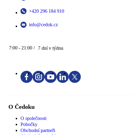
+420 296 184 910
info@cedok.cz
7:00 - 21:00 /
7 dní v týdnu
O Čedoku
O společnosti
Pobočky
Obchodní partneři