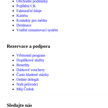
Obchodní podmínky
Pojištění CK
Fakturační údaje
Kariéra
Kontakty pro média
Destinace
Vnitřní oznamovací systém
Rezervace a podpora
Věrnostní program
Doplňkové služby
Benefity
Dárkové vouchery
Často kladené otázky
Online delegát
Naši průvodci
Můj Čedok
Sledujte nás