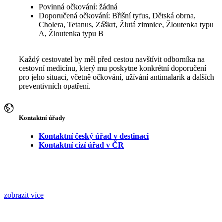
Povinná očkování: žádná
Doporučená očkování: Břišní tyfus, Dětská obrna,
Cholera, Tetanus, Záškrt, Žlutá zimnice, Žloutenka typu
A, Žloutenka typu B
Každý cestovatel by měl před cestou navštívit odborníka na
cestovní medicínu, který mu poskytne konkrétní doporučení
pro jeho situaci, včetně očkování, užívání antimalarik a dalších
preventivních opatření.
Kontaktní úřady
Kontaktní český úřad v destinaci
Kontaktní cizí úřad v ČR
zobrazit více