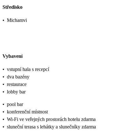
Středisko
•
Michamvi
Vybavení
•
vstupní hala s recepcí
•
dva bazény
•
restaurace
•
lobby bar
•
pool bar
•
konferenční místnost
•
Wi-Fi ve veřejných prostorách hotelu zdarma
•
sluneční terasa s lehátky a slunečníky zdarma