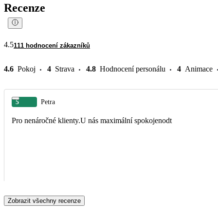
Recenze
4.5
111 hodnocení zákazníků
4.6
Pokoj
4
Strava
4.8
Hodnocení personálu
4
Animace
5
Petra
Pro nenáročné klienty.U nás maximální spokojenodt
Zobrazit všechny recenze