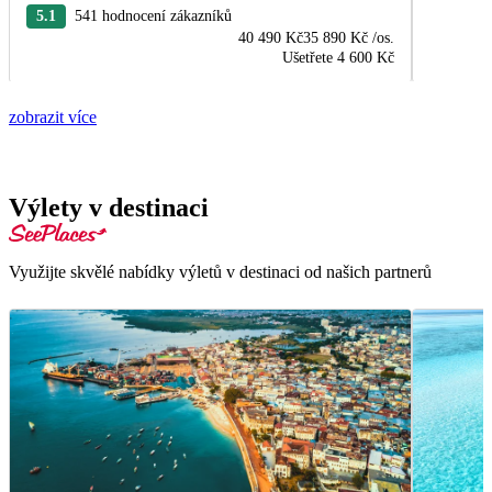
5.1
541 hodnocení zákazníků
40 490 Kč
35 890 Kč
/os.
Ušetřete
4 600 Kč
zobrazit více
Výlety v destinaci
Využijte skvělé nabídky výletů v destinaci od našich partnerů