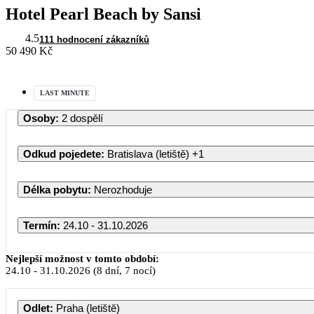
Hotel Pearl Beach by Sansi
4.5
111 hodnocení zákazníků
50 490 Kč
LAST MINUTE
Osoby
:
2 dospělí
Odkud pojedete
:
Bratislava (letiště)
+1
Délka pobytu
:
Nerozhoduje
Termín
:
24.10 - 31.10.2026
Nejlepší možnost v tomto období:
24.10
-
31.10.2026
(8 dní, 7 nocí)
Odlet
:
Praha (letiště)