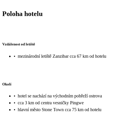
Poloha hotelu
Vzdálenost od letiště
•
mezinárodní letiště Zanzibar cca 67 km od hotelu
Okolí
•
hotel se nachází na východním pobřeží ostrova
•
cca 3 km od centra vesničky Pingwe
•
hlavní město Stone Town cca 75 km od hotelu