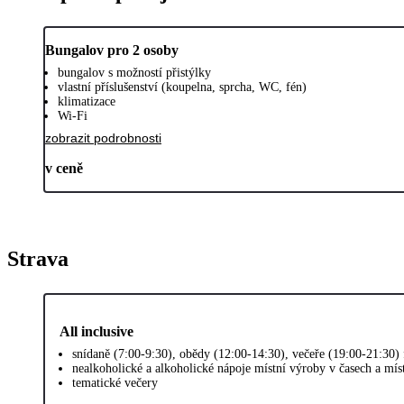
Bungalov pro 2 osoby
bungalov s možností přistýlky
vlastní příslušenství (koupelna, sprcha, WC, fén)
klimatizace
Wi-Fi
zobrazit podrobnosti
v ceně
Strava
All inclusive
snídaně (7:00-9:30), obědy (12:00-14:30), večeře (19:00-21:30)
nealkoholické a alkoholické nápoje místní výroby v časech a mí
tematické večery