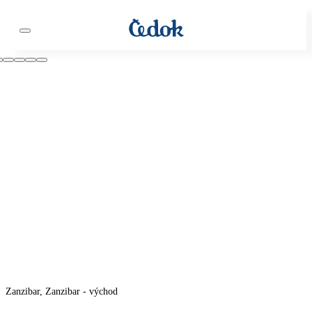
Zanzibar, Zanzibar - východ