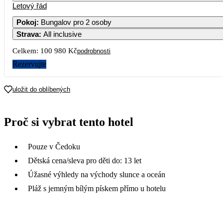
Letový řád
Pokoj
:
Bungalov pro 2 osoby
Strava
:
All inclusive
Celkem:
100 980 Kč
podrobnosti
Rezervujte
uložit do oblíbených
Proč si vybrat tento hotel
Pouze v Čedoku
Dětská cena/sleva pro děti do: 13 let
Úžasné výhledy na východy slunce a oceán
Pláž s jemným bílým pískem přímo u hotelu