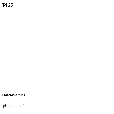
Pláž
Hotelová pláž
přímo u hotelu