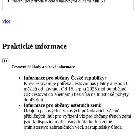
fascinující příroda v čele s barevnými dunami Mui Ne
více
Praktické informace
Cestovní doklady a vízové informace
Informace pro občany České republiky:
K vycestování je potřeba cestovní pas platný alespoň 6
měsíců od návratu. Od 15. srpna 2025 mohou občané
ČR cestovat do Vietnamu bez víza na turistické pobyty
do 45 dnů.
Informace pro občany ostatních zemí:
Údaje o pasových a vízových požadavcích včetně
přibližných lhůt pro vyřízení víz pro občany třetích zemí
jsou k dispozici u příslušných úřadů třetí země
(ministerstvo zahraničních věcí, zastupitelský úřad).