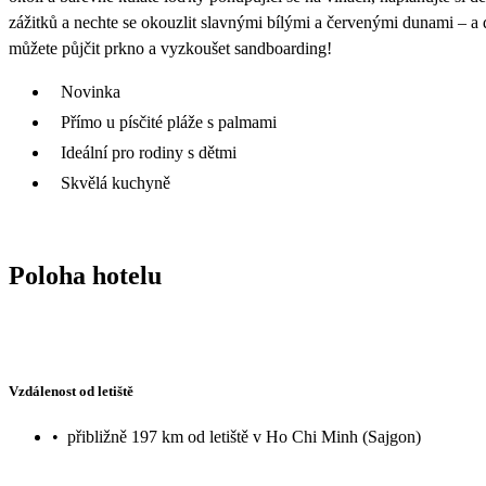
zážitků a nechte se okouzlit slavnými bílými a červenými dunami – a
můžete půjčit prkno a vyzkoušet sandboarding!
Novinka
Přímo u písčité pláže s palmami
Ideální pro rodiny s dětmi
Skvělá kuchyně
Poloha hotelu
Vzdálenost od letiště
•
přibližně 197 km od letiště v Ho Chi Minh (Sajgon)