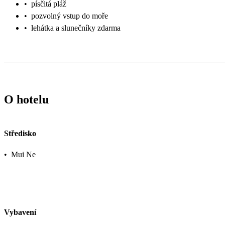
•
písčitá pláž
•
pozvolný vstup do moře
•
lehátka a slunečníky zdarma
O hotelu
Středisko
•
Mui Ne
Vybavení