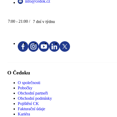
info@cedok.cz
7:00 - 21:00 /
7 dní v týdnu
O Čedoku
O společnosti
Pobočky
Obchodní partneři
Obchodní podmínky
Pojištění CK
Fakturační údaje
Kariéra