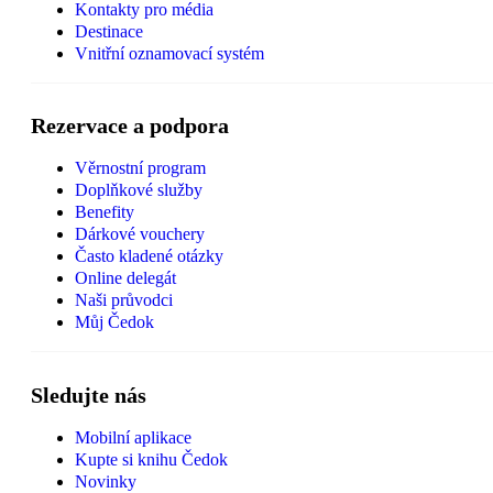
Kontakty pro média
Destinace
Vnitřní oznamovací systém
Rezervace a podpora
Věrnostní program
Doplňkové služby
Benefity
Dárkové vouchery
Často kladené otázky
Online delegát
Naši průvodci
Můj Čedok
Sledujte nás
Mobilní aplikace
Kupte si knihu Čedok
Novinky