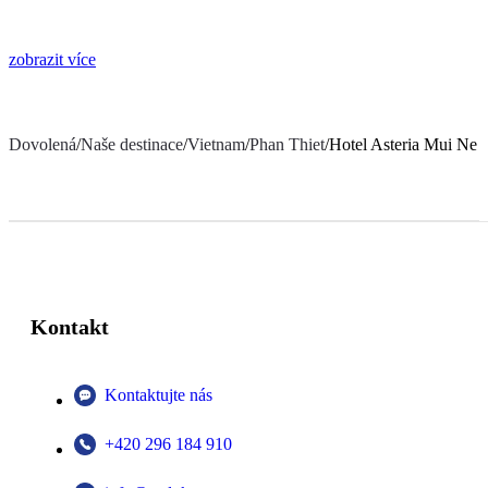
zobrazit více
Dovolená
/
Naše destinace
/
Vietnam
/
Phan Thiet
/
Hotel Asteria Mui Ne 
Kontakt
Kontaktujte nás
+420 296 184 910