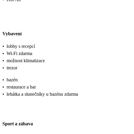
Vybavení
•
lobby s recepcí
•
Wi-Fi zdarma
•
možnost klimatizace
•
trezor
•
bazén
•
restaurace a bar
•
lehátka a slunečníky u bazénu zdarma
Sport a zábava