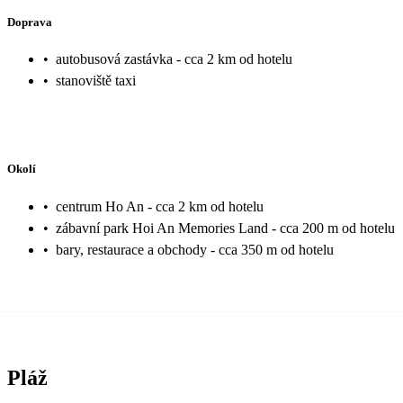
Doprava
•
autobusová zastávka - cca 2 km od hotelu
•
stanoviště taxi
Okolí
•
centrum Ho An - cca 2 km od hotelu
•
zábavní park Hoi An Memories Land - cca 200 m od hotelu
•
bary, restaurace a obchody - cca 350 m od hotelu
Pláž