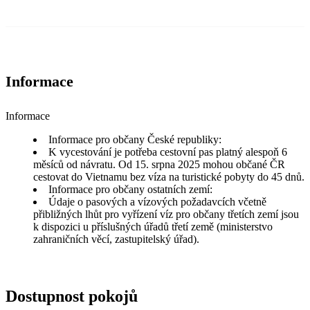
Informace
Informace
Informace pro občany České republiky:
K vycestování je potřeba cestovní pas platný alespoň 6
měsíců od návratu. Od 15. srpna 2025 mohou občané ČR
cestovat do Vietnamu bez víza na turistické pobyty do 45 dnů.
Informace pro občany ostatních zemí:
Údaje o pasových a vízových požadavcích včetně
přibližných lhůt pro vyřízení víz pro občany třetích zemí jsou
k dispozici u příslušných úřadů třetí země (ministerstvo
zahraničních věcí, zastupitelský úřad).
Dostupnost pokojů