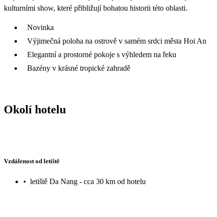
kulturními show, které přibližují bohatou historii této oblasti.
Novinka
Výjimečná poloha na ostrově v samém srdci města Hoi An
Elegantní a prostorné pokoje s výhledem na řeku
Bazény v krásné tropické zahradě
Okolí hotelu
Vzdálenost od letiště
•
letiště Da Nang - cca 30 km od hotelu