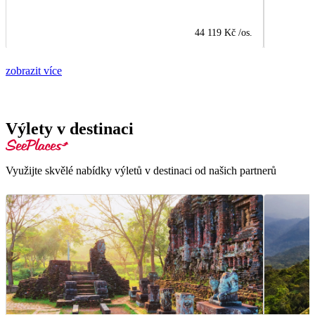
44 119 Kč
/os.
zobrazit více
Výlety v destinaci
Využijte skvělé nabídky výletů v destinaci od našich partnerů