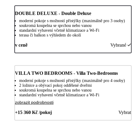
DOUBLE DELUXE - Double Deluxe
moderní pokoje s možností přistýlky (maximálně pro 3 osoby)
soukromá koupelna se sprchou nebo vanou
standardní vybavení včetně klimatizace a Wi-Fi
terasa či balkon s výhledem do okolí
v ceně
Vybrané
VILLA TWO BEDROOMS - Villa Two-Bedrooms
moderní pokoje s možností přistýlky (maximálně pro 4 osoby)
2 ložnice a obývací pokoj oddělené dveřmi
soukromá koupelna se sprchou nebo vanou
standardní vybavení včetně klimatizace a Wi-Fi
zobrazit podrobnosti
+15 360 Kč /pokoj
Vybrat