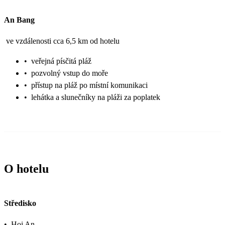
An Bang
ve vzdálenosti cca 6,5 km od hotelu
•
veřejná písčitá pláž
•
pozvolný vstup do moře
•
přístup na pláž po místní komunikaci
•
lehátka a slunečníky na pláži za poplatek
O hotelu
Středisko
•
Hoi An