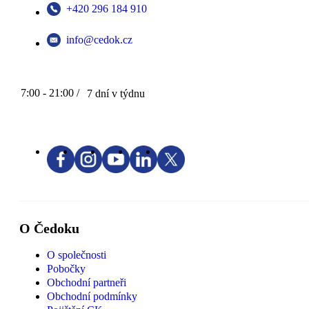
+420 296 184 910
info@cedok.cz
7:00 - 21:00 /
7 dní v týdnu
O Čedoku
O společnosti
Pobočky
Obchodní partneři
Obchodní podmínky