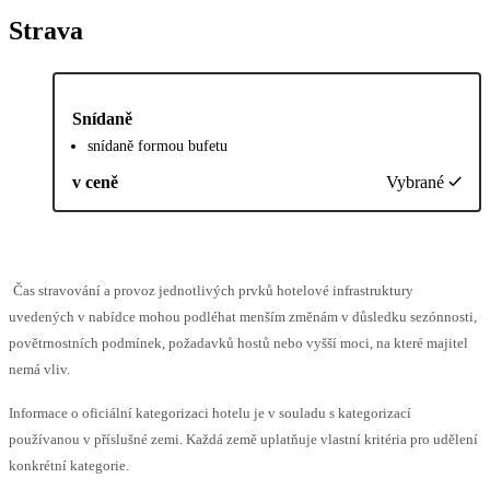
Strava
Snídaně
snídaně formou bufetu
v ceně
Vybrané
Čas stravování a provoz jednotlivých prvků hotelové infrastruktury
uvedených v nabídce mohou podléhat menším změnám v důsledku sezónnosti,
povětrnostních podmínek, požadavků hostů nebo vyšší moci, na které majitel
nemá vliv.
Informace o oficiální kategorizaci hotelu je v souladu s kategorizací
používanou v příslušné zemi. Každá země uplatňuje vlastní kritéria pro udělení
konkrétní kategorie.