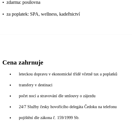
•
zdarma: posilovna
•
za poplatek: SPA, wellness, kadeřnictví
Cena zahrnuje
leteckou dopravu v ekonomické třídě včetně tax a poplatků
transfery v destinaci
počet nocí a stravování dle smlouvy o zájezdu
24/7 Služby česky hovořícího delegáta Čedoku na telefonu
pojištění dle zákona č. 159/1999 Sb.