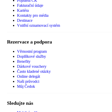
Pojištění CK
Fakturační údaje
Kariéra
Kontakty pro média
Destinace
Vnitřní oznamovací systém
Rezervace a podpora
Věrnostní program
Doplňkové služby
Benefity
Dárkové vouchery
Často kladené otázky
Online delegát
Naši průvodci
Můj Čedok
Sledujte nás