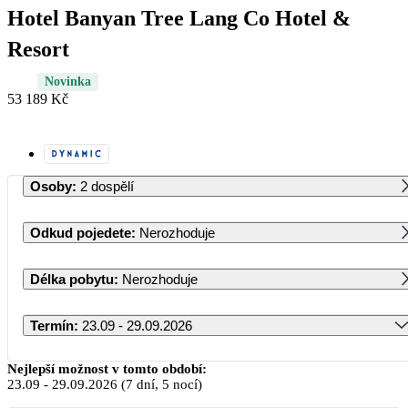
Hotel Banyan Tree Lang Co Hotel &
Resort
Novinka
53 189 Kč
Osoby
:
2 dospělí
Odkud pojedete
:
Nerozhoduje
Délka pobytu
:
Nerozhoduje
Termín
:
23.09 - 29.09.2026
Září 2026
Nejlepší možnost v tomto období:
23.09
-
29.09.2026
(7 dní, 5 nocí)