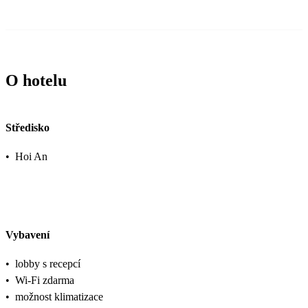
O hotelu
Středisko
•
Hoi An
Vybavení
•
lobby s recepcí
•
Wi-Fi zdarma
•
možnost klimatizace