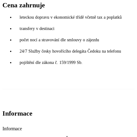
Cena zahrnuje
leteckou dopravu v ekonomické třídě včetně tax a poplatků
transfery v destinaci
počet nocí a stravování dle smlouvy o zájezdu
24/7 Služby česky hovořícího delegáta Čedoku na telefonu
pojištění dle zákona č. 159/1999 Sb.
Informace
Informace