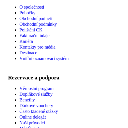
O společnosti
Pobočky
Obchodní partneři
Obchodní podmínky
Pojištění CK
Fakturační údaje
Kariéra
Kontakty pro média
Destinace
Vnitřní oznamovací systém
Rezervace a podpora
Věrnostní program
Doplňkové služby
Benefity
Dárkové vouchery
Často kladené otázky
Online delegát
Naši průvodci