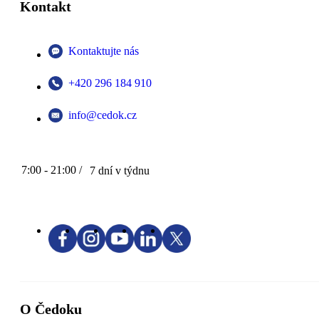
Kontakt
Kontaktujte nás
+420 296 184 910
info@cedok.cz
7:00 - 21:00 /
7 dní v týdnu
O Čedoku