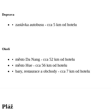
Doprava
•
zastávka autobusu - cca 5 km od hotelu
Okolí
•
město Da Nang - cca 52 km od hotelu
•
město Hue - cca 56 km od hotelu
•
bary, restaurace a obchody - cca 7 km od hotelu
Pláž