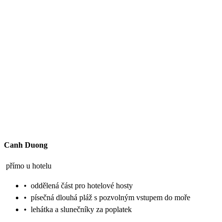
Canh Duong
přímo u hotelu
•
oddělená část pro hotelové hosty
•
písečná dlouhá pláž s pozvolným vstupem do moře
•
lehátka a slunečníky za poplatek