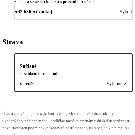
terasa ve svahu kopce a s privátním bazénem
+32 680 Kč /pokoj
Vybrat
Strava
Snídaně
snídaně formou bufetu
v ceně
Vybrané
Čas stravování a provoz jednotlivých prvků hotelové infrastruktury
uvedených v nabídce mohou podléhat menším změnám v důsledku sezónnosti,
povětrnostních podmínek, požadavků hostů nebo vyšší moci, na které majitel