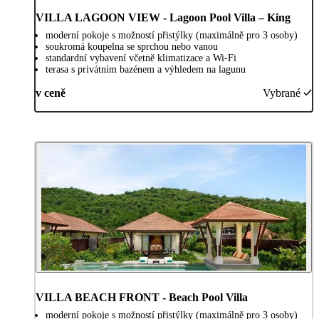
VILLA LAGOON VIEW - Lagoon Pool Villa – King
moderní pokoje s možností přistýlky (maximálně pro 3 osoby)
soukromá koupelna se sprchou nebo vanou
standardní vybavení včetně klimatizace a Wi-Fi
terasa s privátním bazénem a výhledem na lagunu
v ceně
Vybrané
VILLA BEACH FRONT - Beach Pool Villa
moderní pokoje s možností přistýlky (maximálně pro 3 osoby)