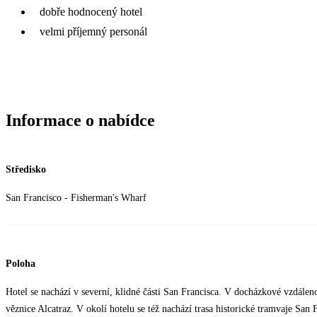
dobře hodnocený hotel
velmi příjemný personál
Informace o nabídce
Středisko
San Francisco - Fisherman's Wharf
Poloha
Hotel se nachází v severní, klidné části San Francisca. V docházkové vzdálen
věznice Alcatraz. V okolí hotelu se též nachází trasa historické tramvaje San