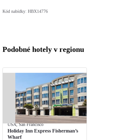
Kód nabídky:
HBX14776
Podobné hotely v regionu
USA
,
San Francisco
Holiday Inn Express Fisherman’s
Wharf