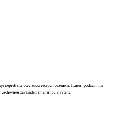
je nepřetržitě otevřenou recepcí, bazénem, fitness, podzemním
, úschovnou zavazadel, směnárnou a výtahy.