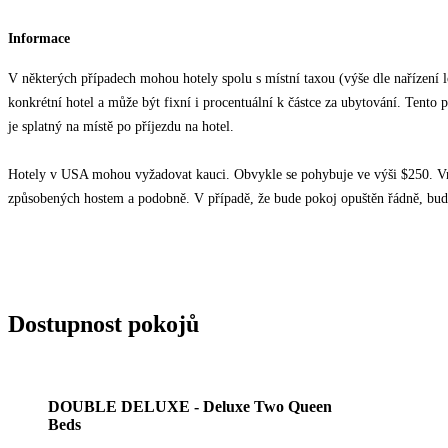
Informace
V některých případech mohou hotely spolu s místní taxou (výše dle nařízení lok
konkrétní hotel a může být fixní i procentuální k částce za ubytování. Tento 
je splatný na místě po příjezdu na hotel.
Hotely v USA mohou vyžadovat kauci. Obvykle se pohybuje ve výši $250. Vra
způsobených hostem a podobně. V případě, že bude pokoj opuštěn řádně, bud
Dostupnost pokojů
DOUBLE DELUXE - Deluxe Two Queen
Beds