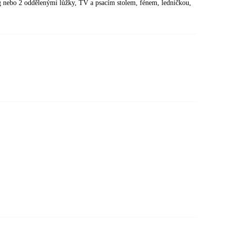
ing nebo 2 oddělenými lůžky, TV a psacím stolem, fénem, ledničkou,