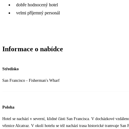
dobře hodnocený hotel
velmi příjemný personál
Informace o nabídce
Středisko
San Francisco - Fisherman's Wharf
Poloha
Hotel se nachází v severní, klidné části San Francisca. V docházkové vzdálen
věznice Alcatraz. V okolí hotelu se též nachází trasa historické tramvaje San