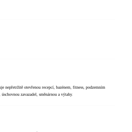
je nepřetržitě otevřenou recepcí, bazénem, fitness, podzemním
, úschovnou zavazadel, směnárnou a výtahy.