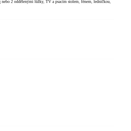
ing nebo 2 oddělenými lůžky, TV a psacím stolem, fénem, ledničkou,