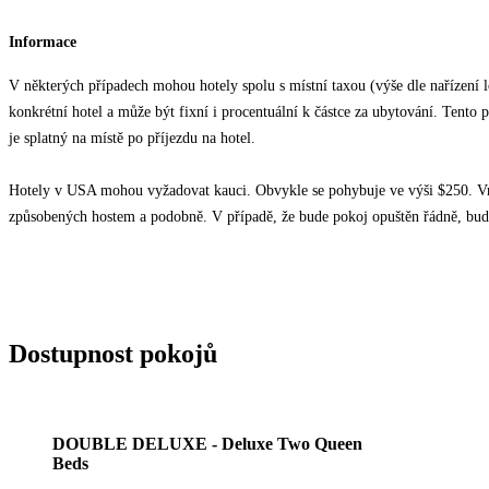
Informace
V některých případech mohou hotely spolu s místní taxou (výše dle nařízení lok
konkrétní hotel a může být fixní i procentuální k částce za ubytování. Tento 
je splatný na místě po příjezdu na hotel.
Hotely v USA mohou vyžadovat kauci. Obvykle se pohybuje ve výši $250. Vra
způsobených hostem a podobně. V případě, že bude pokoj opuštěn řádně, bud
Dostupnost pokojů
DOUBLE DELUXE - Deluxe Two Queen
Beds