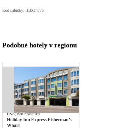
Kód nabídky:
HBX14776
Podobné hotely v regionu
USA
,
San Francisco
Holiday Inn Express Fisherman’s
Wharf