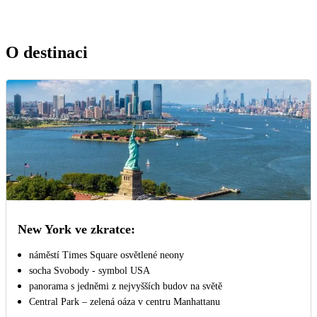
O destinaci
New York ve zkratce:
náměstí Times Square osvětlené neony
socha Svobody - symbol USA
panorama s jedněmi z nejvyšších budov na světě
Central Park – zelená oáza v centru Manhattanu