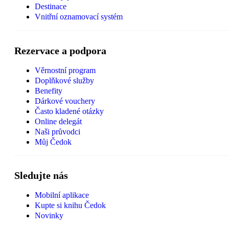
Destinace
Vnitřní oznamovací systém
Rezervace a podpora
Věrnostní program
Doplňkové služby
Benefity
Dárkové vouchery
Často kladené otázky
Online delegát
Naši průvodci
Můj Čedok
Sledujte nás
Mobilní aplikace
Kupte si knihu Čedok
Novinky