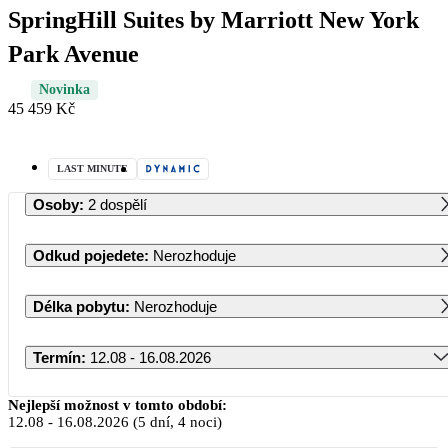
SpringHill Suites by Marriott New York
Park Avenue
Novinka
45 459 Kč
LAST MINUTE
Osoby
:
2 dospělí
Odkud pojedete
:
Nerozhoduje
Délka pobytu
:
Nerozhoduje
Termín
:
12.08 - 16.08.2026
Srpen 2026
Nejlepší možnost v tomto období:
12.08
-
16.08.2026
(5 dní, 4 noci)