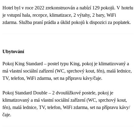
Hotel byl v roce 2022 zrekonstruován a nabízí 129 pokojů. V hotelu
je vstupní hala, recepce, klimatizace, 2 výtahy, 2 bary, WiFi
zdarma. Služba praní prádla a úklid pokojů k dispozici za poplatek.
Ubytování
Pokoj King Standard – postel typu King, pokoj je klimatizovaný a
má vlastní sociální zařízení (WC, sprchový kout, fén), malá lednice,
TV, telefon, WiFi zdarma, set na přípravu kávy/čaje.
Pokoj Standard Double – 2 dvoulůžkové postele, pokoj je
klimatizovaný a má vlastní sociální zařízení (WC, sprchový kout,
fén), malá lednice, TV, telefon, WiFi zdarma, set na přípravu kávy/
čaje.