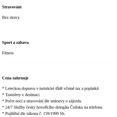
Stravování
Bez stravy.
Sport a zábava
Fitness
Cena zahrnuje
* Leteckou dopravu v turistické třídě včetně tax a poplatků
* Transfery v destinaci
* Počet nocí a stravování dle smlouvy o zájezdu
* 24/7 Služby česky hovořícího delegáta Čedoku na telefonu
* Pojištění dle zákona č. 159/1999 Sb.