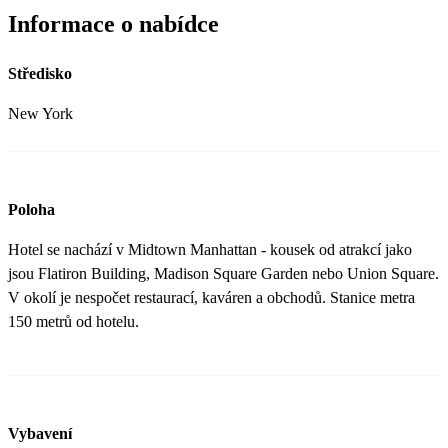
Informace o nabídce
Středisko
New York
Poloha
Hotel se nachází v Midtown Manhattan - kousek od atrakcí jako
jsou Flatiron Building, Madison Square Garden nebo Union Square.
V okolí je nespočet restaurací, kaváren a obchodů. Stanice metra
150 metrů od hotelu.
Vybavení