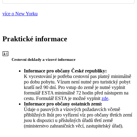
více o New Yorku
Praktické informace
Cestovní doklady a vízové informace
Informace pro občany České republiky:
K vycestování je potřeba cestovní pas platný minimálně
po dobu pobytu. Vízum není nutné pro turistický pobyt
kratší než 90 dní. Pro vstup do země je nutné vyplnit
formulář ESTA minimálně 72 hodin před nástupem na
cestu. Formulář ESTA je možné vyplnit
zde
.
Informace pro občany ostatních zemí:
Údaje o pasových a vízových požadavcích včetně
přibližných lhůt pro vyřízení víz pro občany třetích zemí
jsou k dispozici u příslušných úřadů třetí země
(ministerstvo zahraničních věcí, zastupitelský úřad).