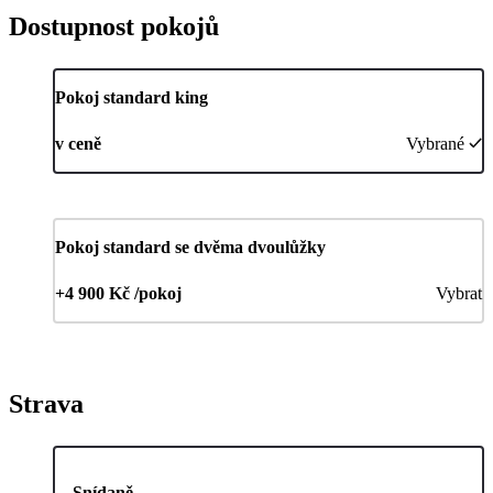
Dostupnost pokojů
Pokoj standard king
v ceně
Vybrané
Pokoj standard se dvěma dvoulůžky
+4 900 Kč /pokoj
Vybrat
Strava
Snídaně