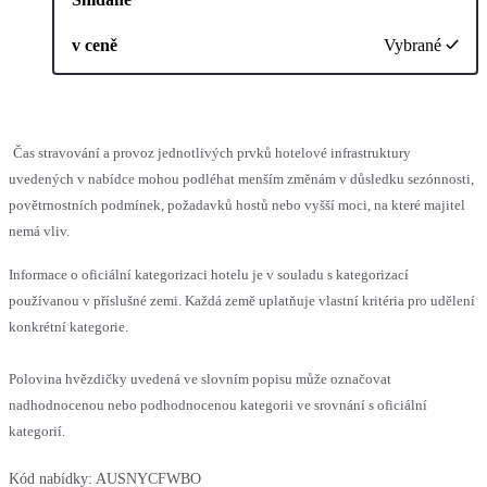
v ceně
Vybrané
Čas stravování a provoz jednotlivých prvků hotelové infrastruktury
uvedených v nabídce mohou podléhat menším změnám v důsledku sezónnosti,
povětrnostních podmínek, požadavků hostů nebo vyšší moci, na které majitel
nemá vliv.
Informace o oficiální kategorizaci hotelu je v souladu s kategorizací
používanou v příslušné zemi. Každá země uplatňuje vlastní kritéria pro udělení
konkrétní kategorie.
Polovina hvězdičky uvedená ve slovním popisu může označovat
nadhodnocenou nebo podhodnocenou kategorii ve srovnání s oficiální
kategorií.
Kód nabídky:
AUSNYCFWBO