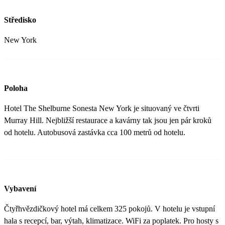
Středisko
New York
Poloha
Hotel The Shelburne Sonesta New York je situovaný ve čtvrti
Murray Hill. Nejbližší restaurace a kavárny tak jsou jen pár kroků
od hotelu. Autobusová zastávka cca 100 metrů od hotelu.
Vybavení
Čtyřhvězdičkový hotel má celkem 325 pokojů. V hotelu je vstupní
hala s recepcí, bar, výtah, klimatizace. WiFi za poplatek. Pro hosty s