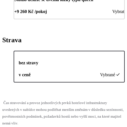
+9 260 Kč /pokoj
Vybrat
Strava
bez stravy
v ceně
Vybrané
Čas stravování a provoz jednotlivých prvků hotelové infrastruktury
uvedených v nabídce mohou podléhat menším změnám v důsledku sezónnosti,
povětrnostních podmínek, požadavků hostů nebo vyšší moci, na které majitel
nemá vliv.