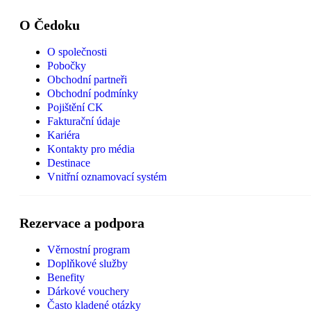
O Čedoku
O společnosti
Pobočky
Obchodní partneři
Obchodní podmínky
Pojištění CK
Fakturační údaje
Kariéra
Kontakty pro média
Destinace
Vnitřní oznamovací systém
Rezervace a podpora
Věrnostní program
Doplňkové služby
Benefity
Dárkové vouchery
Často kladené otázky