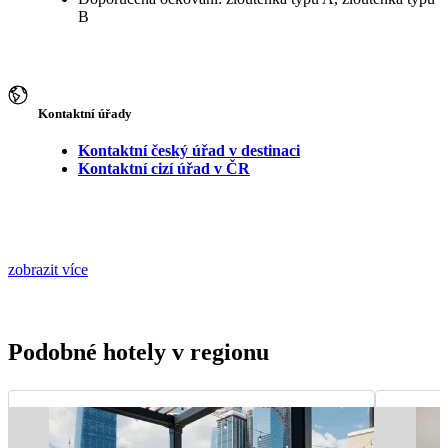
B
Kontaktní úřady
Kontaktní český úřad v destinaci
Kontaktní cizí úřad v ČR
zobrazit více
Podobné hotely v regionu