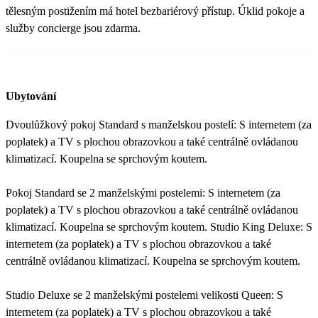
tělesným postižením má hotel bezbariérový přístup. Úklid pokoje a
služby concierge jsou zdarma.
Ubytování
Dvoulůžkový pokoj Standard s manželskou postelí: S internetem (za
poplatek) a TV s plochou obrazovkou a také centrálně ovládanou
klimatizací. Koupelna se sprchovým koutem.
Pokoj Standard se 2 manželskými postelemi: S internetem (za
poplatek) a TV s plochou obrazovkou a také centrálně ovládanou
klimatizací. Koupelna se sprchovým koutem. Studio King Deluxe: S
internetem (za poplatek) a TV s plochou obrazovkou a také
centrálně ovládanou klimatizací. Koupelna se sprchovým koutem.
Studio Deluxe se 2 manželskými postelemi velikosti Queen: S
internetem (za poplatek) a TV s plochou obrazovkou a také