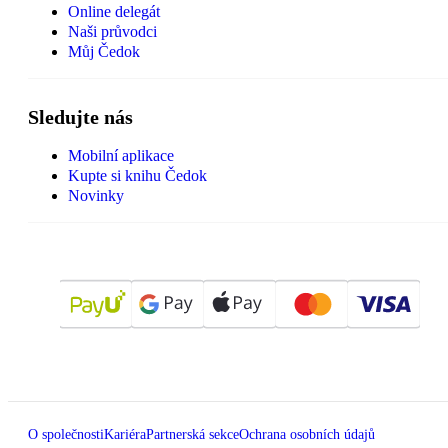
Online delegát
Naši průvodci
Můj Čedok
Sledujte nás
Mobilní aplikace
Kupte si knihu Čedok
Novinky
O společnosti
Kariéra
Partnerská sekce
Ochrana osobních údajů