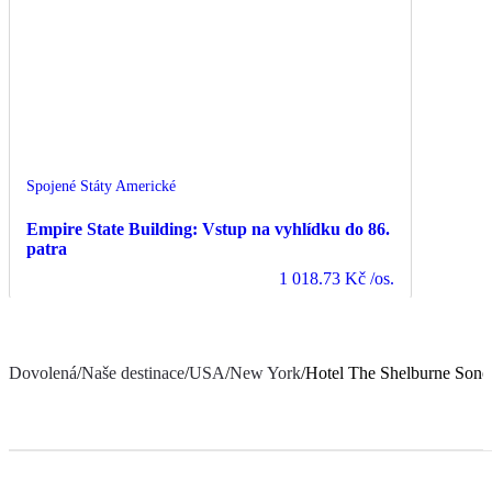
Spojené Státy Americké
Empire State Building: Vstup na vyhlídku do 86.
patra
1 018.73 Kč
/os.
Dovolená
/
Naše destinace
/
USA
/
New York
/
Hotel The Shelburne Sone