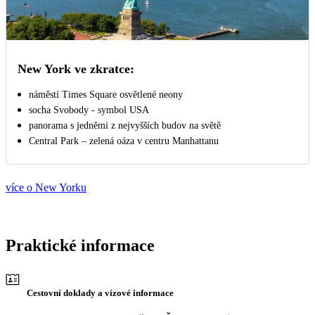
New York ve zkratce:
náměstí Times Square osvětlené neony
socha Svobody - symbol USA
panorama s jedněmi z nejvyšších budov na světě
Central Park – zelená oáza v centru Manhattanu
více o New Yorku
Praktické informace
Cestovní doklady a vízové informace