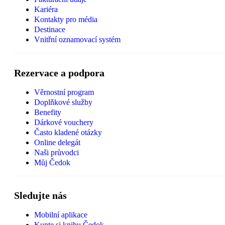
Kariéra
Kontakty pro média
Destinace
Vnitřní oznamovací systém
Rezervace a podpora
Věrnostní program
Doplňkové služby
Benefity
Dárkové vouchery
Často kladené otázky
Online delegát
Naši průvodci
Můj Čedok
Sledujte nás
Mobilní aplikace
Kupte si knihu Čedok