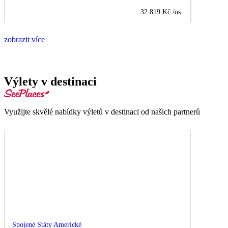
32 819 Kč
/os.
zobrazit více
Výlety v destinaci
Využijte skvělé nabídky výletů v destinaci od našich partnerů
Spojené Státy Americké