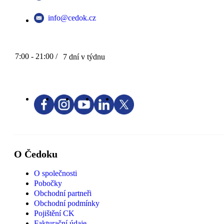
info@cedok.cz
7:00 - 21:00 /
7 dní v týdnu
O Čedoku
O společnosti
Pobočky
Obchodní partneři
Obchodní podmínky
Pojištění CK
Fakturační údaje