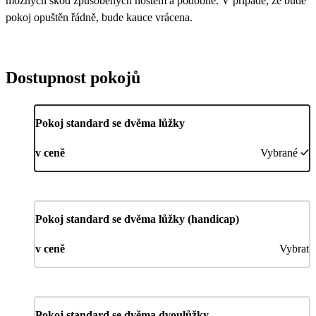
možných škod způsobených hostem a podobně. V případě, že bude
pokoj opuštěn řádně, bude kauce vrácena.
Dostupnost pokojů
Pokoj standard se dvěma lůžky
v ceně
Vybrané
Pokoj standard se dvěma lůžky (handicap)
v ceně
Vybrat
Pokoj standard se dvěma dvoulůžky