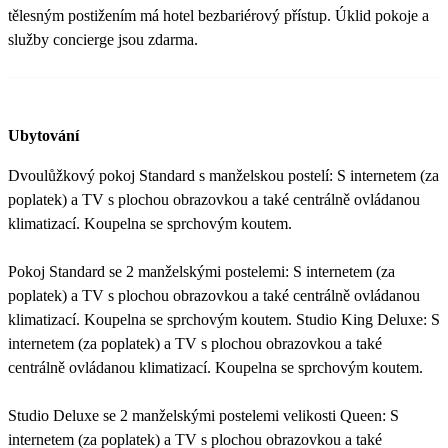
tělesným postižením má hotel bezbariérový přístup. Úklid pokoje a
služby concierge jsou zdarma.
Ubytování
Dvoulůžkový pokoj Standard s manželskou postelí: S internetem (za
poplatek) a TV s plochou obrazovkou a také centrálně ovládanou
klimatizací. Koupelna se sprchovým koutem.
Pokoj Standard se 2 manželskými postelemi: S internetem (za
poplatek) a TV s plochou obrazovkou a také centrálně ovládanou
klimatizací. Koupelna se sprchovým koutem. Studio King Deluxe: S
internetem (za poplatek) a TV s plochou obrazovkou a také
centrálně ovládanou klimatizací. Koupelna se sprchovým koutem.
Studio Deluxe se 2 manželskými postelemi velikosti Queen: S
internetem (za poplatek) a TV s plochou obrazovkou a také