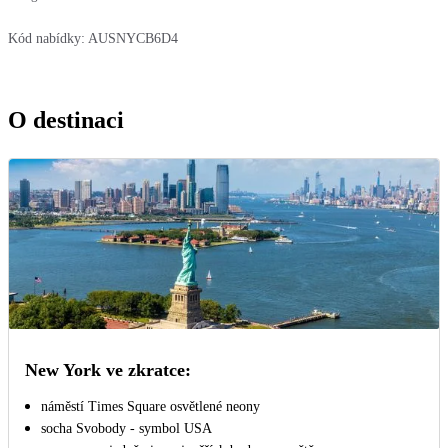
Kód nabídky:
AUSNYCB6D4
O destinaci
New York ve zkratce:
náměstí Times Square osvětlené neony
socha Svobody - symbol USA