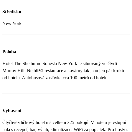
Středisko
New York
Poloha
Hotel The Shelburne Sonesta New York je situovaný ve čtvrti
Murray Hill. Nejbližší restaurace a kavárny tak jsou jen pár kroků
od hotelu. Autobusová zastávka cca 100 metrů od hotelu.
Vybavení
Čtyřhvězdičkový hotel má celkem 325 pokojů. V hotelu je vstupní
hala s recepcí, bar, výtah, klimatizace. WiFi za poplatek. Pro hosty s