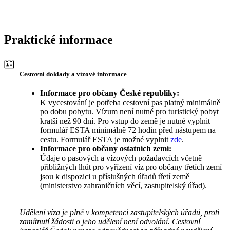
Praktické informace
Cestovní doklady a vízové informace
Informace pro občany České republiky:
K vycestování je potřeba cestovní pas platný minimálně
po dobu pobytu. Vízum není nutné pro turistický pobyt
kratší než 90 dní. Pro vstup do země je nutné vyplnit
formulář ESTA minimálně 72 hodin před nástupem na
cestu. Formulář ESTA je možné vyplnit
zde
.
Informace pro občany ostatních zemí:
Údaje o pasových a vízových požadavcích včetně
přibližných lhůt pro vyřízení víz pro občany třetích zemí
jsou k dispozici u příslušných úřadů třetí země
(ministerstvo zahraničních věcí, zastupitelský úřad).
Udělení víza je plně v kompetenci zastupitelských úřadů, proti
zamítnutí žádosti o jeho udělení není odvolání. Cestovní