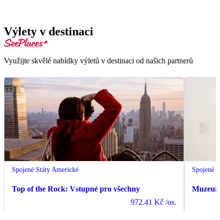
Výlety v destinaci
Využijte skvělé nabídky výletů v destinaci od našich partnerů
Spojené Státy Americké
Spojené S
Top of the Rock: Vstupné pro všechny
Muzeum
972.41 Kč
/os.