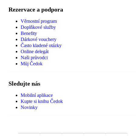
Rezervace a podpora
Věrnostní program
Doplňkové služby
Benefity
Dárkové vouchery
Často kladené otázky
Online delegát
Naši průvodci
Můj Čedok
Sledujte nás
Mobilní aplikace
Kupte si knihu Čedok
Novinky