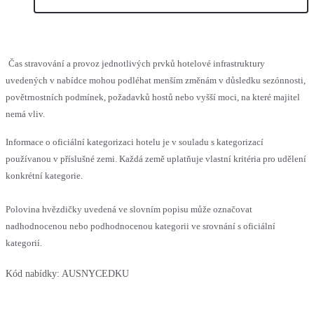
Čas stravování a provoz jednotlivých prvků hotelové infrastruktury
uvedených v nabídce mohou podléhat menším změnám v důsledku sezónnosti,
povětrnostních podmínek, požadavků hostů nebo vyšší moci, na které majitel
nemá vliv.
Informace o oficiální kategorizaci hotelu je v souladu s kategorizací
používanou v příslušné zemi. Každá země uplatňuje vlastní kritéria pro udělení
konkrétní kategorie.
Polovina hvězdičky uvedená ve slovním popisu může označovat
nadhodnocenou nebo podhodnocenou kategorii ve srovnání s oficiální
kategorií.
Kód nabídky:
AUSNYCEDKU