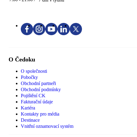
O Čedoku
O společnosti
Pobočky
Obchodní partneři
Obchodní podmínky
Pojištění CK
Fakturační údaje
Kariéra
Kontakty pro média
Destinace
Vnitřní oznamovací systém