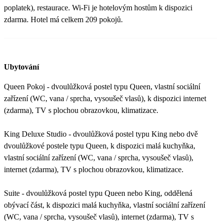
poplatek), restaurace. Wi-Fi je hotelovým hostům k dispozici
zdarma. Hotel má celkem 209 pokojů.
Ubytování
Queen Pokoj - dvoulůžková postel typu Queen, vlastní sociální
zařízení (WC, vana / sprcha, vysoušeč vlasů), k dispozici internet
(zdarma), TV s plochou obrazovkou, klimatizace.
King Deluxe Studio - dvoulůžková postel typu King nebo dvě
dvoulůžkové postele typu Queen, k dispozici malá kuchyňka,
vlastní sociální zařízení (WC, vana / sprcha, vysoušeč vlasů),
internet (zdarma), TV s plochou obrazovkou, klimatizace.
Suite - dvoulůžková postel typu Queen nebo King, oddělená
obývací část, k dispozici malá kuchyňka, vlastní sociální zařízení
(WC, vana / sprcha, vysoušeč vlasů), internet (zdarma), TV s