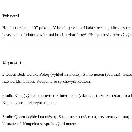
Vybavení
Hotel má celkem 197 pokojů. V hotelu je vstupní hala s recepcí, klimatizace, 
hosty na invalidním vozíku má hotel bezbariérový přístup a bezbariérový výt
Ubytování
2 Queen Beds Deluxe Pokoj (výhled na město): S internetem (zdarma), trezo
řízenou klimatizací. Koupelna se sprchovým koutem.
Studio King (výhled na město): S internetem (zdarma), trezorem (zdarma) a 
Koupelna se sprchovým koutem.
Studio Queen (výhled na město): S internetem (zdarma), trezorem (zdarma) 
klimatizací. Koupelna se sprchovým koutem.