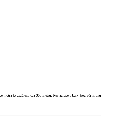
e metra je vzdálena cca 300 metrů. Restaurace a bary jsou pár kroků