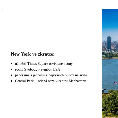
New York ve zkratce:
náměstí Times Square osvětlené neony
socha Svobody - symbol USA
panorama s jedněmi z nejvyšších budov na světě
Central Park – zelená oáza v centru Manhattanu