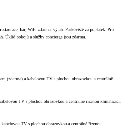
restaurace, bar, WiFi zdarma, výtah. Parkoviště za poplatek. Pro
ah. Úklid pokojů a služby concierge jsou zdarma.
rem (zdarma) a kabelovou TV s plochou obrazovkou a centrálně
kabelovou TV s plochou obrazovkou a centrálně řízenou klimatizací.
a kabelovou TV s plochou obrazovkou a centrálně řízenou