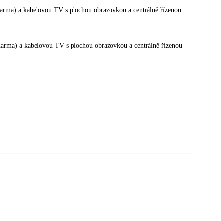
darma) a kabelovou TV s plochou obrazovkou a centrálně řízenou
zdarma) a kabelovou TV s plochou obrazovkou a centrálně řízenou