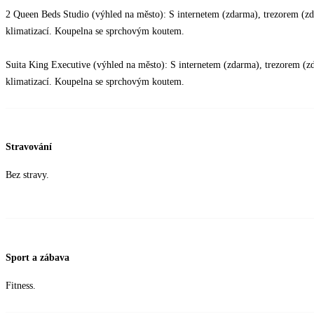
2 Queen Beds Studio (výhled na město): S internetem (zdarma), trezorem (z
klimatizací. Koupelna se sprchovým koutem.
Suita King Executive (výhled na město): S internetem (zdarma), trezorem (
klimatizací. Koupelna se sprchovým koutem.
Stravování
Bez stravy.
Sport a zábava
Fitness.