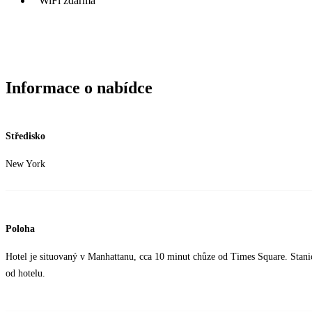
WiFi zdarma
Informace o nabídce
Středisko
New York
Poloha
Hotel je situovaný v Manhattanu, cca 10 minut chůze od Times Square. Stanic
od hotelu.