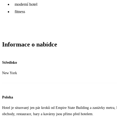
moderní hotel
fitness
Informace o nabídce
Středisko
New York
Poloha
Hotel je situovaný jen pár kroků od Empire State Building a zastávky metra, k
obchody, restaurace, bary a kavárny jsou přímo před hotelem.