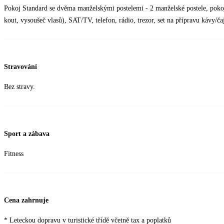
Pokoj Standard se dvěma manželskými postelemi - 2 manželské postele, pokoj
kout, vysoušeč vlasů), SAT/TV, telefon, rádio, trezor, set na přípravu kávy/ča
Stravování
Bez stravy.
Sport a zábava
Fitness
Cena zahrnuje
* Leteckou dopravu v turistické třídě včetně tax a poplatků