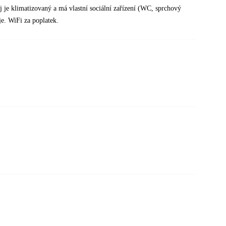
 je klimatizovaný a má vlastní sociální zařízení (WC, sprchový
je. WiFi za poplatek.