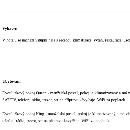
Vybavení
V hotelu se nachází vstupní hala s recepcí, klimatizace, výtah, restaurace, 
Ubytování
Dvoulůžkový pokoj Queen - manželská postel, pokoj je klimatizovaný a má vla
SAT/TV, telefon, rádio, trezor, set na přípravu kávy/čaje. WiFi za poplatek.
Dvoulůžkový pokoj King - manželská postel, pokoj je klimatizovaný a má vla
telefon, rádio, trezor, set na přípravu kávy/čaje. WiFi za poplatek.