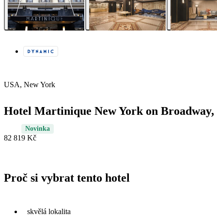
USA, New York
Hotel Martinique New York on Broadway, C
Novinka
82 819 Kč
Proč si vybrat tento hotel
skvělá lokalita