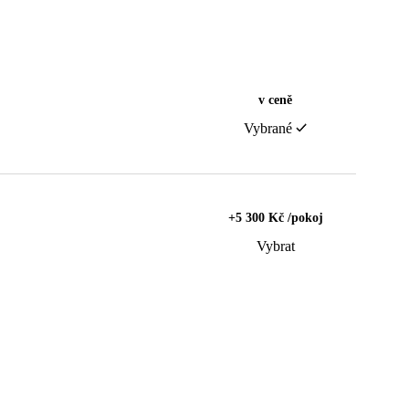
v ceně
Vybrané
+5 300 Kč /pokoj
Vybrat