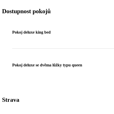
Dostupnost pokojů
Pokoj deluxe king bed
Pokoj deluxe se dvěma lůžky typu queen
Strava