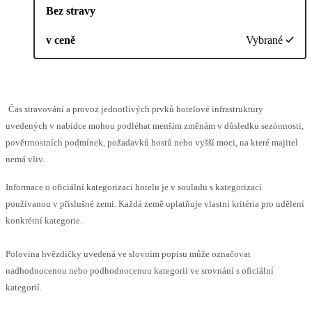
Bez stravy
v ceně
Vybrané
Čas stravování a provoz jednotlivých prvků hotelové infrastruktury
uvedených v nabídce mohou podléhat menším změnám v důsledku sezónnosti,
povětrnostních podmínek, požadavků hostů nebo vyšší moci, na které majitel
nemá vliv.
Informace o oficiální kategorizaci hotelu je v souladu s kategorizací
používanou v příslušné zemi. Každá země uplatňuje vlastní kritéria pro udělení
konkrétní kategorie.
Polovina hvězdičky uvedená ve slovním popisu může označovat
nadhodnocenou nebo podhodnocenou kategorii ve srovnání s oficiální
kategorií.