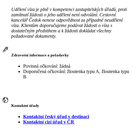
Udělení víza je plně v kompetenci zastupitelských úřadů, proti
zamítnutí žádosti o jeho udělení není odvolání. Cestovní
kancelář Čedok nenese odpovědnost za případné neudělení
víza. Klientům doporučujeme podávat žádosti o víza s
dostatečným předstihem a k žádosti dokládat všechny
požadované dokumenty.
Zdravotní informace a požadavky
Povinná očkování: žádná
Doporučená očkování: žloutenka typu A, žloutenka typu
B
Kontaktní úřady
Kontaktní český úřad v destinaci
Kontaktní cizí úřad v ČR