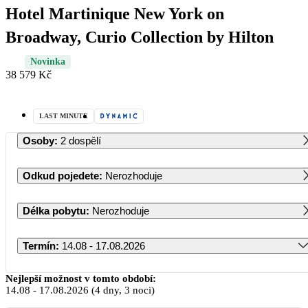
Hotel Martinique New York on
Broadway, Curio Collection by Hilton
Novinka
38 579 Kč
LAST MINUTE
Osoby
:
2 dospělí
Odkud pojedete
:
Nerozhoduje
Délka pobytu
:
Nerozhoduje
Termín
:
14.08 - 17.08.2026
Srpen 2026
Nejlepší možnost v tomto období:
14.08
-
17.08.2026
(4 dny, 3 noci)