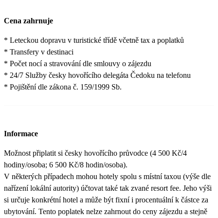
Cena zahrnuje
* Leteckou dopravu v turistické třídě včetně tax a poplatků
* Transfery v destinaci
* Počet nocí a stravování dle smlouvy o zájezdu
* 24/7 Služby česky hovořícího delegáta Čedoku na telefonu
* Pojištění dle zákona č. 159/1999 Sb.
Informace
Možnost připlatit si česky hovořícího průvodce (4 500 Kč/4
hodiny/osoba; 6 500 Kč/8 hodin/osoba).
V některých případech mohou hotely spolu s místní taxou (výše dle
nařízení lokální autority) účtovat také tak zvané resort fee. Jeho výši
si určuje konkrétní hotel a může být fixní i procentuální k částce za
ubytování. Tento poplatek nelze zahrnout do ceny zájezdu a stejně