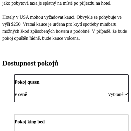
jako pobytová taxa je splatný na místě po příjezdu na hotel.
Hotely v USA mohou vyžadovat kauci. Obvykle se pohybuje ve
výši $250. Vratná kauce je určena pro krytí spotřeby minibaru,
možných škod způsobených hostem a podobně. V případě, že bude
pokoj opuštěn řádně, bude kauce vrácena.
Dostupnost pokojů
Pokoj queen
v ceně
Vybrané
Pokoj king bed