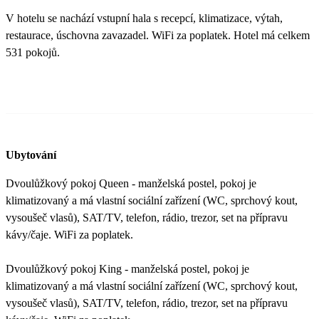
V hotelu se nachází vstupní hala s recepcí, klimatizace, výtah,
restaurace, úschovna zavazadel. WiFi za poplatek. Hotel má celkem
531 pokojů.
Ubytování
Dvoulůžkový pokoj Queen - manželská postel, pokoj je
klimatizovaný a má vlastní sociální zařízení (WC, sprchový kout,
vysoušeč vlasů), SAT/TV, telefon, rádio, trezor, set na přípravu
kávy/čaje. WiFi za poplatek.
Dvoulůžkový pokoj King - manželská postel, pokoj je
klimatizovaný a má vlastní sociální zařízení (WC, sprchový kout,
vysoušeč vlasů), SAT/TV, telefon, rádio, trezor, set na přípravu