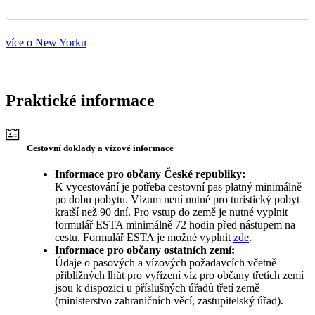
více o New Yorku
Praktické informace
Cestovní doklady a vízové informace
Informace pro občany České republiky:
K vycestování je potřeba cestovní pas platný minimálně
po dobu pobytu. Vízum není nutné pro turistický pobyt
kratší než 90 dní. Pro vstup do země je nutné vyplnit
formulář ESTA minimálně 72 hodin před nástupem na
cestu. Formulář ESTA je možné vyplnit
zde
.
Informace pro občany ostatních zemí:
Údaje o pasových a vízových požadavcích včetně
přibližných lhůt pro vyřízení víz pro občany třetích zemí
jsou k dispozici u příslušných úřadů třetí země
(ministerstvo zahraničních věcí, zastupitelský úřad).