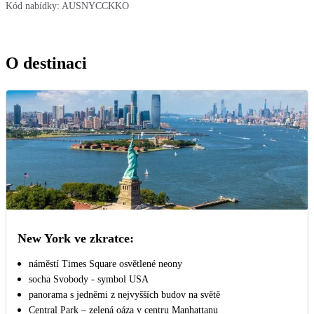
Kód nabídky:
AUSNYCCKKO
O destinaci
New York ve zkratce:
náměstí Times Square osvětlené neony
socha Svobody - symbol USA
panorama s jedněmi z nejvyšších budov na světě
Central Park – zelená oáza v centru Manhattanu