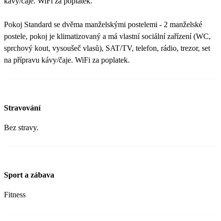
kávy/čaje. WiFi za poplatek.
Pokoj Standard se dvěma manželskými postelemi - 2 manželské
postele, pokoj je klimatizovaný a má vlastní sociální zařízení (WC,
sprchový kout, vysoušeč vlasů), SAT/TV, telefon, rádio, trezor, set
na přípravu kávy/čaje. WiFi za poplatek.
Stravování
Bez stravy.
Sport a zábava
Fitness