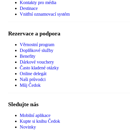
Kontakty pro média
Destinace
Vnitřní oznamovací systém
Rezervace a podpora
Věrnostní program
Doplňkové služby
Benefity
Dárkové vouchery
Často kladené otázky
Online delegát
Naši průvodci
Můj Čedok
Sledujte nás
Mobilní aplikace
Kupte si knihu Čedok
Novinky