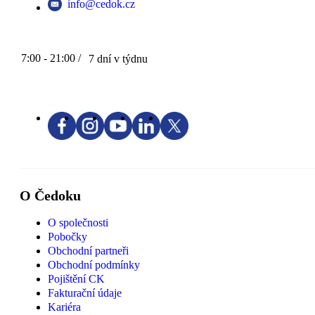
info@cedok.cz
7:00 - 21:00 /
7 dní v týdnu
O Čedoku
O společnosti
Pobočky
Obchodní partneři
Obchodní podmínky
Pojištění CK
Fakturační údaje
Kariéra