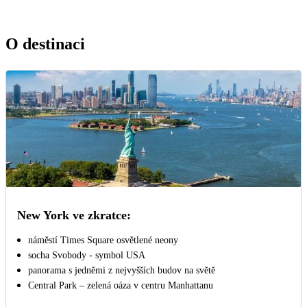
O destinaci
New York ve zkratce:
náměstí Times Square osvětlené neony
socha Svobody - symbol USA
panorama s jedněmi z nejvyšších budov na světě
Central Park – zelená oáza v centru Manhattanu