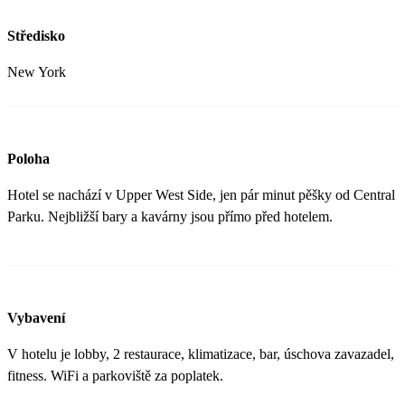
Středisko
New York
Poloha
Hotel se nachází v Upper West Side, jen pár minut pěšky od Central
Parku. Nejbližší bary a kavárny jsou přímo před hotelem.
Vybavení
V hotelu je lobby, 2 restaurace, klimatizace, bar, úschova zavazadel,
fitness. WiFi a parkoviště za poplatek.