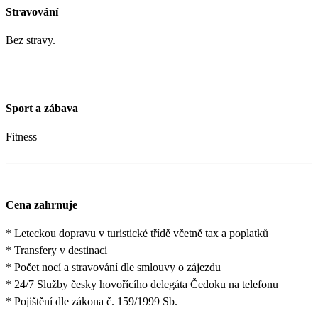
Stravování
Bez stravy.
Sport a zábava
Fitness
Cena zahrnuje
* Leteckou dopravu v turistické třídě včetně tax a poplatků
* Transfery v destinaci
* Počet nocí a stravování dle smlouvy o zájezdu
* 24/7 Služby česky hovořícího delegáta Čedoku na telefonu
* Pojištění dle zákona č. 159/1999 Sb.