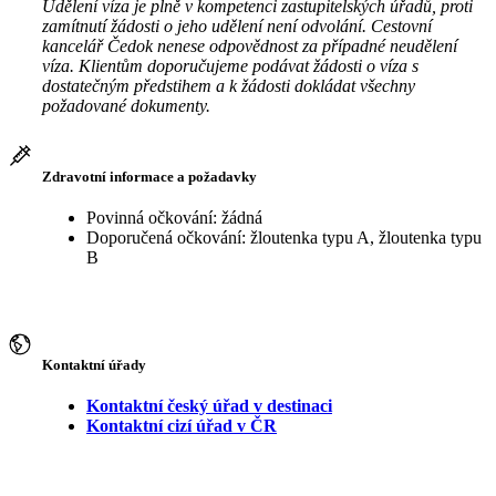
Udělení víza je plně v kompetenci zastupitelských úřadů, proti
zamítnutí žádosti o jeho udělení není odvolání. Cestovní
kancelář Čedok nenese odpovědnost za případné neudělení
víza. Klientům doporučujeme podávat žádosti o víza s
dostatečným předstihem a k žádosti dokládat všechny
požadované dokumenty.
Zdravotní informace a požadavky
Povinná očkování: žádná
Doporučená očkování: žloutenka typu A, žloutenka typu
B
Kontaktní úřady
Kontaktní český úřad v destinaci
Kontaktní cizí úřad v ČR