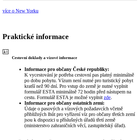
více o New Yorku
Praktické informace
Cestovní doklady a vízové informace
Informace pro občany České republiky:
K vycestování je potřeba cestovní pas platný minimálně
po dobu pobytu. Vízum není nutné pro turistický pobyt
kratší než 90 dní. Pro vstup do země je nutné vyplnit
formulář ESTA minimálně 72 hodin před nástupem na
cestu. Formulář ESTA je možné vyplnit
zde
.
Informace pro občany ostatních zemí:
Údaje o pasových a vízových požadavcích včetně
přibližných lhůt pro vyřízení víz pro občany třetích zemí
jsou k dispozici u příslušných úřadů třetí země
(ministerstvo zahraničních věcí, zastupitelský úřad).