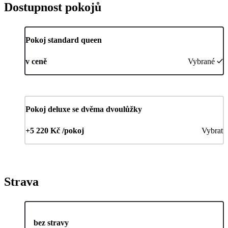
Dostupnost pokojů
Pokoj standard queen
v ceně
Vybrané
Pokoj deluxe se dvěma dvoulůžky
+5 220 Kč /pokoj
Vybrat
Strava
bez stravy