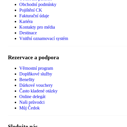
Obchodní podmínky
Pojištění CK
Fakturační údaje
Kariéra
Kontakty pro média
Destinace
Vnitřní oznamovací systém
Rezervace a podpora
Věrnostní program
Doplňkové služby
Benefity
Dárkové vouchery
Často kladené otázky
Online delegát
Naši průvodci
Můj Čedok
Sledujte nás