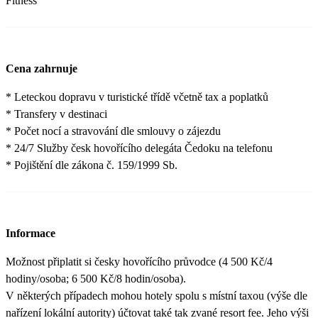
Fitness
Cena zahrnuje
* Leteckou dopravu v turistické třídě včetně tax a poplatků
* Transfery v destinaci
* Počet nocí a stravování dle smlouvy o zájezdu
* 24/7 Služby česk hovořícího delegáta Čedoku na telefonu
* Pojištění dle zákona č. 159/1999 Sb.
Informace
Možnost připlatit si česky hovořícího průvodce (4 500 Kč/4
hodiny/osoba; 6 500 Kč/8 hodin/osoba).
V některých případech mohou hotely spolu s místní taxou (výše dle
nařízení lokální autority) účtovat také tak zvané resort fee. Jeho výši