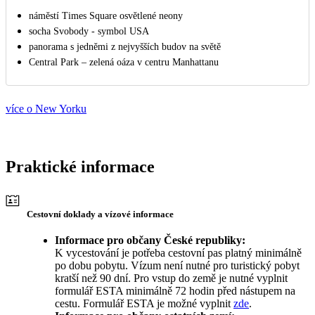
náměstí Times Square osvětlené neony
socha Svobody - symbol USA
panorama s jedněmi z nejvyšších budov na světě
Central Park – zelená oáza v centru Manhattanu
více o New Yorku
Praktické informace
Cestovní doklady a vízové informace
Informace pro občany České republiky:
K vycestování je potřeba cestovní pas platný minimálně
po dobu pobytu. Vízum není nutné pro turistický pobyt
kratší než 90 dní. Pro vstup do země je nutné vyplnit
formulář ESTA minimálně 72 hodin před nástupem na
cestu. Formulář ESTA je možné vyplnit
zde
.