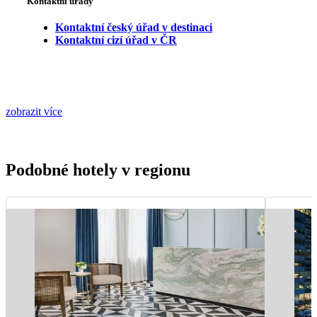
Kontaktní úřady
Kontaktní český úřad v destinaci
Kontaktní cizí úřad v ČR
zobrazit více
Podobné hotely v regionu