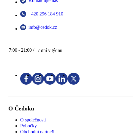
Kontaktujte nás
+420 296 184 910
info@cedok.cz
7:00 - 21:00 /
7 dní v týdnu
O Čedoku
O společnosti
Pobočky
Obchodní partneři