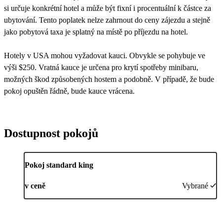
si určuje konkrétní hotel a může být fixní i procentuální k částce za
ubytování. Tento poplatek nelze zahrnout do ceny zájezdu a stejně
jako pobytová taxa je splatný na místě po příjezdu na hotel.
Hotely v USA mohou vyžadovat kauci. Obvykle se pohybuje ve
výši $250. Vratná kauce je určena pro krytí spotřeby minibaru,
možných škod způsobených hostem a podobně. V případě, že bude
pokoj opuštěn řádně, bude kauce vrácena.
Dostupnost pokojů
Pokoj standard king
v ceně
Vybrané