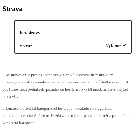
Strava
bez stravy
v ceně
Vybrané
Čas stravování a provoz jednotlivých prvků hotelové infrastruktury
uvedených v nabídce mohou podléhat menším změnám v důsledku sezónnosti,
povětrnostních podmínek, požadavků hostů nebo vyšší moci, na které majitel
nemá vliv.
Informace o oficiální kategorizaci hotelu je v souladu s kategorizací
používanou v příslušné zemi. Každá země uplatňuje vlastní kritéria pro udělení
konkrétní kategorie.