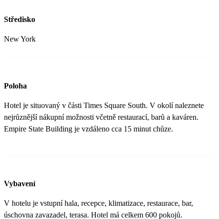
Středisko
New York
Poloha
Hotel je situovaný v části Times Square South. V okolí naleznete
nejrůznější nákupní možnosti včetně restaurací, barů a kaváren.
Empire State Building je vzdáleno cca 15 minut chůze.
Vybavení
V hotelu je vstupní hala, recepce, klimatizace, restaurace, bar,
úschovna zavazadel, terasa. Hotel má celkem 600 pokojů.