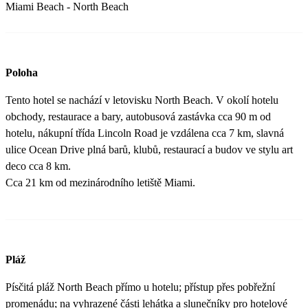
Miami Beach - North Beach
Poloha
Tento hotel se nachází v letovisku North Beach. V okolí hotelu
obchody, restaurace a bary, autobusová zastávka cca 90 m od
hotelu, nákupní třída Lincoln Road je vzdálena cca 7 km, slavná
ulice Ocean Drive plná barů, klubů, restaurací a budov ve stylu art
deco cca 8 km.
Cca 21 km od mezinárodního letiště Miami.
Pláž
Písčitá pláž North Beach přímo u hotelu; přístup přes pobřežní
promenádu; na vyhrazené části lehátka a slunečníky pro hotelové