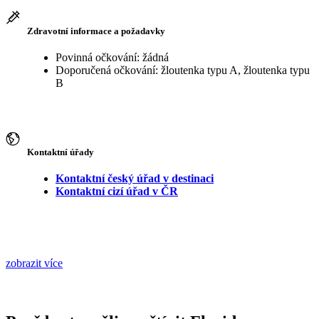
Zdravotní informace a požadavky
Povinná očkování: žádná
Doporučená očkování: žloutenka typu A, žloutenka typu
B
Kontaktní úřady
Kontaktní český úřad v destinaci
Kontaktní cizí úřad v ČR
zobrazit více