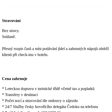
Stravování
Bez stravy.
Snídaně.
Přesný rozpis časů a míst podávání jídel a zahrnutých nápojů obdrží
klienti při check-inu v hotelu.
Cena zahrnuje
* Leteckou dopravu v turistické třídě včetně tax a poplatků
* Transfery v destinaci
* Počet nocí a stravování dle smlouvy o zájezdu
* 24/7 Služby česky hovořícího delegáta Čedoku na telefonu