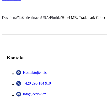
Dovolená
/
Naše destinace
/
USA
/
Florida
/
Hotel MB, Trademark Collec
Kontakt
Kontaktujte nás
+420 296 184 910
info@cedok.cz