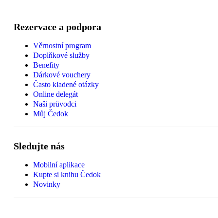
Rezervace a podpora
Věrnostní program
Doplňkové služby
Benefity
Dárkové vouchery
Často kladené otázky
Online delegát
Naši průvodci
Můj Čedok
Sledujte nás
Mobilní aplikace
Kupte si knihu Čedok
Novinky