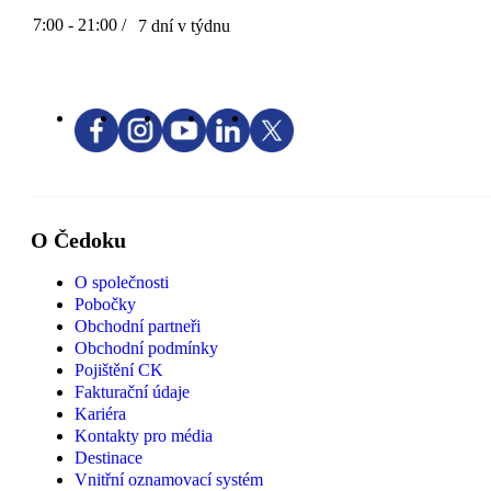
7:00 - 21:00 /
7 dní v týdnu
O Čedoku
O společnosti
Pobočky
Obchodní partneři
Obchodní podmínky
Pojištění CK
Fakturační údaje
Kariéra
Kontakty pro média
Destinace
Vnitřní oznamovací systém