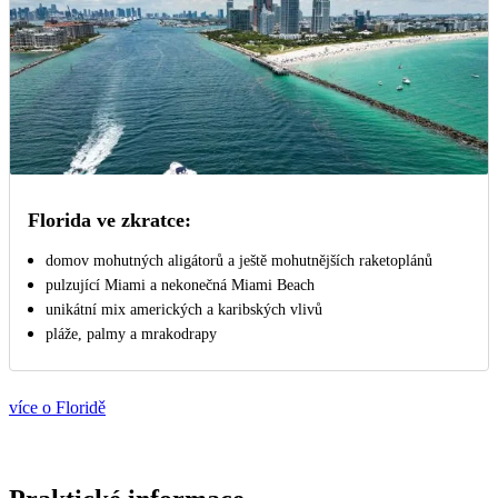
Florida ve zkratce:
domov mohutných aligátorů a ještě mohutnějších raketoplánů
pulzující Miami a nekonečná Miami Beach
unikátní mix amerických a karibských vlivů
pláže, palmy a mrakodrapy
více o Floridě