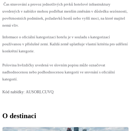
Čas stravování a provoz jednotlivých prvků hotelové infrastruktury
uvedených v nabídce mohou podléhat menším změnám v důsledku sezónnosti,
povětrnostních podmínek, požadavků hostů nebo vyšší moci, na které majitel
nemá vliv.
Informace o oficiální kategorizaci hotelu je v souladu s kategorizací
používanou v příslušné zemi. Každá země uplatňuje vlastní kritéria pro udělení
konkrétní kategorie.
Polovina hvězdičky uvedená ve slovním popisu může označovat
nadhodnocenou nebo podhodnocenou kategorii ve srovnání s oficiální
kategorií.
Kód nabídky:
AUSORLCUVQ
O destinaci