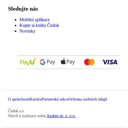
Sledujte nás
Mobilní aplikace
Kupte si knihu Čedok
Novinky
O společnosti
Kariéra
Partnerská sekce
Ochrana osobních údajů
Čedok a.s
Návrh a realizace webu
Axabee sp. z. o.o.