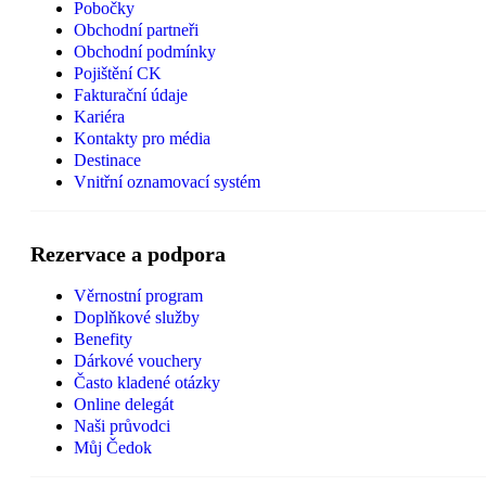
Pobočky
Obchodní partneři
Obchodní podmínky
Pojištění CK
Fakturační údaje
Kariéra
Kontakty pro média
Destinace
Vnitřní oznamovací systém
Rezervace a podpora
Věrnostní program
Doplňkové služby
Benefity
Dárkové vouchery
Často kladené otázky
Online delegát
Naši průvodci
Můj Čedok