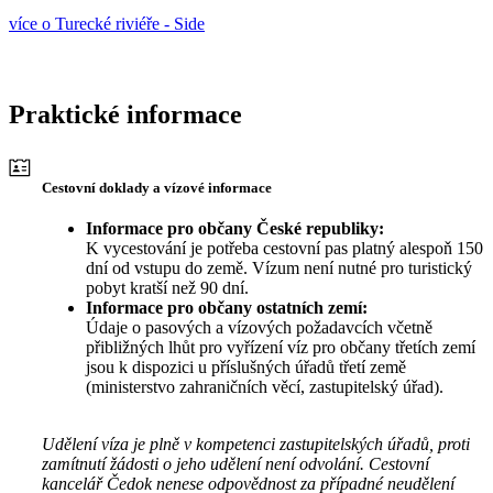
více o Turecké riviéře - Side
Praktické informace
Cestovní doklady a vízové informace
Informace pro občany České republiky:
K vycestování je potřeba cestovní pas platný alespoň 150
dní od vstupu do země. Vízum není nutné pro turistický
pobyt kratší než 90 dní.
Informace pro občany ostatních zemí:
Údaje o pasových a vízových požadavcích včetně
přibližných lhůt pro vyřízení víz pro občany třetích zemí
jsou k dispozici u příslušných úřadů třetí země
(ministerstvo zahraničních věcí, zastupitelský úřad).
Udělení víza je plně v kompetenci zastupitelských úřadů, proti
zamítnutí žádosti o jeho udělení není odvolání. Cestovní
kancelář Čedok nenese odpovědnost za případné neudělení