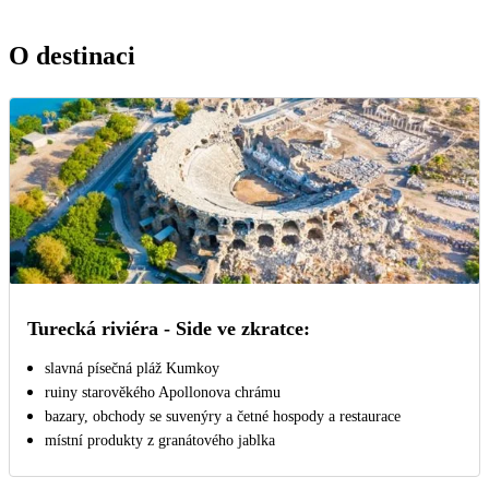
O destinaci
Turecká riviéra - Side ve zkratce:
slavná písečná pláž Kumkoy
ruiny starověkého Apollonova chrámu
bazary, obchody se suvenýry a četné hospody a restaurace
místní produkty z granátového jablka