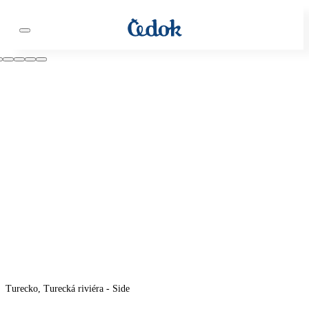
Turecko, Turecká riviéra - Side