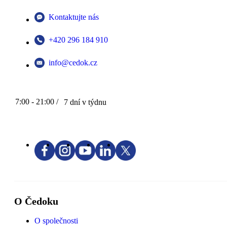
Kontaktujte nás
+420 296 184 910
info@cedok.cz
7:00 - 21:00 /
7 dní v týdnu
O Čedoku
O společnosti