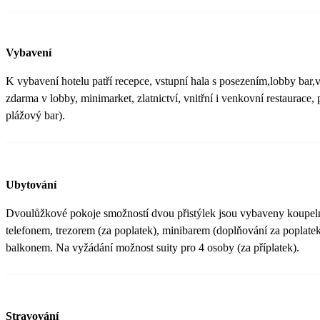
Vybavení
K vybavení hotelu patří recepce, vstupní hala s posezením,lobby bar,v
zdarma v lobby, minimarket, zlatnictví, vnitřní i venkovní restaurace, 
plážový bar).
Ubytování
Dvoulůžkové pokoje smožností dvou přistýlek jsou vybaveny koupel
telefonem, trezorem (za poplatek), minibarem (doplňování za poplatek)
balkonem. Na vyžádání možnost suity pro 4 osoby (za příplatek).
Stravování