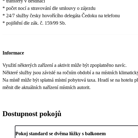
* transfery v destinaci
* počet nocí a stravování dle smlouvy o zájezdu
* 24/7 služby česky hovořícího delegáta Čedoku na telefonu
* pojištění dle zák. č. 159/99 Sb.
Informace
Využití některých zařízení a aktivit může být zpoplatněno navíc.
Některé služby jsou závislé na ročním období a na místních klimatic
Na místě může být splatná místní pobytová taxa. Hradí se na hotelu při
měnit dle aktuálních nařízení místních autorit.
Dostupnost pokojů
Pokoj standard se dvěma lůžky s balkonem