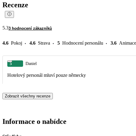
Recenze
5.3
3 hodnocení zákazníků
4.6
Pokoj
4.6
Strava
5
Hodnocení personálu
3.6
Animac
5
Daniel
Hotelový personál mluví pouze německy
Zobrazit všechny recenze
Informace o nabídce