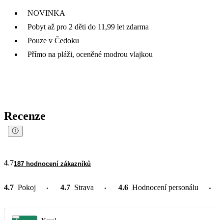
NOVINKA
Pobyt až pro 2 děti do 11,99 let zdarma
Pouze v Čedoku
Přímo na pláži, oceněné modrou vlajkou
Recenze
4.7
187 hodnocení zákazníků
4.7
Pokoj
4.7
Strava
4.6
Hodnocení personálu