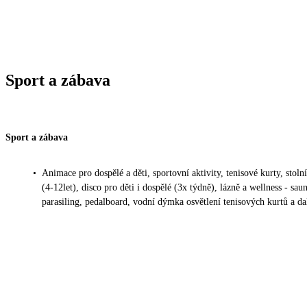
Sport a zábava
Sport a zábava
•
Animace pro dospělé a děti, sportovní aktivity, tenisové kurty, stolní
(4-12let), disco pro děti i dospělé (3x týdně), lázně a wellness - s
parasiling, pedalboard, vodní dýmka osvětlení tenisových kurtů a dal