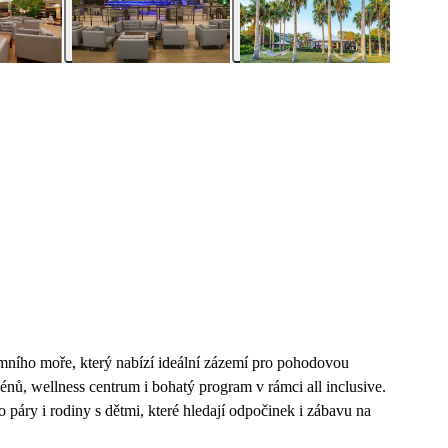
mního moře, který nabízí ideální zázemí pro pohodovou
énů, wellness centrum i bohatý program v rámci all inclusive.
o páry i rodiny s dětmi, které hledají odpočinek i zábavu na