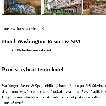
Turecko, Turecká riviéra - Side
Hotel Washington Resort & SPA
4.7
187 hodnocení zákazníků
Proč si vybrat tento hotel
Washington Resort & Spa je oblíbený hotel přímo u pobřeží Středoze
dovolenou. Hosté ocení prostorné pokoje, kvalitní služby, několik baz
Díky příjemné atmosféře a široké nabídce aktivit je skvělou volbou pr
Turecké riviéře.