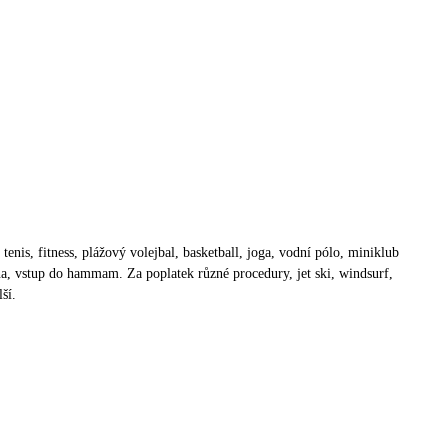
 tenis, fitness, plážový volejbal, basketball, joga, vodní pólo, miniklub
auna, vstup do hammam. Za poplatek různé procedury, jet ski, windsurf,
ší.