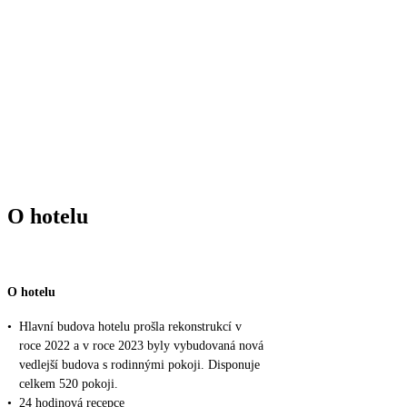
O hotelu
O hotelu
•
Hlavní budova hotelu prošla rekonstrukcí v
roce 2022 a v roce 2023 byly vybudovaná nová
vedlejší budova s rodinnými pokoji. Disponuje
celkem 520 pokoji.
•
24 hodinová recepce