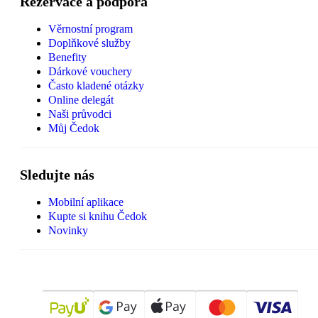
Rezervace a podpora
Věrnostní program
Doplňkové služby
Benefity
Dárkové vouchery
Často kladené otázky
Online delegát
Naši průvodci
Můj Čedok
Sledujte nás
Mobilní aplikace
Kupte si knihu Čedok
Novinky