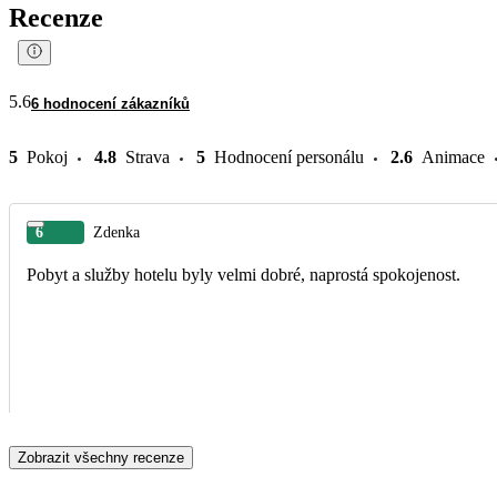
Recenze
5.6
6 hodnocení zákazníků
5
Pokoj
4.8
Strava
5
Hodnocení personálu
2.6
Animace
6
Zdenka
Pobyt a služby hotelu byly velmi dobré, naprostá spokojenost.
Zobrazit všechny recenze