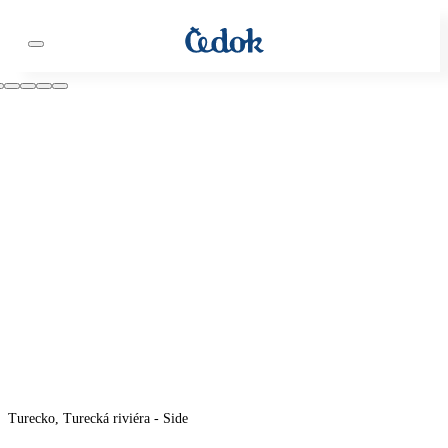
Turecko, Turecká riviéra - Side