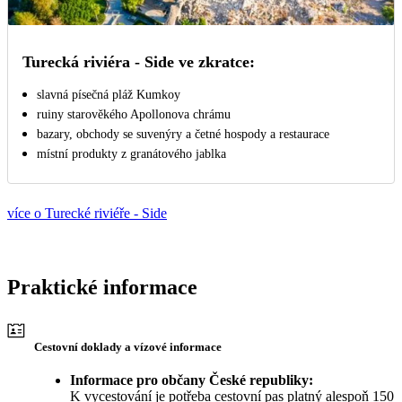
Turecká riviéra - Side ve zkratce:
slavná písečná pláž Kumkoy
ruiny starověkého Apollonova chrámu
bazary, obchody se suvenýry a četné hospody a restaurace
místní produkty z granátového jablka
více o Turecké riviéře - Side
Praktické informace
Cestovní doklady a vízové informace
Informace pro občany České republiky:
K vycestování je potřeba cestovní pas platný alespoň 150