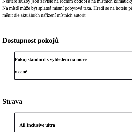
Některé služby jsou závislé na ročním období a na místních klimatic
Na místě může být splatná místní pobytová taxa. Hradí se na hotelu při
měnit dle aktuálních nařízení místních autorit.
Dostupnost pokojů
Pokoj standard s výhledem na moře
v ceně
Strava
All Inclusive ultra