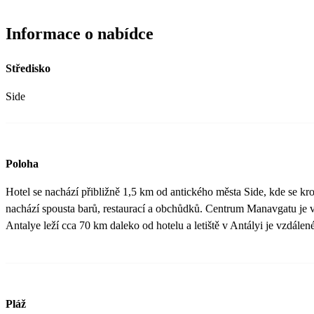
Informace o nabídce
Středisko
Side
Poloha
Hotel se nachází přibližně 1,5 km od antického města Side, kde se k
nachází spousta barů, restaurací a obchůdků. Centrum Manavgatu je 
Antalye leží cca 70 km daleko od hotelu a letiště v Antályi je vzdálen
Pláž