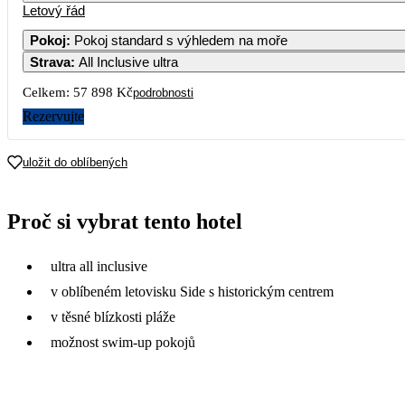
Letový řád
Pokoj
:
Pokoj standard s výhledem na moře
Strava
:
All Inclusive ultra
3
4
5
6
7
Celkem:
57 898 Kč
podrobnosti
10
11
12
13
14
Rezervujte
28 949
24 169
32
17
18
19
20
21
uložit do oblíbených
30 109
27 789
30 109
28 369
22 119
30
24
25
26
27
28
Proč si vybrat tento hotel
32 439
33 019
31 699
26 889
22 369
21
31
ultra all inclusive
26 789
v oblíbeném letovisku Side s historickým centrem
v těsné blízkosti pláže
možnost swim-up pokojů