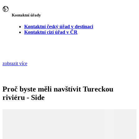
Kontaktní úřady
Kontaktní český úřad v destinaci
Kontaktní cizí úřad v ČR
zobrazit více
Proč byste měli navštívit Tureckou
riviéru - Side