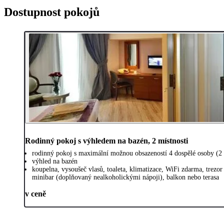
Dostupnost pokojů
Rodinný pokoj s výhledem na bazén, 2 místnosti
rodinný pokoj s maximální možnou obsazeností 4 dospělé osoby (2
výhled na bazén
koupelna, vysoušeč vlasů, toaleta, klimatizace, WiFi zdarma, trezor
minibar (doplňovaný nealkoholickými nápoji), balkon nebo terasa
v ceně