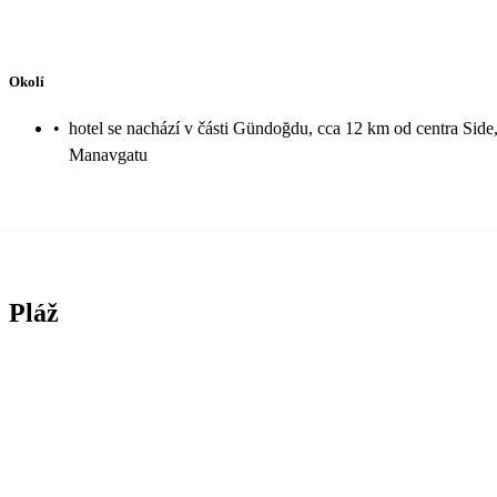
Okolí
•
hotel se nachází v části Gündoğdu, cca 12 km od centra Side
Manavgatu
Pláž