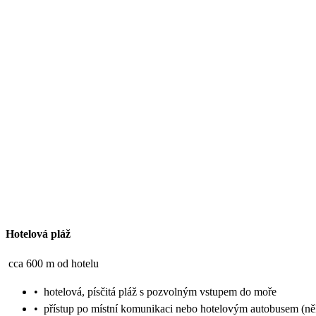
Hotelová pláž
cca 600 m od hotelu
•
hotelová, písčitá pláž s pozvolným vstupem do moře
•
přístup po místní komunikaci nebo hotelovým autobusem (ně