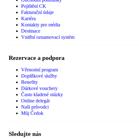
Pojištění CK
Fakturační údaje
Kariéra
Kontakty pro média
Destinace
Vnitřní oznamovací systém
Rezervace a podpora
Věrnostní program
Doplňkové služby
Benefity
Dárkové vouchery
Často kladené otázky
Online delegát
Naši průvodci
Můj Čedok
Sledujte nás