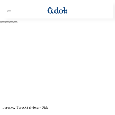
Turecko, Turecká riviéra - Side