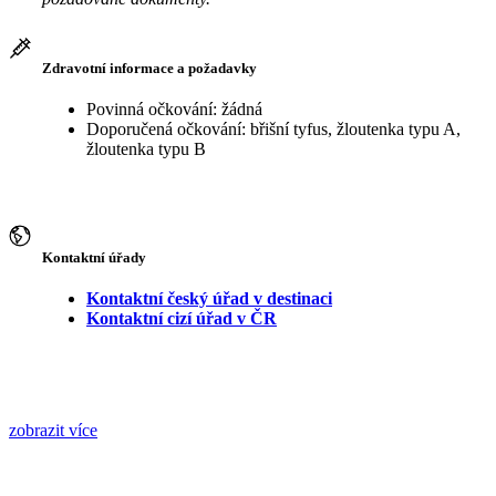
Zdravotní informace a požadavky
Povinná očkování: žádná
Doporučená očkování: břišní tyfus, žloutenka typu A,
žloutenka typu B
Kontaktní úřady
Kontaktní český úřad v destinaci
Kontaktní cizí úřad v ČR
zobrazit více