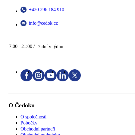
+420 296 184 910
info@cedok.cz
7:00 - 21:00 /
7 dní v týdnu
O Čedoku
O společnosti
Pobočky
Obchodní partneři
Obchodní podmínky