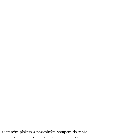
áž s jemným pískem a pozvolným vstupem do moře