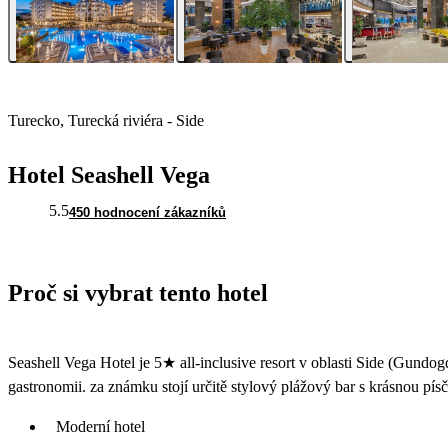
Turecko, Turecká riviéra - Side
Hotel Seashell Vega
5.5
450 hodnocení zákazníků
Proč si vybrat tento hotel
Seashell Vega Hotel je 5★ all-inclusive resort v oblasti Side (Gundog
gastronomii. za známku stojí určitě stylový plážový bar s krásnou pí
Moderní hotel