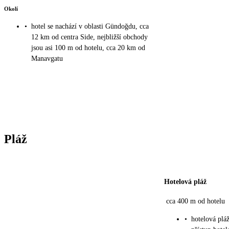
Okolí
•
hotel se nachází v oblasti Gündoğdu, cca
12 km od centra Side, nejbližší obchody
jsou asi 100 m od hotelu, cca 20 km od
Manavgatu
Pláž
Hotelová pláž
cca 400 m od hotelu
•
hotelová pl