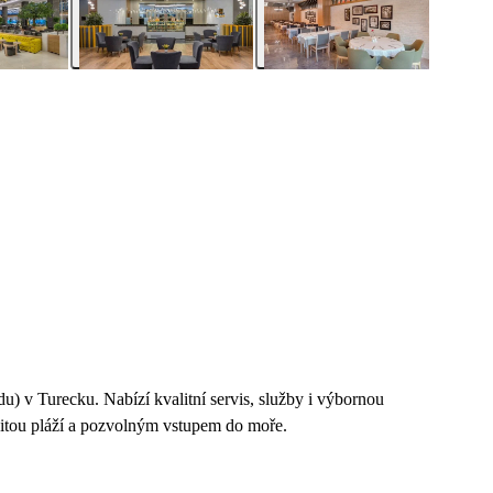
du) v Turecku. Nabízí kvalitní servis, služby i výbornou
sčitou pláží a pozvolným vstupem do moře.