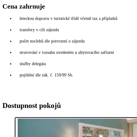
Cena zahrnuje
leteckou dopravu v turistické třídě včetně tax a příplatků
transfery v cíli zájezdu
počet noclehů dle potvrzení o zájezdu
stravování v rozsahu uvedeném u ubytovacího zařízení
služby delegáta
pojištění dle zák. č. 159/99 Sb.
Dostupnost pokojů