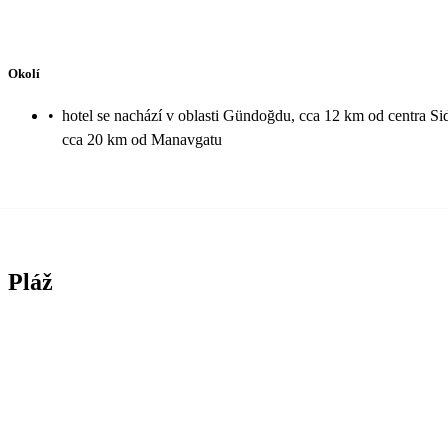
Okolí
•
hotel se nachází v oblasti Gündoğdu, cca 12 km od centra Sid
cca 20 km od Manavgatu
Pláž