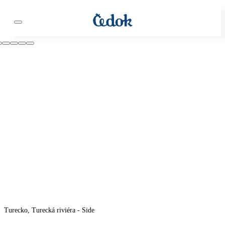
Turecko, Turecká riviéra - Side