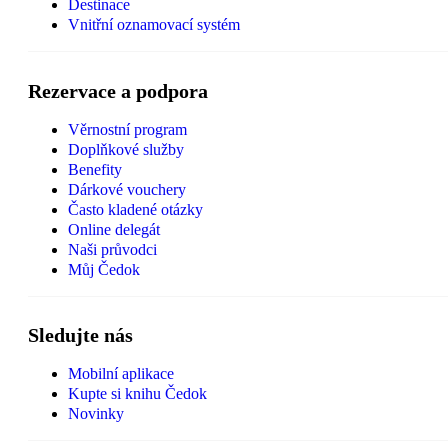
Destinace
Vnitřní oznamovací systém
Rezervace a podpora
Věrnostní program
Doplňkové služby
Benefity
Dárkové vouchery
Často kladené otázky
Online delegát
Naši průvodci
Můj Čedok
Sledujte nás
Mobilní aplikace
Kupte si knihu Čedok
Novinky