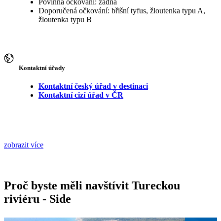
Povinná očkování: žádná
Doporučená očkování: břišní tyfus, žloutenka typu A,
žloutenka typu B
Kontaktní úřady
Kontaktní český úřad v destinaci
Kontaktní cizí úřad v ČR
zobrazit více
Proč byste měli navštívit Tureckou
riviéru - Side