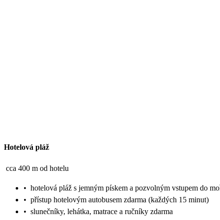
Hotelová pláž
cca 400 m od hotelu
•
hotelová pláž s jemným pískem a pozvolným vstupem do mo
•
přístup hotelovým autobusem zdarma (každých 15 minut)
•
slunečníky, lehátka, matrace a ručníky zdarma