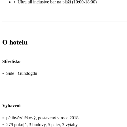
•
Ultra all inclusive bar na pláži (10:00-18:00)
O hotelu
Středisko
•
Side - Gündoğdu
Vybavení
•
pětihvězdičkový, postavený v roce 2018
•
279 pokojů, 3 budovy, 5 pater, 3 výtahy