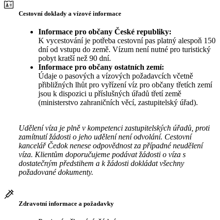
Cestovní doklady a vízové informace
Informace pro občany České republiky:
K vycestování je potřeba cestovní pas platný alespoň 150
dní od vstupu do země. Vízum není nutné pro turistický
pobyt kratší než 90 dní.
Informace pro občany ostatních zemí:
Údaje o pasových a vízových požadavcích včetně
přibližných lhůt pro vyřízení víz pro občany třetích zemí
jsou k dispozici u příslušných úřadů třetí země
(ministerstvo zahraničních věcí, zastupitelský úřad).
Udělení víza je plně v kompetenci zastupitelských úřadů, proti
zamítnutí žádosti o jeho udělení není odvolání. Cestovní
kancelář Čedok nenese odpovědnost za případné neudělení
víza. Klientům doporučujeme podávat žádosti o víza s
dostatečným předstihem a k žádosti dokládat všechny
požadované dokumenty.
Zdravotní informace a požadavky