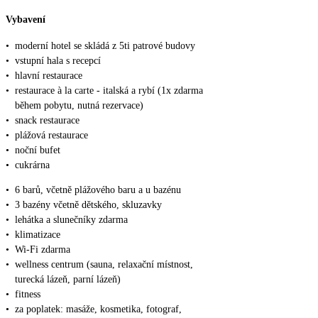
Vybavení
•
moderní hotel se skládá z 5ti patrové budovy
•
vstupní hala s recepcí
•
hlavní restaurace
•
restaurace à la carte - italská a rybí (1x zdarma
během pobytu, nutná rezervace)
•
snack restaurace
•
plážová restaurace
•
noční bufet
•
cukrárna
•
6 barů, včetně plážového baru a u bazénu
•
3 bazény včetně dětského, skluzavky
•
lehátka a slunečníky zdarma
•
klimatizace
•
Wi-Fi zdarma
•
wellness centrum (sauna, relaxační místnost,
turecká lázeň, parní lázeň)
•
fitness
•
za poplatek: masáže, kosmetika, fotograf,