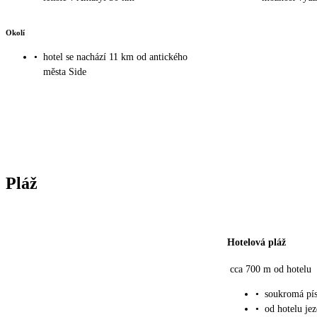
Okolí
•
hotel se nachází 11 km od antického
města Side
Pláž
Hotelová pláž
cca 700 m od hotelu
•
soukromá pís
•
od hotelu jez