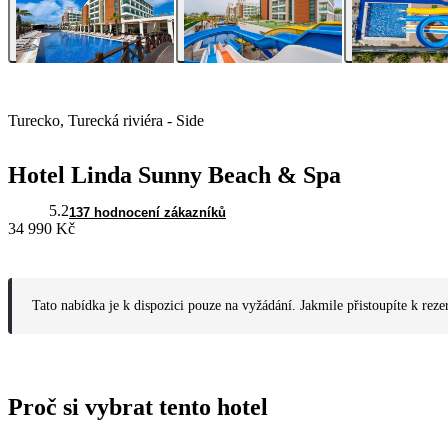
Turecko, Turecká riviéra - Side
Hotel Linda Sunny Beach & Spa
5.2
137 hodnocení zákazníků
34 990 Kč
Tato nabídka je k dispozici pouze na vyžádání. Jakmile přistoupíte k reze
Proč si vybrat tento hotel