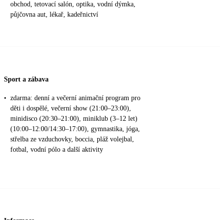
obchod, tetovací salón, optika, vodní dýmka,
půjčovna aut, lékař, kadeřnictví
Sport a zábava
•
zdarma: denní a večerní animační program pro
děti i dospělé, večerní show (21:00–23:00),
minidisco (20:30–21:00), miniklub (3–12 let)
(10:00–12:00/14:30–17:00), gymnastika, jóga,
střelba ze vzduchovky, boccia, pláž volejbal,
fotbal, vodní pólo a další aktivity