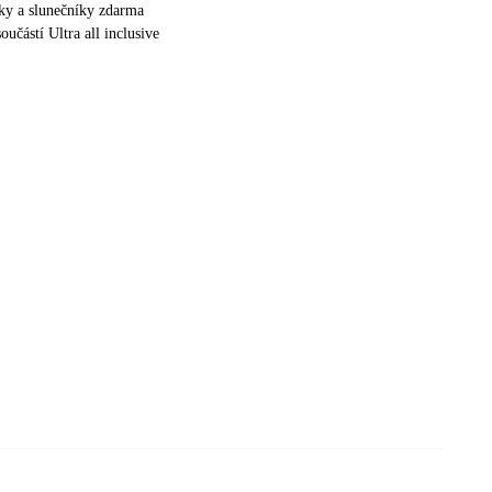
šky a slunečníky zdarma
oučástí Ultra all inclusive