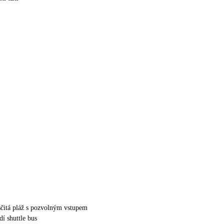
čitá pláž s pozvolným vstupem
dí shuttle bus