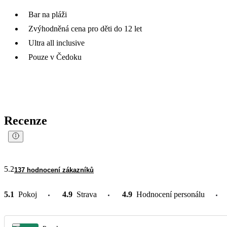
Bar na pláži
Zvýhodněná cena pro děti do 12 let
Ultra all inclusive
Pouze v Čedoku
Recenze
5.2
137 hodnocení zákazníků
5.1
Pokoj
4.9
Strava
4.9
Hodnocení personálu