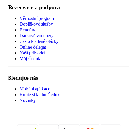
Rezervace a podpora
Věrnostní program
Doplňkové služby
Benefity
Dárkové vouchery
Často kladené otázky
Online delegát
Naši průvodci
Můj Čedok
Sledujte nás
Mobilní aplikace
Kupte si knihu Čedok
Novinky