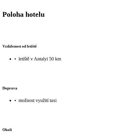
Poloha hotelu
Vzdálenost od letiště
•
letiště v Antalyi 50 km
Doprava
•
možnost využití taxi
Okolí