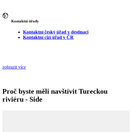
Kontaktní úřady
Kontaktní český úřad v destinaci
Kontaktní cizí úřad v ČR
zobrazit více
Proč byste měli navštívit Tureckou
riviéru - Side