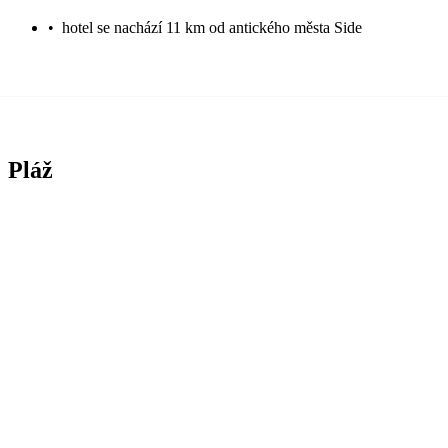
•
hotel se nachází 11 km od antického města Side
Pláž