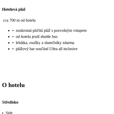
Hotelová pláž
cca 700 m od hotelu
•
soukromá písčitá pláž s pozvolným vstupem
•
od hotelu jezdí shuttle bus
•
lehátka, osušky a slunečníky zdarma
•
plážový bar součástí Ultra all inclusive
O hotelu
Středisko
•
Side