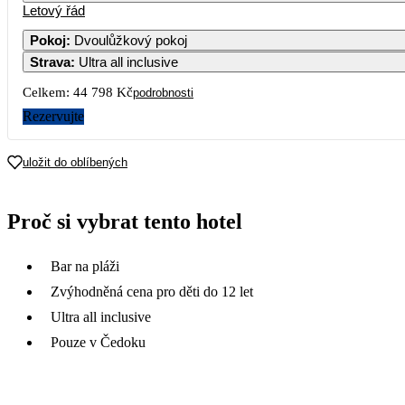
Letový řád
Pokoj
:
Dvoulůžkový pokoj
Strava
:
Ultra all inclusive
Celkem:
44 798 Kč
podrobnosti
Rezervujte
uložit do oblíbených
Proč si vybrat tento hotel
Bar na pláži
Zvýhodněná cena pro děti do 12 let
Ultra all inclusive
Pouze v Čedoku