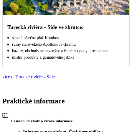
Turecká riviéra - Side ve zkratce:
slavná písečná pláž Kumkoy
ruiny starověkého Apollonova chrámu
bazary, obchody se suvenýry a četné hospody a restaurace
místní produkty z granátového jablka
více o Turecké riviéře - Side
Praktické informace
Cestovní doklady a vízové informace
Informace pro občany České republiky: