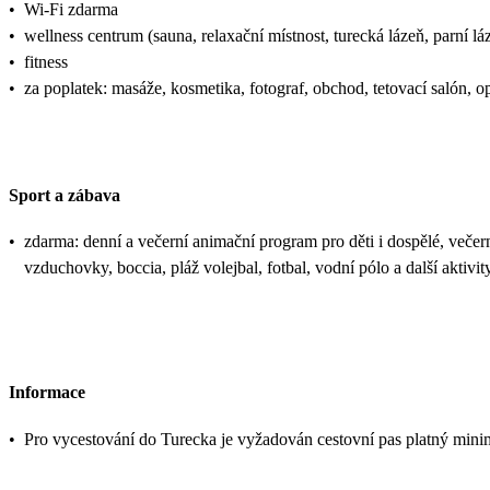
•
Wi-Fi zdarma
•
wellness centrum (sauna, relaxační místnost, turecká lázeň, parní lá
•
fitness
•
za poplatek: masáže, kosmetika, fotograf, obchod, tetovací salón, o
Sport a zábava
•
zdarma: denní a večerní animační program pro děti i dospělé, večer
vzduchovky, boccia, pláž volejbal, fotbal, vodní pólo a další aktivit
Informace
•
Pro vycestování do Turecka je vyžadován cestovní pas platný mini