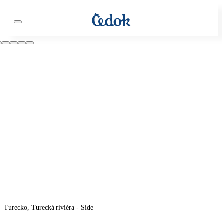
Turecko, Turecká riviéra - Side