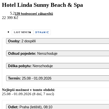
Hotel Linda Sunny Beach & Spa
5.2
139 hodnocení zákazníků
22 399 Kč
LAST MINUTE
Osoby
:
2 dospělí
Odkud pojedete
:
Nerozhoduje
Délka pobytu
:
Nerozhoduje
Termín
:
25.08 - 01.09.2026
Nejlepší možnost v tomto období:
25.08
-
01.09.2026
(8 dní, 7 nocí)
Odlet
:
Praha (letiště), 08:10