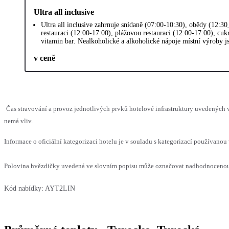
Ultra all inclusive
Ultra all inclusive zahrnuje snídaně (07:00-10:30), obědy (12:3
restauraci (12:00-17:00), plážovou restauraci (12:00-17:00), cuk
vitamin bar. Nealkoholické a alkoholické nápoje místní výroby 
v ceně
Čas stravování a provoz jednotlivých prvků hotelové infrastruktury uvedených
nemá vliv.
Informace o oficiální kategorizaci hotelu je v souladu s kategorizací používanou 
Polovina hvězdičky uvedená ve slovním popisu může označovat nadhodnocenou n
Kód nabídky:
AYT2LIN