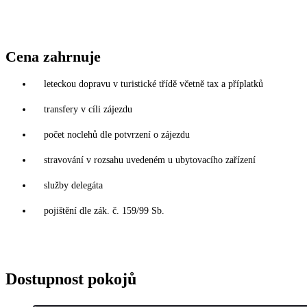
Cena zahrnuje
leteckou dopravu v turistické třídě včetně tax a příplatků
transfery v cíli zájezdu
počet noclehů dle potvrzení o zájezdu
stravování v rozsahu uvedeném u ubytovacího zařízení
služby delegáta
pojištění dle zák. č. 159/99 Sb.
Dostupnost pokojů