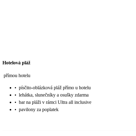
Hotelová pláž
přímou hotelu
•
písčito-oblázková pláž přímo u hotelu
•
lehátka, slunečníky a osušky zdarma
•
bar na pláži v rámci Ultra all inclusive
•
pavilony za poplatek