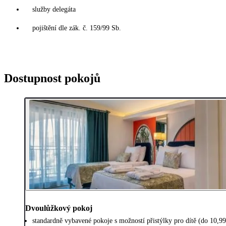
služby delegáta
pojištění dle zák. č. 159/99 Sb.
Dostupnost pokojů
Dvoulůžkový pokoj
standardně vybavené pokoje s možností přistýlky pro dítě (do 10,99