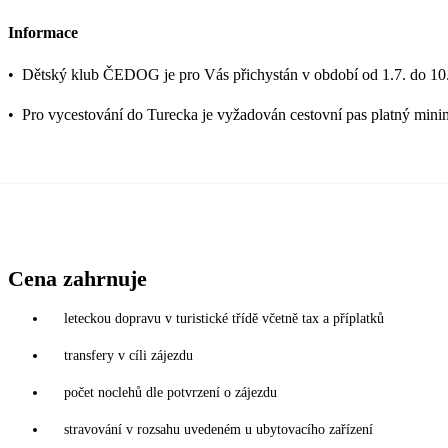
Informace
•
Dětský klub ČEDOG je pro Vás přichystán v období od 1.7. do 10.
•
Pro vycestování do Turecka je vyžadován cestovní pas platný mini
Cena zahrnuje
leteckou dopravu v turistické třídě včetně tax a příplatků
transfery v cíli zájezdu
počet noclehů dle potvrzení o zájezdu
stravování v rozsahu uvedeném u ubytovacího zařízení