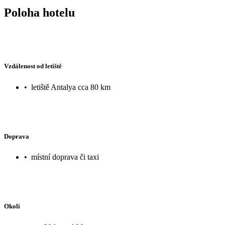
Poloha hotelu
Vzdálenost od letiště
•
letiště Antalya cca 80 km
Doprava
•
místní doprava či taxi
Okolí