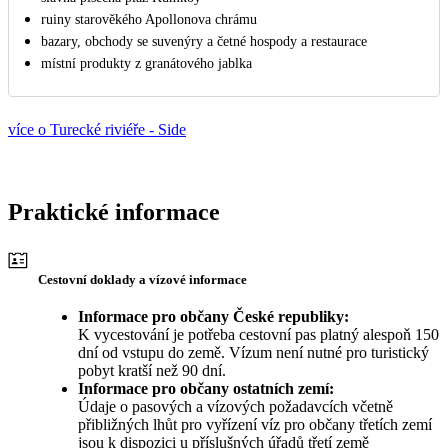
ruiny starověkého Apollonova chrámu
bazary, obchody se suvenýry a četné hospody a restaurace
místní produkty z granátového jablka
více o Turecké riviéře - Side
Praktické informace
Cestovní doklady a vízové informace
Informace pro občany České republiky:
K vycestování je potřeba cestovní pas platný alespoň 150
dní od vstupu do země. Vízum není nutné pro turistický
pobyt kratší než 90 dní.
Informace pro občany ostatních zemí:
Údaje o pasových a vízových požadavcích včetně
přibližných lhůt pro vyřízení víz pro občany třetích zemí
jsou k dispozici u příslušných úřadů třetí země