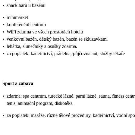
•
snack baru u bazénu
•
minimarket
•
konferenční centrum
•
WiFi zdarma ve všech prostorách hotelu
•
venkovní bazén, dětský bazén, bazén se skluzavkami
•
lehátka, slunečníky a osušky zdarma.
•
za poplatek: kadeřnictví, prádelna, půjčovna aut, služby lékaře
Sport a zábava
•
zdarma: spa centrum, turecké lázně, parní lázně, sauna, fitness centr
tenis, animační program, diskotéka
•
za poplatek: masáže, různé tělové procedury, kadeřnictví, vodní spo