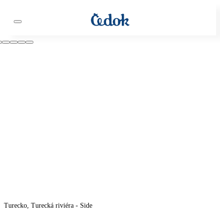
Turecko, Turecká riviéra - Side