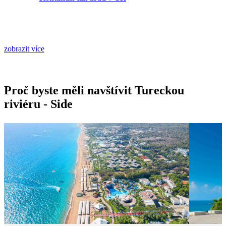
zobrazit více
Proč byste měli navštívit Tureckou
riviéru - Side