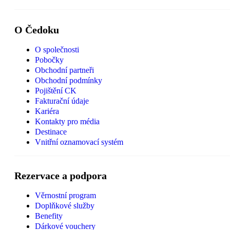
O Čedoku
O společnosti
Pobočky
Obchodní partneři
Obchodní podmínky
Pojištění CK
Fakturační údaje
Kariéra
Kontakty pro média
Destinace
Vnitřní oznamovací systém
Rezervace a podpora
Věrnostní program
Doplňkové služby
Benefity
Dárkové vouchery