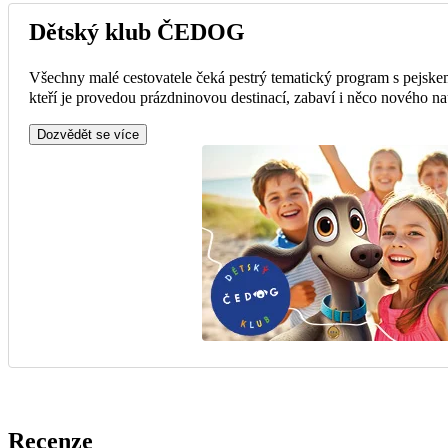
Dětský klub ČEDOG
Všechny malé cestovatele čeká pestrý tematický program s pejsk
kteří je provedou prázdninovou destinací, zabaví i něco nového na
Dozvědět se více
Recenze