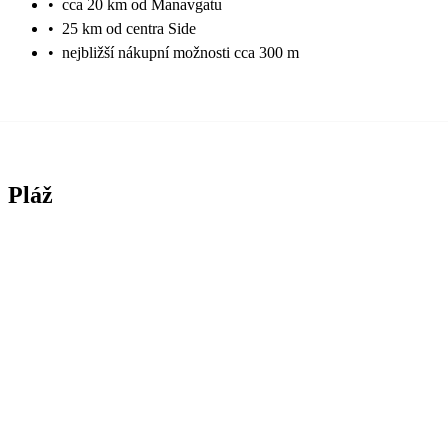
•
cca 20 km od Manavgatu
•
25 km od centra Side
•
nejbližší nákupní možnosti cca 300 m
Pláž