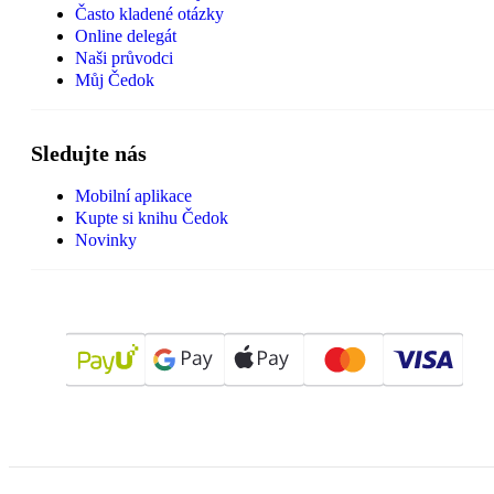
Často kladené otázky
Online delegát
Naši průvodci
Můj Čedok
Sledujte nás
Mobilní aplikace
Kupte si knihu Čedok
Novinky