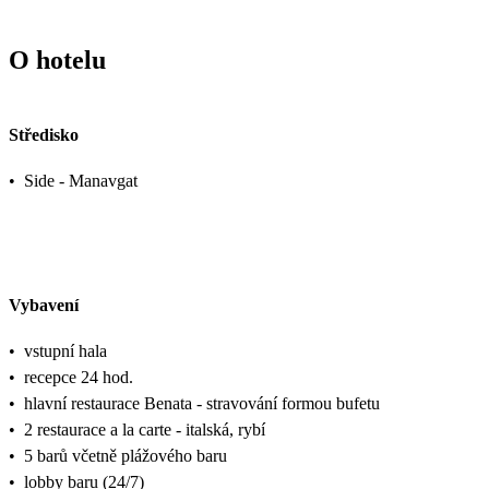
O hotelu
Středisko
•
Side - Manavgat
Vybavení
•
vstupní hala
•
recepce 24 hod.
•
hlavní restaurace Benata - stravování formou bufetu
•
2 restaurace a la carte - italská, rybí
•
5 barů včetně plážového baru
•
lobby baru (24/7)