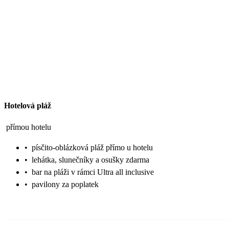
Hotelová pláž
přímou hotelu
•
písčito-oblázková pláž přímo u hotelu
•
lehátka, slunečníky a osušky zdarma
•
bar na pláži v rámci Ultra all inclusive
•
pavilony za poplatek