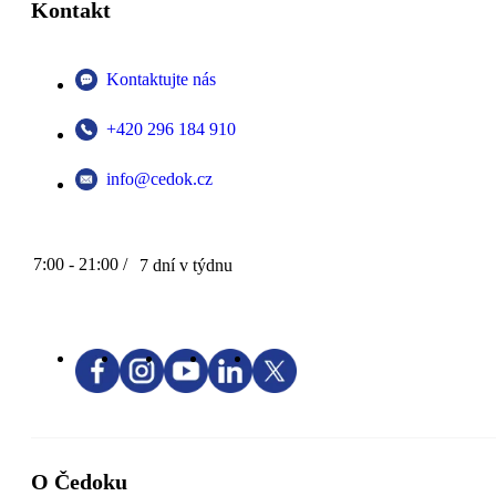
Kontakt
Kontaktujte nás
+420 296 184 910
info@cedok.cz
7:00 - 21:00 /
7 dní v týdnu
O Čedoku