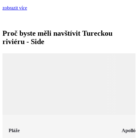
zobrazit více
Proč byste měli navštívit Tureckou
riviéru - Side
Pláže
Apolló