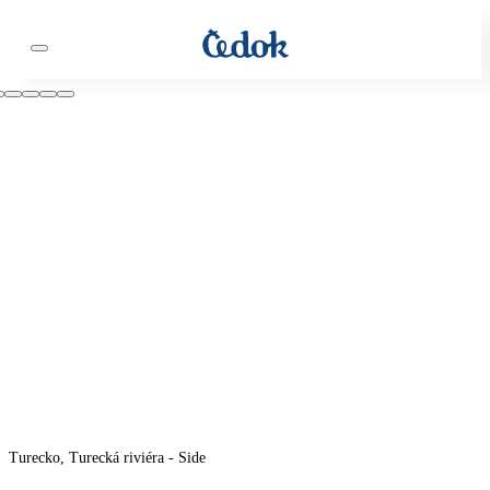
Turecko, Turecká riviéra - Side