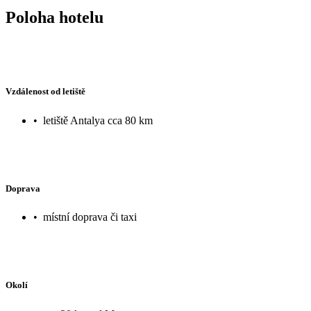
Poloha hotelu
Vzdálenost od letiště
•
letiště Antalya cca 80 km
Doprava
•
místní doprava či taxi
Okolí