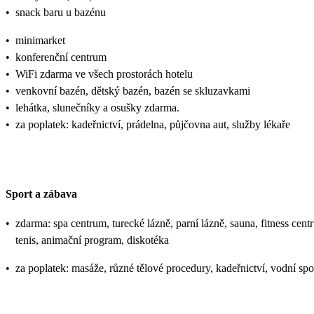
•
snack baru u bazénu
•
minimarket
•
konferenční centrum
•
WiFi zdarma ve všech prostorách hotelu
•
venkovní bazén, dětský bazén, bazén se skluzavkami
•
lehátka, slunečníky a osušky zdarma.
•
za poplatek: kadeřnictví, prádelna, půjčovna aut, služby lékaře
Sport a zábava
•
zdarma: spa centrum, turecké lázně, parní lázně, sauna, fitness centr
tenis, animační program, diskotéka
•
za poplatek: masáže, různé tělové procedury, kadeřnictví, vodní spo