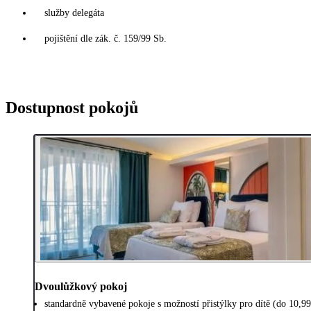
služby delegáta
pojištění dle zák. č. 159/99 Sb.
Dostupnost pokojů
Dvoulůžkový pokoj
standardně vybavené pokoje s možností přistýlky pro dítě (do 10,99