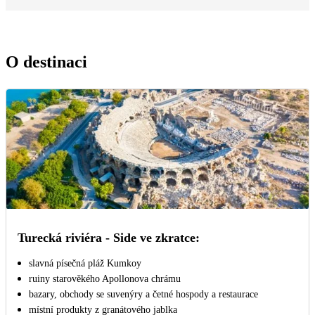
O destinaci
Turecká riviéra - Side ve zkratce:
slavná písečná pláž Kumkoy
ruiny starověkého Apollonova chrámu
bazary, obchody se suvenýry a četné hospody a restaurace
místní produkty z granátového jablka