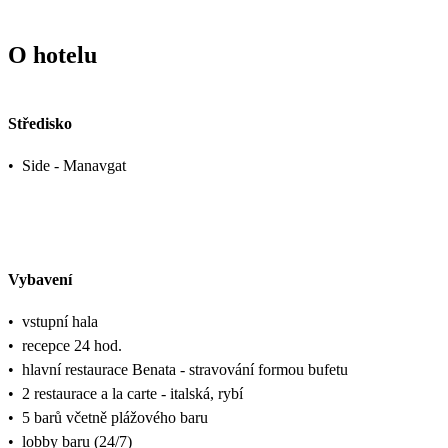
O hotelu
Středisko
•
Side - Manavgat
Vybavení
•
vstupní hala
•
recepce 24 hod.
•
hlavní restaurace Benata - stravování formou bufetu
•
2 restaurace a la carte - italská, rybí
•
5 barů včetně plážového baru
•
lobby baru (24/7)