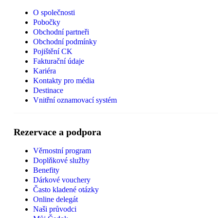
O společnosti
Pobočky
Obchodní partneři
Obchodní podmínky
Pojištění CK
Fakturační údaje
Kariéra
Kontakty pro média
Destinace
Vnitřní oznamovací systém
Rezervace a podpora
Věrnostní program
Doplňkové služby
Benefity
Dárkové vouchery
Často kladené otázky
Online delegát
Naši průvodci