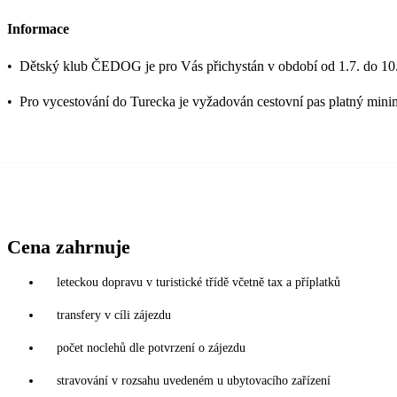
Informace
•
Dětský klub ČEDOG je pro Vás přichystán v období od 1.7. do 10.
•
Pro vycestování do Turecka je vyžadován cestovní pas platný mini
Cena zahrnuje
leteckou dopravu v turistické třídě včetně tax a příplatků
transfery v cíli zájezdu
počet noclehů dle potvrzení o zájezdu
stravování v rozsahu uvedeném u ubytovacího zařízení