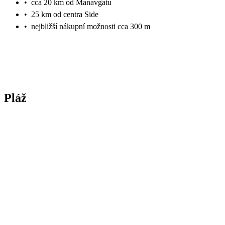
•
cca 20 km od Manavgatu
•
25 km od centra Side
•
nejbližší nákupní možnosti cca 300 m
Pláž