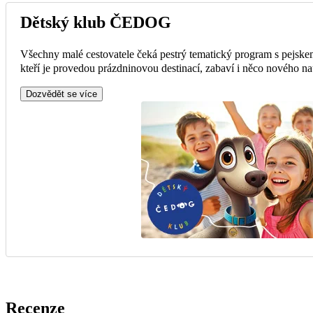
Dětský klub ČEDOG
Všechny malé cestovatele čeká pestrý tematický program s pejsk
kteří je provedou prázdninovou destinací, zabaví i něco nového na
Dozvědět se více
Recenze