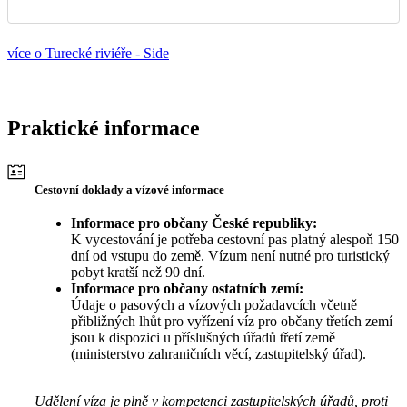
více o Turecké riviéře - Side
Praktické informace
Cestovní doklady a vízové informace
Informace pro občany České republiky:
K vycestování je potřeba cestovní pas platný alespoň 150
dní od vstupu do země. Vízum není nutné pro turistický
pobyt kratší než 90 dní.
Informace pro občany ostatních zemí:
Údaje o pasových a vízových požadavcích včetně
přibližných lhůt pro vyřízení víz pro občany třetích zemí
jsou k dispozici u příslušných úřadů třetí země
(ministerstvo zahraničních věcí, zastupitelský úřad).
Udělení víza je plně v kompetenci zastupitelských úřadů, proti