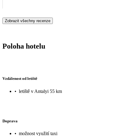
Zobrazit všechny recenze
Poloha hotelu
Vzdálenost od letiště
•
letiště v Antalyi 55 km
Doprava
•
možnost využití taxi