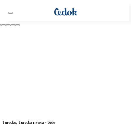
Turecko, Turecká riviéra - Side