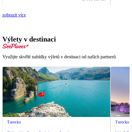
zobrazit více
Výlety v destinaci
Využijte skvělé nabídky výletů v destinaci od našich partnerů
Turecko
Turecko