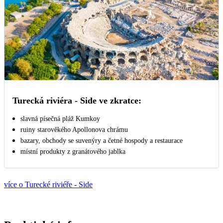
Turecká riviéra - Side ve zkratce:
slavná písečná pláž Kumkoy
ruiny starověkého Apollonova chrámu
bazary, obchody se suvenýry a četné hospody a restaurace
místní produkty z granátového jablka
více o Turecké riviéře - Side