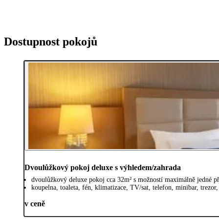
Dostupnost pokojů
Dvoulůžkový pokoj deluxe s výhledem/zahrada
dvoulůžkový deluxe pokoj cca 32m² s možností maximálně jedné př
koupelna, toaleta, fén, klimatizace, TV/sat, telefon, minibar, trezor
v ceně