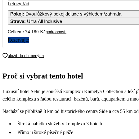
Letový řád
Pokoj
:
Dvoulůžkový pokoj deluxe s výhledem/zahrada
Strava
:
Ultra All Inclusive
Celkem:
74 180 Kč
podrobnosti
Rezervujte
uložit do oblíbených
Proč si vybrat tento hotel
Luxusní hotel Selin je součástí komplexu Kamelya Collection a leží 
celého komplexu s řadou restaurací, bazénů, barů, aquaparkem a mno
Nachází se přibližně 8 km od historického centra Side a cca 55 km od 
Široká nabídka služeb v komplexu 3 hotelů
Přímo u široké písečné pláže