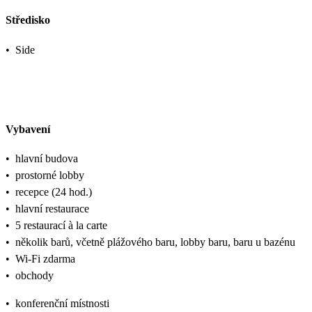
Středisko
•
Side
Vybavení
•
hlavní budova
•
prostorné lobby
•
recepce (24 hod.)
•
hlavní restaurace
•
5 restaurací à la carte
•
několik barů, včetně plážového baru, lobby baru, baru u bazénu
•
Wi-Fi zdarma
•
obchody
•
konferenční místnosti