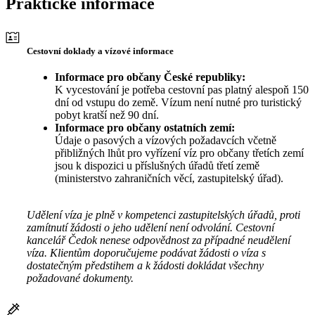
Praktické informace
Cestovní doklady a vízové informace
Informace pro občany České republiky:
K vycestování je potřeba cestovní pas platný alespoň 150
dní od vstupu do země. Vízum není nutné pro turistický
pobyt kratší než 90 dní.
Informace pro občany ostatních zemí:
Údaje o pasových a vízových požadavcích včetně
přibližných lhůt pro vyřízení víz pro občany třetích zemí
jsou k dispozici u příslušných úřadů třetí země
(ministerstvo zahraničních věcí, zastupitelský úřad).
Udělení víza je plně v kompetenci zastupitelských úřadů, proti
zamítnutí žádosti o jeho udělení není odvolání. Cestovní
kancelář Čedok nenese odpovědnost za případné neudělení
víza. Klientům doporučujeme podávat žádosti o víza s
dostatečným předstihem a k žádosti dokládat všechny
požadované dokumenty.