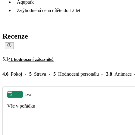
Aqupark
Zvýhodněná cena dítěte do 12 let
Recenze
5.1
41 hodnocení zákazníků
4.6
Pokoj
5
Strava
5
Hodnocení personálu
3.8
Animace
5
Iva
Vše v pořádku