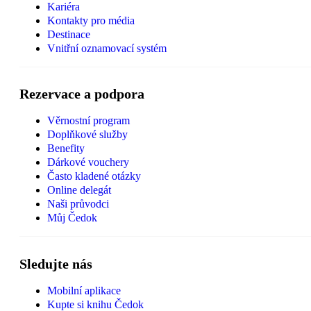
Kariéra
Kontakty pro média
Destinace
Vnitřní oznamovací systém
Rezervace a podpora
Věrnostní program
Doplňkové služby
Benefity
Dárkové vouchery
Často kladené otázky
Online delegát
Naši průvodci
Můj Čedok
Sledujte nás
Mobilní aplikace
Kupte si knihu Čedok