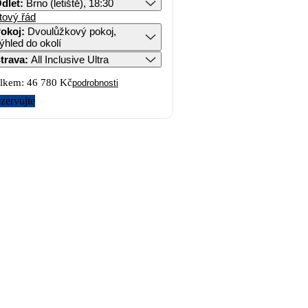
dlet
:
Brno (letiště), 18:30
tový řád
okoj
:
Dvoulůžkový pokoj,
ýhled do okolí
trava
:
All Inclusive Ultra
lkem:
46 780 Kč
podrobnosti
zervujte