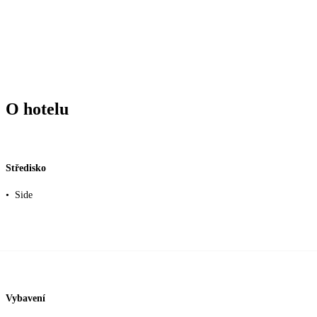
O hotelu
Středisko
•
Side
Vybavení