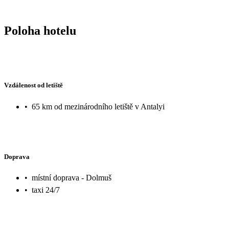
Poloha hotelu
Vzdálenost od letiště
•
65 km od mezinárodního letiště v Antalyi
Doprava
•
místní doprava - Dolmuš
•
taxi 24/7