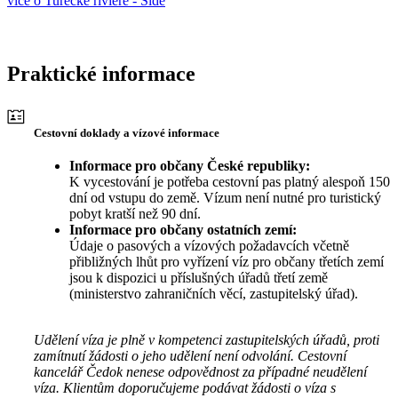
více o Turecké riviéře - Side
Praktické informace
Cestovní doklady a vízové informace
Informace pro občany České republiky:
K vycestování je potřeba cestovní pas platný alespoň 150
dní od vstupu do země. Vízum není nutné pro turistický
pobyt kratší než 90 dní.
Informace pro občany ostatních zemí:
Údaje o pasových a vízových požadavcích včetně
přibližných lhůt pro vyřízení víz pro občany třetích zemí
jsou k dispozici u příslušných úřadů třetí země
(ministerstvo zahraničních věcí, zastupitelský úřad).
Udělení víza je plně v kompetenci zastupitelských úřadů, proti
zamítnutí žádosti o jeho udělení není odvolání. Cestovní
kancelář Čedok nenese odpovědnost za případné neudělení
víza. Klientům doporučujeme podávat žádosti o víza s