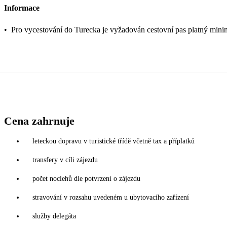
Informace
•
Pro vycestování do Turecka je vyžadován cestovní pas platný mini
Cena zahrnuje
leteckou dopravu v turistické třídě včetně tax a příplatků
transfery v cíli zájezdu
počet noclehů dle potvrzení o zájezdu
stravování v rozsahu uvedeném u ubytovacího zařízení
služby delegáta