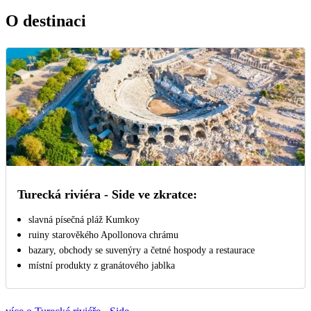
O destinaci
Turecká riviéra - Side ve zkratce:
slavná písečná pláž Kumkoy
ruiny starověkého Apollonova chrámu
bazary, obchody se suvenýry a četné hospody a restaurace
místní produkty z granátového jablka