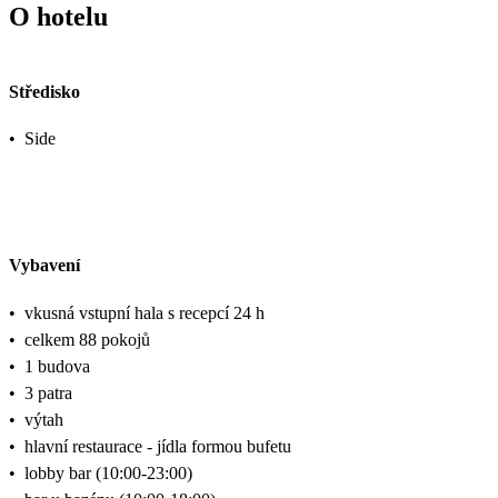
O hotelu
Středisko
•
Side
Vybavení
•
vkusná vstupní hala s recepcí 24 h
•
celkem 88 pokojů
•
1 budova
•
3 patra
•
výtah
•
hlavní restaurace - jídla formou bufetu
•
lobby bar (10:00-23:00)