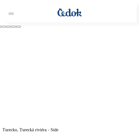
Turecko, Turecká riviéra - Side