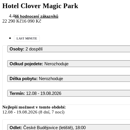
Hotel Clover Magic Park
4.4
66 hodnocení zákazníků
22 290 Kč
16 090 Kč
LAST MINUTE
Osoby
:
2 dospělí
Odkud pojedete
:
Nerozhoduje
Délka pobytu
:
Nerozhoduje
Termín
:
12.08 - 19.08.2026
Nejlepší možnost v tomto období:
12.08
-
19.08.2026
(8 dní, 7 nocí)
Odlet
:
České Budějovice (letiště), 18:00