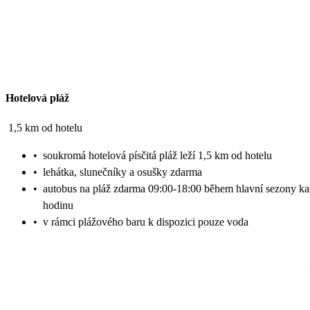
Hotelová pláž
1,5 km od hotelu
•
soukromá hotelová písčitá pláž leží 1,5 km od hotelu
•
lehátka, slunečníky a osušky zdarma
•
autobus na pláž zdarma 09:00-18:00 během hlavní sezony k
hodinu
•
v rámci plážového baru k dispozici pouze voda