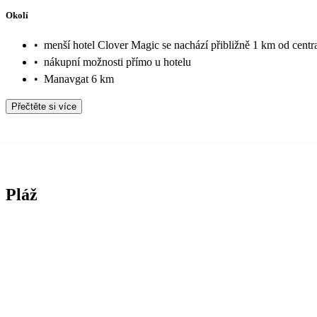
Okolí
•
menší hotel Clover Magic se nachází přibližně 1 km od centr
•
nákupní možnosti přímo u hotelu
•
Manavgat 6 km
Přečtěte si více
Pláž