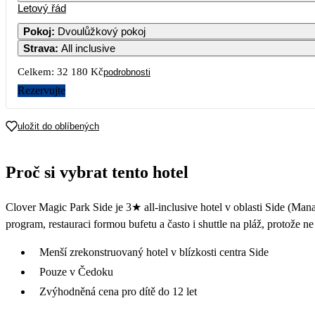
Letový řád
Pokoj
:
Dvoulůžkový pokoj
Strava
:
All inclusive
Celkem:
32 180 Kč
podrobnosti
Rezervujte
uložit do oblíbených
Proč si vybrat tento hotel
Clover Magic Park Side je 3★ all-inclusive hotel v oblasti Side (Man
program, restauraci formou bufetu a často i shuttle na pláž, protože n
Menší zrekonstruovaný hotel v blízkosti centra Side
Pouze v Čedoku
Zvýhodněná cena pro dítě do 12 let