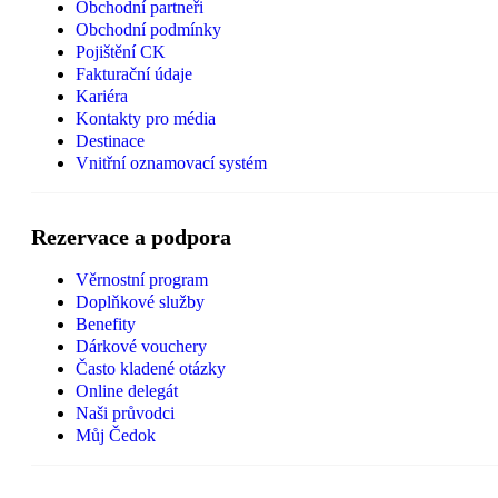
Obchodní partneři
Obchodní podmínky
Pojištění CK
Fakturační údaje
Kariéra
Kontakty pro média
Destinace
Vnitřní oznamovací systém
Rezervace a podpora
Věrnostní program
Doplňkové služby
Benefity
Dárkové vouchery
Často kladené otázky
Online delegát
Naši průvodci
Můj Čedok