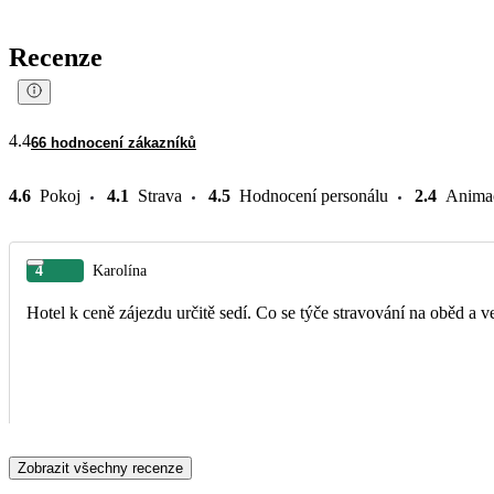
Recenze
4.4
66 hodnocení zákazníků
4.6
Pokoj
4.1
Strava
4.5
Hodnocení personálu
2.4
Anima
4
Karolína
Hotel k ceně zájezdu určitě sedí. Co se týče stravování na oběd a v
Zobrazit všechny recenze