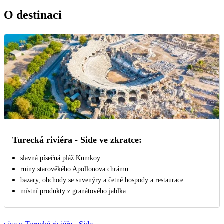
O destinaci
Turecká riviéra - Side ve zkratce:
slavná písečná pláž Kumkoy
ruiny starověkého Apollonova chrámu
bazary, obchody se suvenýry a četné hospody a restaurace
místní produkty z granátového jablka