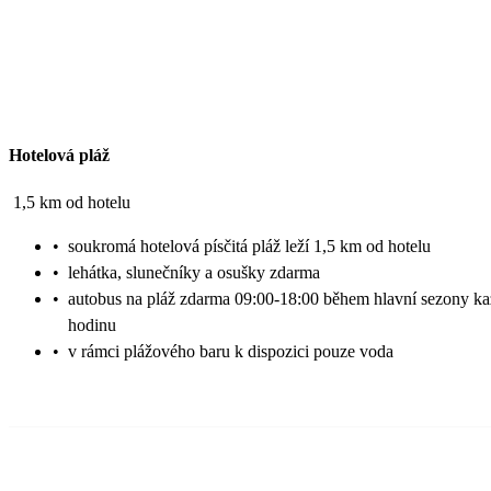
Hotelová pláž
1,5 km od hotelu
•
soukromá hotelová písčitá pláž leží 1,5 km od hotelu
•
lehátka, slunečníky a osušky zdarma
•
autobus na pláž zdarma 09:00-18:00 během hlavní sezony k
hodinu
•
v rámci plážového baru k dispozici pouze voda