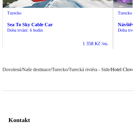
Turecko
Turecko
Sea To Sky Cable Car
Návštěv
Doba trvání
:
6 hodin
Doba trvá
1 358 Kč
/os.
Dovolená
/
Naše destinace
/
Turecko
/
Turecká riviéra - Side
/
Hotel Clove
Kontakt