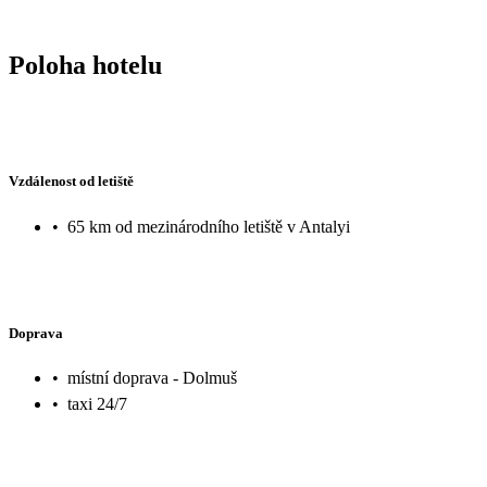
Poloha hotelu
Vzdálenost od letiště
•
65 km od mezinárodního letiště v Antalyi
Doprava
•
místní doprava - Dolmuš
•
taxi 24/7