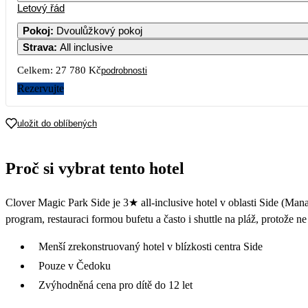
Letový řád
Pokoj
:
Dvoulůžkový pokoj
Strava
:
All inclusive
Celkem:
27 780 Kč
podrobnosti
Rezervujte
uložit do oblíbených
Proč si vybrat tento hotel
Clover Magic Park Side je 3★ all-inclusive hotel v oblasti Side (Man
program, restauraci formou bufetu a často i shuttle na pláž, protože n
Menší zrekonstruovaný hotel v blízkosti centra Side
Pouze v Čedoku
Zvýhodněná cena pro dítě do 12 let