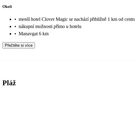
Okolí
•
menší hotel Clover Magic se nachází přibližně 1 km od centr
•
nákupní možnosti přímo u hotelu
•
Manavgat 6 km
Přečtěte si více
Pláž