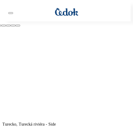
Turecko, Turecká riviéra - Side