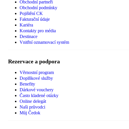
Obchodní partneři
Obchodní podmínky
Pojištění CK
Fakturační údaje
Kariéra
Kontakty pro média
Destinace
Vnitřní oznamovací systém
Rezervace a podpora
Věrnostní program
Doplňkové služby
Benefity
Dárkové vouchery
Často kladené otázky
Online delegát
Naši průvodci
Můj Čedok