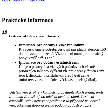
více o Turecké riviéře - Side
Praktické informace
Cestovní doklady a vízové informace
Informace pro občany České republiky:
K vycestování je potřeba cestovní pas platný alespoň 150
dní od vstupu do země. Vízum není nutné pro turistický
pobyt kratší než 90 dní.
Informace pro občany ostatních zemí:
Údaje o pasových a vízových požadavcích včetně
přibližných lhůt pro vyřízení víz pro občany třetích zemí
jsou k dispozici u příslušných úřadů třetí země
(ministerstvo zahraničních věcí, zastupitelský úřad).
Udělení víza je plně v kompetenci zastupitelských úřadů, proti
zamítnutí žádosti o jeho udělení není odvolání. Cestovní
kancelář Čedok nenese odpovědnost za případné neudělení
víza. Klientům doporučujeme podávat žádosti o víza s