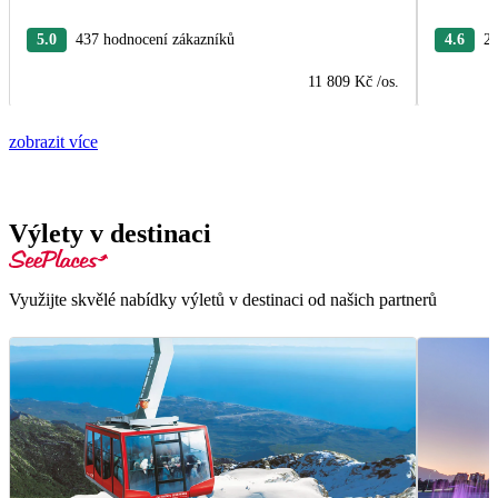
5.0
437 hodnocení zákazníků
4.6
27
11 809 Kč
/os.
zobrazit více
Výlety v destinaci
Využijte skvělé nabídky výletů v destinaci od našich partnerů