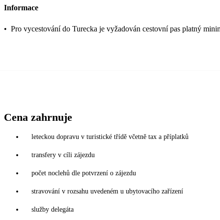
Informace
•
Pro vycestování do Turecka je vyžadován cestovní pas platný mini
Cena zahrnuje
leteckou dopravu v turistické třídě včetně tax a příplatků
transfery v cíli zájezdu
počet noclehů dle potvrzení o zájezdu
stravování v rozsahu uvedeném u ubytovacího zařízení
služby delegáta