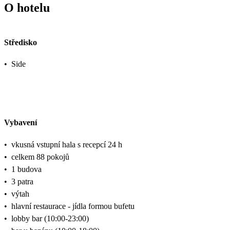
O hotelu
Středisko
•
Side
Vybavení
•
vkusná vstupní hala s recepcí 24 h
•
celkem 88 pokojů
•
1 budova
•
3 patra
•
výtah
•
hlavní restaurace - jídla formou bufetu
•
lobby bar (10:00-23:00)