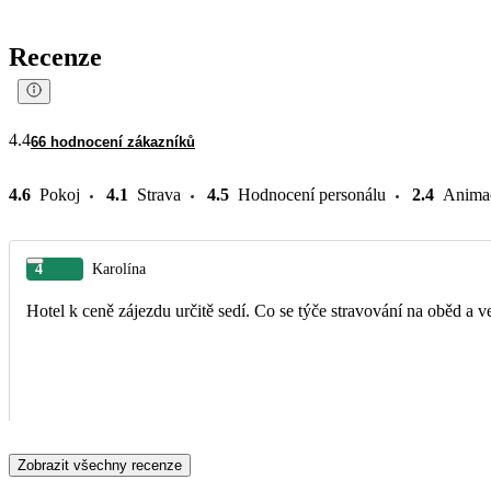
Recenze
4.4
66 hodnocení zákazníků
4.6
Pokoj
4.1
Strava
4.5
Hodnocení personálu
2.4
Anima
4
Karolína
Hotel k ceně zájezdu určitě sedí. Co se týče stravování na oběd a v
Zobrazit všechny recenze