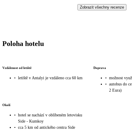
Zobrazit všechny recenze
Poloha hotelu
Vzdálenost od letiště
Doprava
•
letiště v Antalyi je vzdáleno cca 60 km
•
možnost využi
•
autobus do ce
2 Eura)
Okolí
•
hotel se nachází v oblíbeném letovisku
Side - Kumkoy
•
cca 5 km od antického centra Side