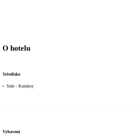
O hotelu
Středisko
•
Side - Kumkoy
Vybavení