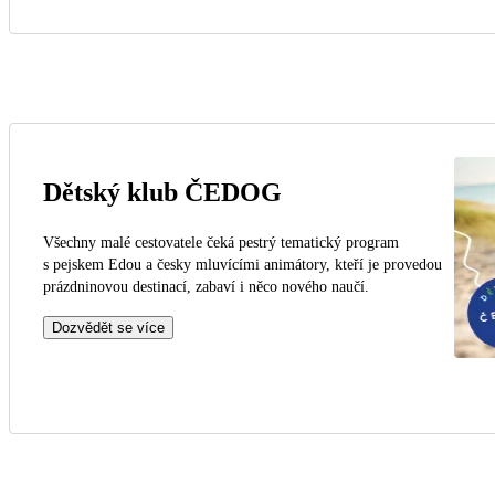
Dětský klub ČEDOG
Všechny malé cestovatele čeká pestrý tematický program
s pejskem Edou a česky mluvícími animátory, kteří je provedou
prázdninovou destinací, zabaví i něco nového naučí.
Dozvědět se více