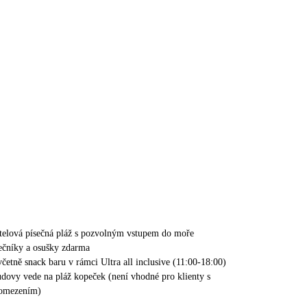
elová písečná pláž s pozvolným vstupem do moře
nečníky a osušky zdarma
četně snack baru v rámci Ultra all inclusive (11:00-18:00)
udovy vede na pláž kopeček (není vhodné pro klienty s
omezením)