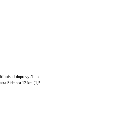
tí místní dopravy či taxi
ntra Side cca 12 km (1,5 -