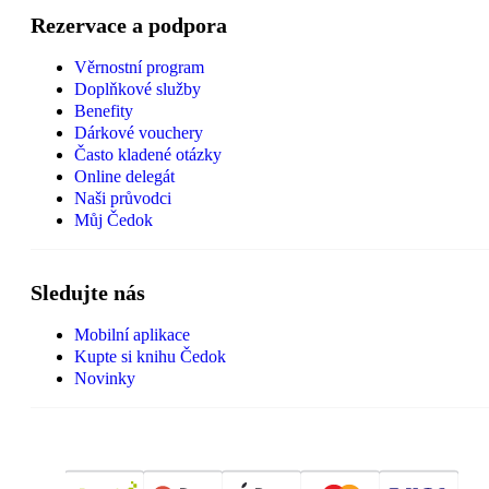
Rezervace a podpora
Věrnostní program
Doplňkové služby
Benefity
Dárkové vouchery
Často kladené otázky
Online delegát
Naši průvodci
Můj Čedok
Sledujte nás
Mobilní aplikace
Kupte si knihu Čedok
Novinky