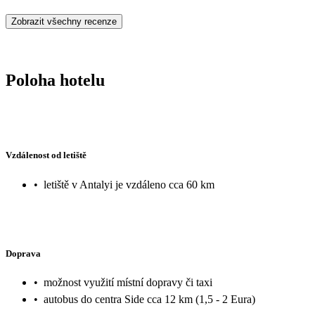
Zobrazit všechny recenze
Poloha hotelu
Vzdálenost od letiště
•
letiště v Antalyi je vzdáleno cca 60 km
Doprava
•
možnost využití místní dopravy či taxi
•
autobus do centra Side cca 12 km (1,5 - 2 Eura)