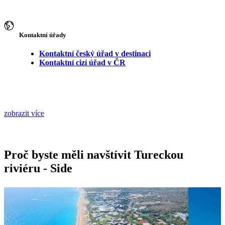
Kontaktní úřady
Kontaktní český úřad v destinaci
Kontaktní cizí úřad v ČR
zobrazit více
Proč byste měli navštívit Tureckou
riviéru - Side