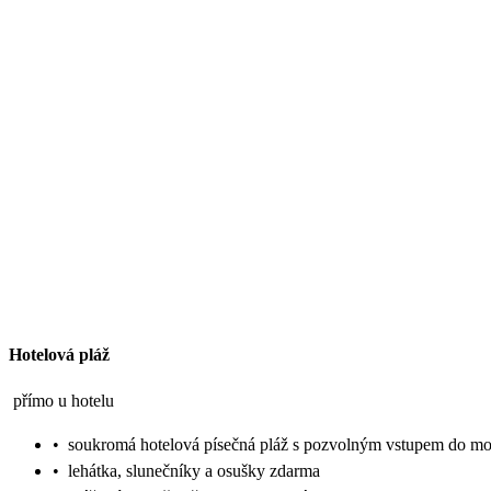
Hotelová pláž
přímo u hotelu
•
soukromá hotelová písečná pláž s pozvolným vstupem do mo
•
lehátka, slunečníky a osušky zdarma