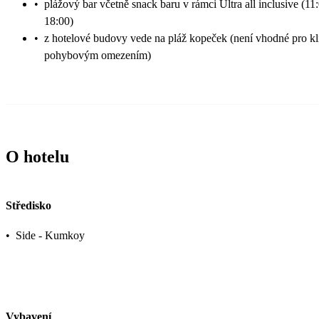
•
plážový bar včetně snack baru v rámci Ultra all inclusive (11
18:00)
•
z hotelové budovy vede na pláž kopeček (není vhodné pro kl
pohybovým omezením)
O hotelu
Středisko
•
Side - Kumkoy
Vybavení