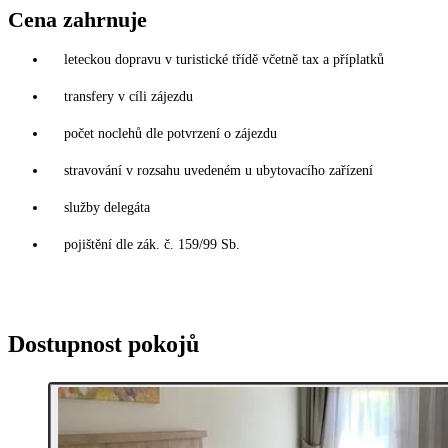
Cena zahrnuje
leteckou dopravu v turistické třídě včetně tax a příplatků
transfery v cíli zájezdu
počet noclehů dle potvrzení o zájezdu
stravování v rozsahu uvedeném u ubytovacího zařízení
služby delegáta
pojištění dle zák. č. 159/99 Sb.
Dostupnost pokojů