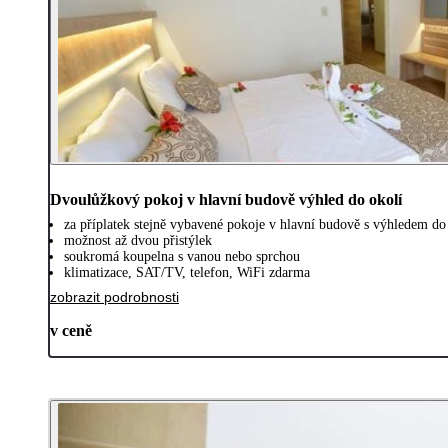
Dvoulůžkový pokoj v hlavní budově výhled do okolí
za příplatek stejně vybavené pokoje v hlavní budově s výhledem do
možnost až dvou přistýlek
soukromá koupelna s vanou nebo sprchou
klimatizace, SAT/TV, telefon, WiFi zdarma
zobrazit podrobnosti
v ceně