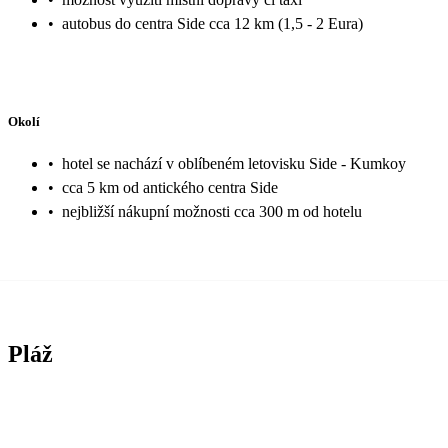
•
autobus do centra Side cca 12 km (1,5 - 2 Eura)
Okolí
•
hotel se nachází v oblíbeném letovisku Side - Kumkoy
•
cca 5 km od antického centra Side
•
nejbližší nákupní možnosti cca 300 m od hotelu
Pláž