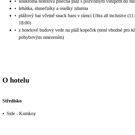
•
soukromá hotelová písečná pláž s pozvolným vstupem do mo
•
lehátka, slunečníky a osušky zdarma
•
plážový bar včetně snack baru v rámci Ultra all inclusive (11
18:00)
•
z hotelové budovy vede na pláž kopeček (není vhodné pro kl
pohybovým omezením)
O hotelu
Středisko
•
Side - Kumkoy