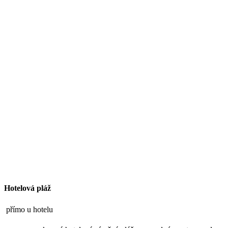
Hotelová pláž
přímo u hotelu