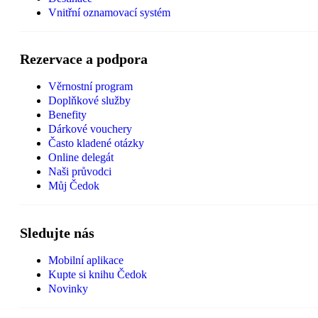
Vnitřní oznamovací systém
Rezervace a podpora
Věrnostní program
Doplňkové služby
Benefity
Dárkové vouchery
Často kladené otázky
Online delegát
Naši průvodci
Můj Čedok
Sledujte nás
Mobilní aplikace
Kupte si knihu Čedok
Novinky