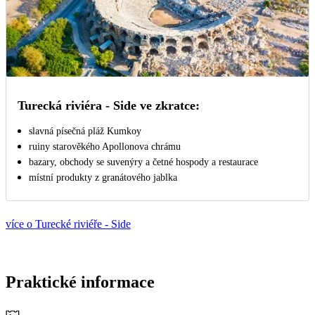
Turecká riviéra - Side ve zkratce:
slavná písečná pláž Kumkoy
ruiny starověkého Apollonova chrámu
bazary, obchody se suvenýry a četné hospody a restaurace
místní produkty z granátového jablka
více o Turecké riviéře - Side
Praktické informace