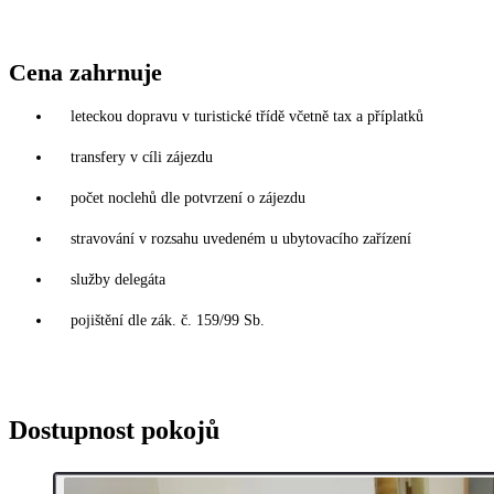
Cena zahrnuje
leteckou dopravu v turistické třídě včetně tax a příplatků
transfery v cíli zájezdu
počet noclehů dle potvrzení o zájezdu
stravování v rozsahu uvedeném u ubytovacího zařízení
služby delegáta
pojištění dle zák. č. 159/99 Sb.
Dostupnost pokojů