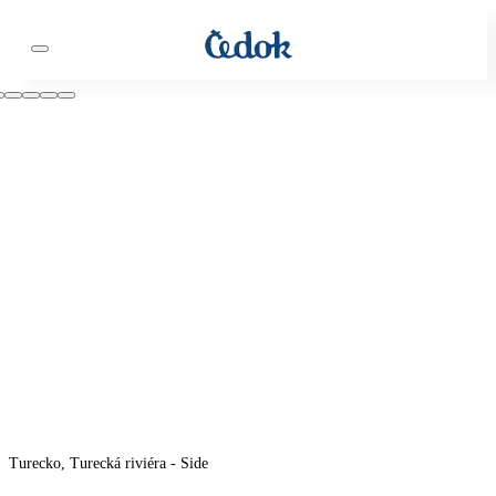
Turecko, Turecká riviéra - Side