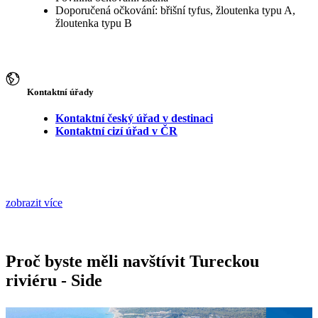
Doporučená očkování: břišní tyfus, žloutenka typu A,
žloutenka typu B
Kontaktní úřady
Kontaktní český úřad v destinaci
Kontaktní cizí úřad v ČR
zobrazit více
Proč byste měli navštívit Tureckou
riviéru - Side