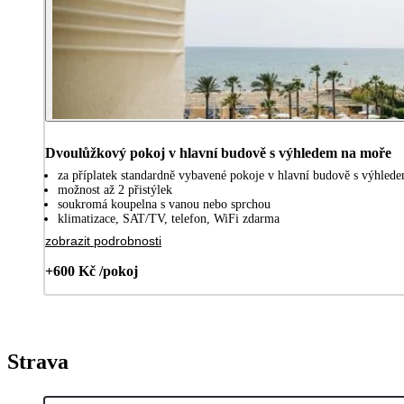
Dvoulůžkový pokoj v hlavní budově s výhledem na moře
za příplatek standardně vybavené pokoje v hlavní budově s výhled
možnost až 2 přistýlek
soukromá koupelna s vanou nebo sprchou
klimatizace, SAT/TV, telefon, WiFi zdarma
zobrazit podrobnosti
+600 Kč /pokoj
Strava