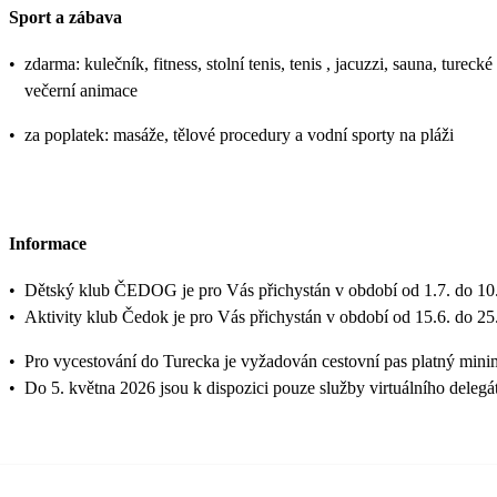
Sport a zábava
•
zdarma: kulečník, fitness, stolní tenis, tenis , jacuzzi, sauna, tureck
večerní animace
•
za poplatek: masáže, tělové procedury a vodní sporty na pláži
Informace
•
Dětský klub ČEDOG je pro Vás přichystán v období od 1.7. do 10.
•
Aktivity klub Čedok je pro Vás přichystán v období od 15.6. do 25
•
Pro vycestování do Turecka je vyžadován cestovní pas platný mini
•
Do 5. května 2026 jsou k dispozici pouze služby virtuálního delegá