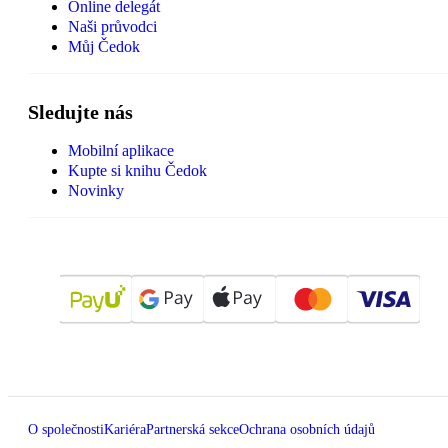
Online delegát
Naši průvodci
Můj Čedok
Sledujte nás
Mobilní aplikace
Kupte si knihu Čedok
Novinky
O společnosti
Kariéra
Partnerská sekce
Ochrana osobních údajů