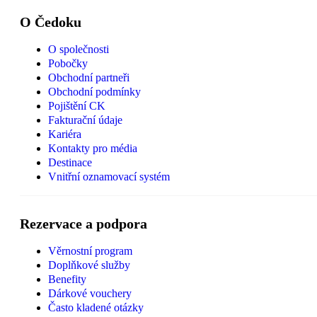
O Čedoku
O společnosti
Pobočky
Obchodní partneři
Obchodní podmínky
Pojištění CK
Fakturační údaje
Kariéra
Kontakty pro média
Destinace
Vnitřní oznamovací systém
Rezervace a podpora
Věrnostní program
Doplňkové služby
Benefity
Dárkové vouchery
Často kladené otázky