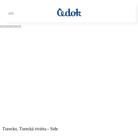
Turecko, Turecká riviéra - Side