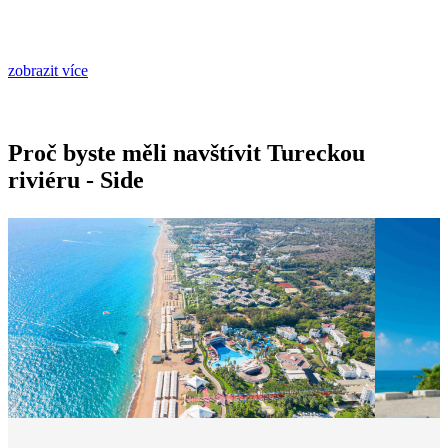
zobrazit více
Proč byste měli navštívit Tureckou
riviéru - Side