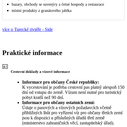
bazary, obchody se suvenýry a četné hospody a restaurace
místní produkty z granátového jablka
více o Turecké riviéře - Side
Praktické informace
Cestovní doklady a vízové informace
Informace pro občany České republiky:
K vycestování je potřeba cestovní pas platný alespoň 150
dní od vstupu do země. Vízum není nutné pro turistický
pobyt kratší než 90 dní.
Informace pro občany ostatních zemí:
Údaje o pasových a vízových požadavcích včetně
přibližných lhůt pro vyřízení víz pro občany třetích zemí
jsou k dispozici u příslušných úřadů třetí země
(ministerstvo zahraničních věcí, zastupitelský úřad).