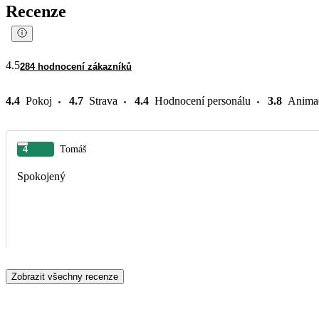
Recenze
4.5
284 hodnocení zákazníků
4.4
Pokoj
4.7
Strava
4.4
Hodnocení personálu
3.8
Anima
4
Tomáš
Spokojený
Zobrazit všechny recenze