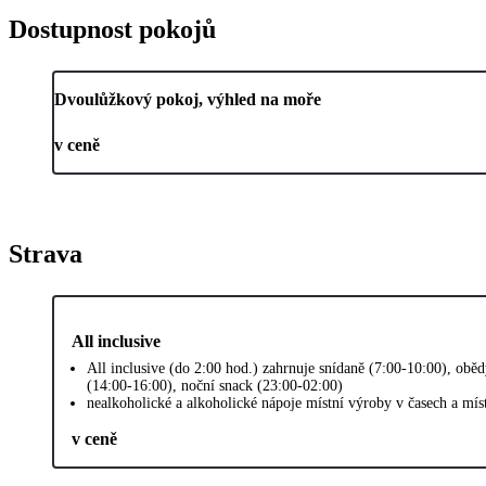
Dostupnost pokojů
Dvoulůžkový pokoj, výhled na moře
v ceně
Strava
All inclusive
All inclusive (do 2:00 hod.) zahrnuje snídaně (7:00-10:00), obě
(14:00-16:00), noční snack (23:00-02:00)
nealkoholické a alkoholické nápoje místní výroby v časech a mí
v ceně