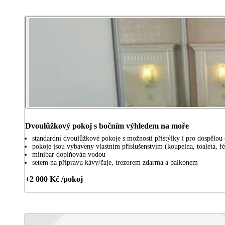
Dvoulůžkový pokoj s bočním výhledem na moře
standardní dvoulůžkové pokoje s možností přistýlky i pro dospělo
pokoje jsou vybaveny vlastním příslušenstvím (koupelna, toaleta, 
minibar doplňován vodou
setem na přípravu kávy/čaje, trezorem zdarma a balkonem
+2 000 Kč /pokoj