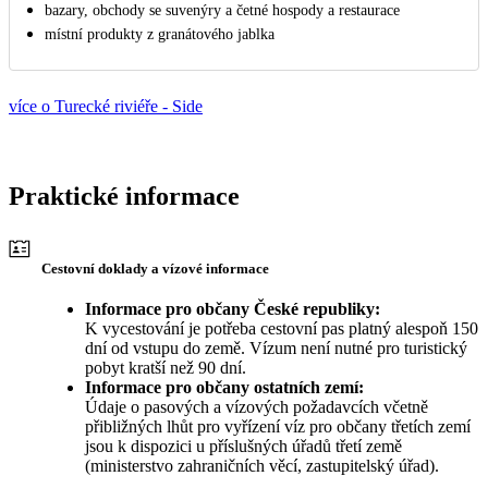
bazary, obchody se suvenýry a četné hospody a restaurace
místní produkty z granátového jablka
více o Turecké riviéře - Side
Praktické informace
Cestovní doklady a vízové informace
Informace pro občany České republiky:
K vycestování je potřeba cestovní pas platný alespoň 150
dní od vstupu do země. Vízum není nutné pro turistický
pobyt kratší než 90 dní.
Informace pro občany ostatních zemí:
Údaje o pasových a vízových požadavcích včetně
přibližných lhůt pro vyřízení víz pro občany třetích zemí
jsou k dispozici u příslušných úřadů třetí země
(ministerstvo zahraničních věcí, zastupitelský úřad).