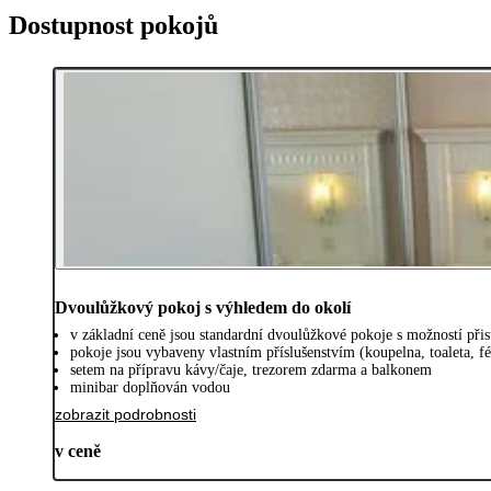
Dostupnost pokojů
Dvoulůžkový pokoj s výhledem do okolí
v základní ceně jsou standardní dvoulůžkové pokoje s možností při
pokoje jsou vybaveny vlastním příslušenstvím (koupelna, toaleta, fé
setem na přípravu kávy/čaje, trezorem zdarma a balkonem
minibar doplňován vodou
zobrazit podrobnosti
v ceně