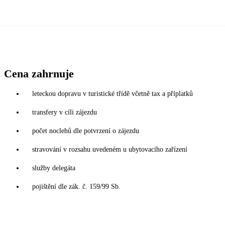
Cena zahrnuje
leteckou dopravu v turistické třídě včetně tax a příplatků
transfery v cíli zájezdu
počet noclehů dle potvrzení o zájezdu
stravování v rozsahu uvedeném u ubytovacího zařízení
služby delegáta
pojištění dle zák. č. 159/99 Sb.