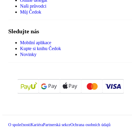
Online delegát
Naši průvodci
Můj Čedok
Sledujte nás
Mobilní aplikace
Kupte si knihu Čedok
Novinky
O společnosti
Kariéra
Partnerská sekce
Ochrana osobních údajů