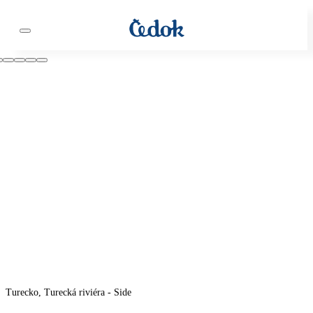
Turecko, Turecká riviéra - Side