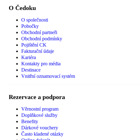
O Čedoku
O společnosti
Pobočky
Obchodní partneři
Obchodní podmínky
Pojištění CK
Fakturační údaje
Kariéra
Kontakty pro média
Destinace
Vnitřní oznamovací systém
Rezervace a podpora
Věrnostní program
Doplňkové služby
Benefity
Dárkové vouchery
Často kladené otázky