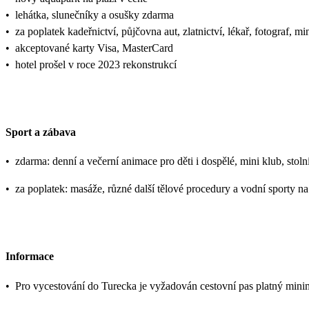
•
lehátka, slunečníky a osušky zdarma
•
za poplatek kadeřnictví, půjčovna aut, zlatnictví, lékař, fotograf, mi
•
akceptované karty Visa, MasterCard
•
hotel prošel v roce 2023 rekonstrukcí
Sport a zábava
•
zdarma: denní a večerní animace pro děti i dospělé, mini klub, stolní
•
za poplatek: masáže, různé další tělové procedury a vodní sporty na
Informace
•
Pro vycestování do Turecka je vyžadován cestovní pas platný mini