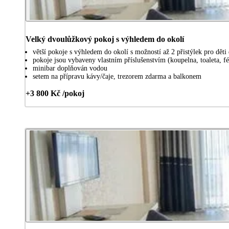
Velký dvoulůžkový pokoj s výhledem do okolí
větší pokoje s výhledem do okolí s možností až 2 přistýlek pro děti 
pokoje jsou vybaveny vlastním příslušenstvím (koupelna, toaleta, 
minibar doplňován vodou
setem na přípravu kávy/čaje, trezorem zdarma a balkonem
+3 800 Kč /pokoj