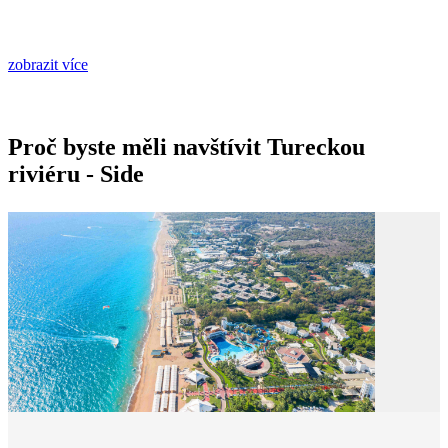
zobrazit více
Proč byste měli navštívit Tureckou
riviéru - Side