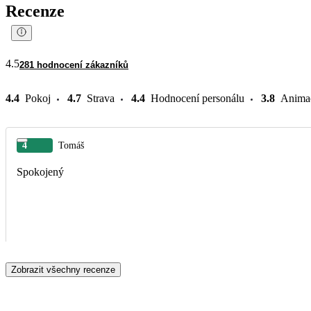
Recenze
4.5
281 hodnocení zákazníků
4.4
Pokoj
4.7
Strava
4.4
Hodnocení personálu
3.8
Anima
4
Tomáš
Spokojený
Zobrazit všechny recenze