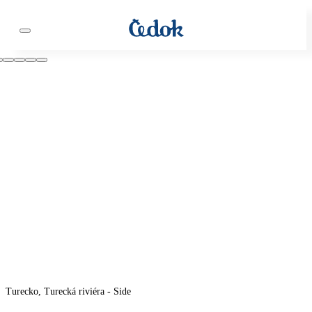
Turecko, Turecká riviéra - Side