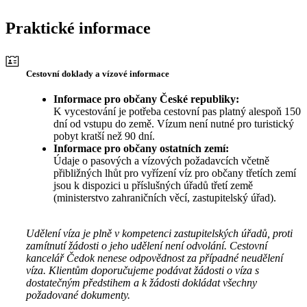
Praktické informace
Cestovní doklady a vízové informace
Informace pro občany České republiky:
K vycestování je potřeba cestovní pas platný alespoň 150
dní od vstupu do země. Vízum není nutné pro turistický
pobyt kratší než 90 dní.
Informace pro občany ostatních zemí:
Údaje o pasových a vízových požadavcích včetně
přibližných lhůt pro vyřízení víz pro občany třetích zemí
jsou k dispozici u příslušných úřadů třetí země
(ministerstvo zahraničních věcí, zastupitelský úřad).
Udělení víza je plně v kompetenci zastupitelských úřadů, proti
zamítnutí žádosti o jeho udělení není odvolání. Cestovní
kancelář Čedok nenese odpovědnost za případné neudělení
víza. Klientům doporučujeme podávat žádosti o víza s
dostatečným předstihem a k žádosti dokládat všechny
požadované dokumenty.