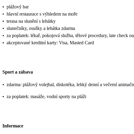
•
plážový bar
•
hlavní restaurace s výhledem na moře
•
terasa na slunění s lehátky
•
slunečníky, osušky a lehátka zdarma
•
za poplatek: lékař, pokojová služba, tělové procedury, late check ou
•
akceptované kreditní karty: Visa, Masted Card
Sport a zábava
•
zdarma: plážový volejbal, diskotéka, lehký denní a večerní animač
•
za poplatek: masáže, vodní sporty na pláži
Informace