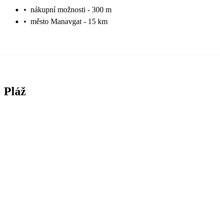
•
nákupní možnosti - 300 m
•
město Manavgat - 15 km
Pláž