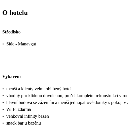
O hotelu
Středisko
•
Side - Manavgat
Vybavení
•
menší a klienty velmi oblíbený hotel
•
vhodný pro klidnou dovolenou, prošel kompletní rekonstrukcí v ro
•
hlavní budova se zázemím a menší jednopatrové domky s pokoji v 
•
Wi-Fi zdarma
•
venkovní infinity bazén
•
snack bar u bazénu