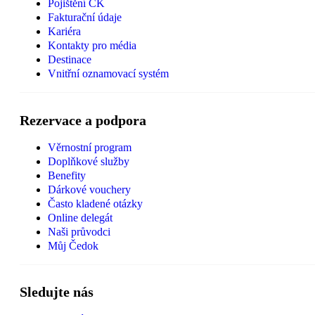
Pojištění CK
Fakturační údaje
Kariéra
Kontakty pro média
Destinace
Vnitřní oznamovací systém
Rezervace a podpora
Věrnostní program
Doplňkové služby
Benefity
Dárkové vouchery
Často kladené otázky
Online delegát
Naši průvodci
Můj Čedok
Sledujte nás