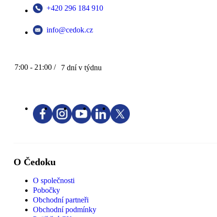
+420 296 184 910
info@cedok.cz
7:00 - 21:00 /
7 dní v týdnu
O Čedoku
O společnosti
Pobočky
Obchodní partneři
Obchodní podmínky