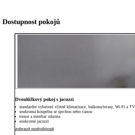
Dostupnost pokojů
Dvoulůžkový pokoj s jacuzzi
standardní vybavení včetně klimatizace, balkonu/terasy, Wi-Fi a TV
soukromá koupelna se sprchou nebo vanou
trezor a minibar zdarma
soukromé jacuzzi
zobrazit podrobnosti