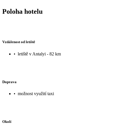
Poloha hotelu
Vzdálenost od letiště
•
letiště v Antalyi - 82 km
Doprava
•
možnost využití taxi
Okolí