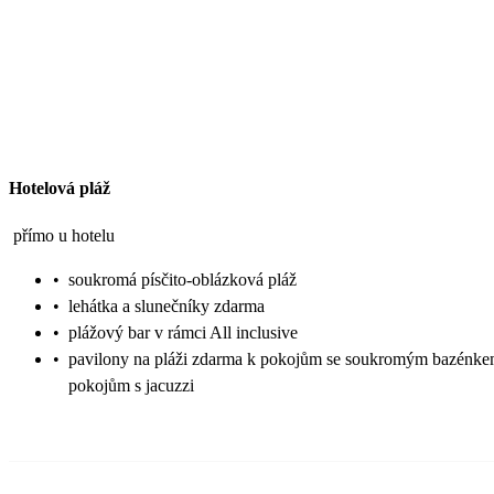
Hotelová pláž
přímo u hotelu
•
soukromá písčito-oblázková pláž
•
lehátka a slunečníky zdarma
•
plážový bar v rámci All inclusive
•
pavilony na pláži zdarma k pokojům se soukromým bazénke
pokojům s jacuzzi