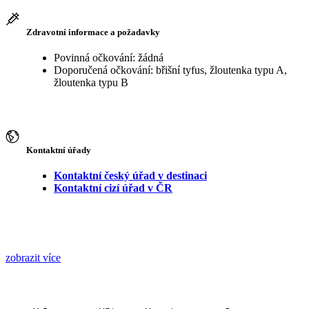
Zdravotní informace a požadavky
Povinná očkování: žádná
Doporučená očkování: břišní tyfus, žloutenka typu A,
žloutenka typu B
Kontaktní úřady
Kontaktní český úřad v destinaci
Kontaktní cizí úřad v ČR
zobrazit více