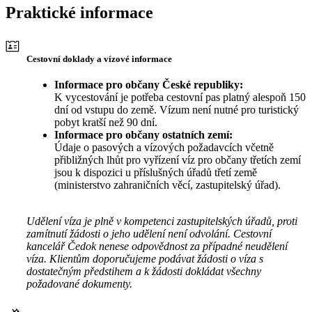
Praktické informace
Cestovní doklady a vízové informace
Informace pro občany České republiky:
K vycestování je potřeba cestovní pas platný alespoň 150
dní od vstupu do země. Vízum není nutné pro turistický
pobyt kratší než 90 dní.
Informace pro občany ostatních zemí:
Údaje o pasových a vízových požadavcích včetně
přibližných lhůt pro vyřízení víz pro občany třetích zemí
jsou k dispozici u příslušných úřadů třetí země
(ministerstvo zahraničních věcí, zastupitelský úřad).
Udělení víza je plně v kompetenci zastupitelských úřadů, proti
zamítnutí žádosti o jeho udělení není odvolání. Cestovní
kancelář Čedok nenese odpovědnost za případné neudělení
víza. Klientům doporučujeme podávat žádosti o víza s
dostatečným předstihem a k žádosti dokládat všechny
požadované dokumenty.