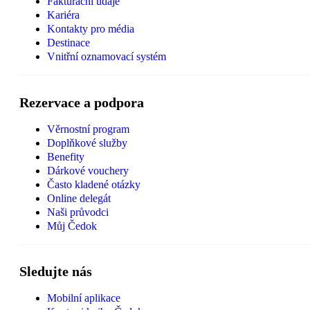
Fakturační údaje
Kariéra
Kontakty pro média
Destinace
Vnitřní oznamovací systém
Rezervace a podpora
Věrnostní program
Doplňkové služby
Benefity
Dárkové vouchery
Často kladené otázky
Online delegát
Naši průvodci
Můj Čedok
Sledujte nás
Mobilní aplikace