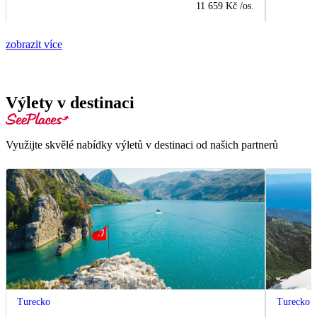
11 659 Kč
/os.
zobrazit více
Výlety v destinaci
Využijte skvělé nabídky výletů v destinaci od našich partnerů
Turecko
Turecko