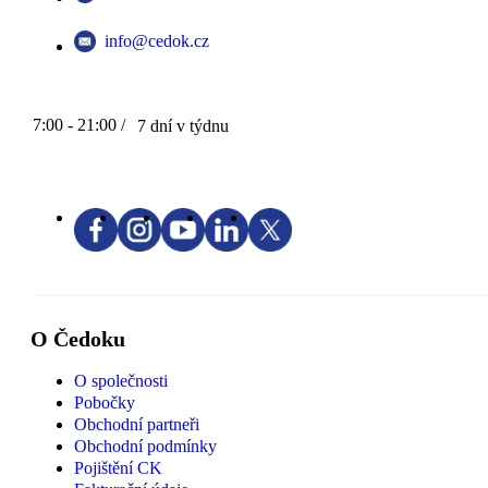
info@cedok.cz
7:00 - 21:00 /
7 dní v týdnu
O Čedoku
O společnosti
Pobočky
Obchodní partneři
Obchodní podmínky
Pojištění CK