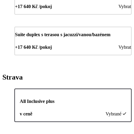
+17 640 Kč /pokoj
Vybrat
Suite duplex s terasou s jacuzzi/vanou/bazénem
+17 640 Kč /pokoj
Vybrat
Strava
All Inclusive plus
v ceně
Vybrané