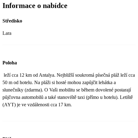
Informace o nabídce
Středisko
Lara
Poloha
leží cca 12 km od Antalya. Nejbližší soukromá písečná pláž leží cca
50 m od hotelu. Na pláži si hosté mohou zapůjčit lehátka a
slunečníky (zdarma). O Vaši mobilitu se během dovolené postarají
půjčovna automobilů a také stanoviště taxi (přímo u hotelu). Letiště
(AYT) je ve vzdálenosti cca 17 km.