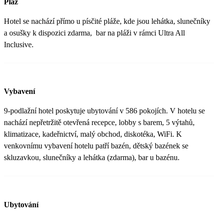
Pláž
Hotel se nachází přímo u písčité pláže, kde jsou lehátka, slunečníky
a osušky k dispozici zdarma, bar na pláži v rámci Ultra All
Inclusive.
Vybavení
9-podlažní hotel poskytuje ubytování v 586 pokojích. V hotelu se
nachází nepřetržitě otevřená recepce, lobby s barem, 5 výtahů,
klimatizace, kadeřnictví, malý obchod, diskotéka, WiFi. K
venkovnímu vybavení hotelu patří bazén, dětský bazének se
skluzavkou, slunečníky a lehátka (zdarma), bar u bazénu.
Ubytování