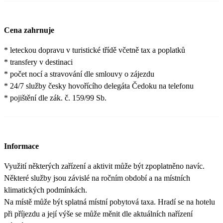
Cena zahrnuje
* leteckou dopravu v turistické třídě včetně tax a poplatků
* transfery v destinaci
* počet nocí a stravování dle smlouvy o zájezdu
* 24/7 služby česky hovořícího delegáta Čedoku na telefonu
* pojištění dle zák. č. 159/99 Sb.
Informace
Využití některých zařízení a aktivit může být zpoplatněno navíc.
Některé služby jsou závislé na ročním období a na místních
klimatických podmínkách.
Na místě může být splatná místní pobytová taxa. Hradí se na hotelu
při příjezdu a její výše se může měnit dle aktuálních nařízení