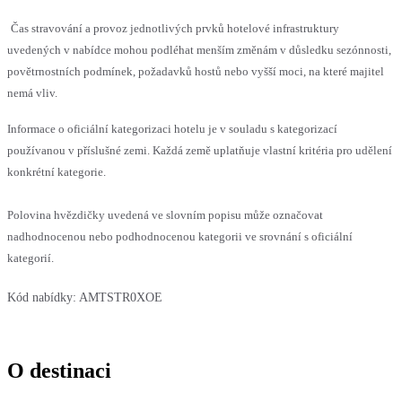
Čas stravování a provoz jednotlivých prvků hotelové infrastruktury
uvedených v nabídce mohou podléhat menším změnám v důsledku sezónnosti,
povětrnostních podmínek, požadavků hostů nebo vyšší moci, na které majitel
nemá vliv.
Informace o oficiální kategorizaci hotelu je v souladu s kategorizací
používanou v příslušné zemi. Každá země uplatňuje vlastní kritéria pro udělení
konkrétní kategorie.
Polovina hvězdičky uvedená ve slovním popisu může označovat
nadhodnocenou nebo podhodnocenou kategorii ve srovnání s oficiální
kategorií.
Kód nabídky:
AMTSTR0XOE
O destinaci