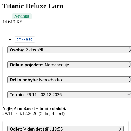
Titanic Deluxe Lara
Novinka
14 619 Kč
Osoby
:
2 dospělí
Odkud pojedete
:
Nerozhoduje
Délka pobytu
:
Nerozhoduje
Termín
:
29.11 - 03.12.2026
Listopad 2026
Nejlepší možnost v tomto období:
29.11
-
03.12.2026
(5 dní, 4 noci)
PO
ÚT
ST
ČT
PÁ
SO
NE
Odlet
:
Vídeň (letiště), 13:55