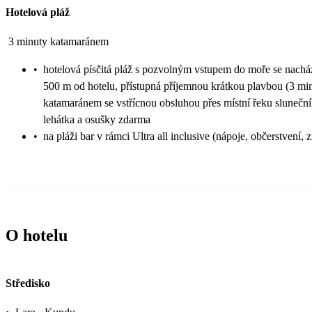
Hotelová pláž
3 minuty katamaránem
•
hotelová písčitá pláž s pozvolným vstupem do moře se nachá
500 m od hotelu, přístupná příjemnou krátkou plavbou (3 min
katamaránem se vstřícnou obsluhou přes místní řeku sluneční
lehátka a osušky zdarma
•
na pláži bar v rámci Ultra all inclusive (nápoje, občerstvení, 
O hotelu
Středisko