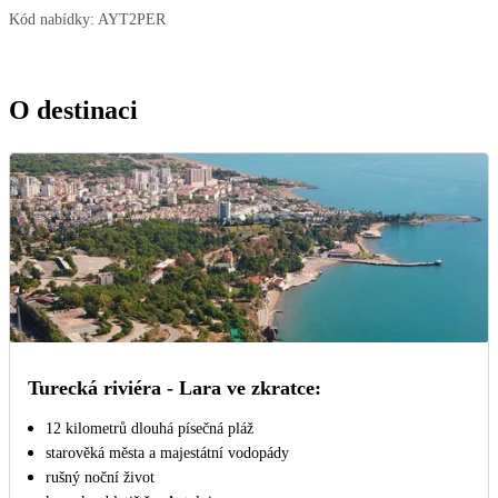
Kód nabídky:
AYT2PER
O destinaci
Turecká riviéra - Lara ve zkratce:
12 kilometrů dlouhá písečná pláž
starověká města a majestátní vodopády
rušný noční život