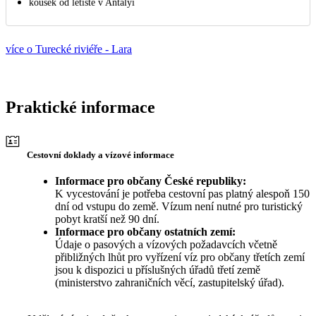
kousek od letiště v Antalyi
více o Turecké riviéře - Lara
Praktické informace
Cestovní doklady a vízové informace
Informace pro občany České republiky:
K vycestování je potřeba cestovní pas platný alespoň 150
dní od vstupu do země. Vízum není nutné pro turistický
pobyt kratší než 90 dní.
Informace pro občany ostatních zemí:
Údaje o pasových a vízových požadavcích včetně
přibližných lhůt pro vyřízení víz pro občany třetích zemí
jsou k dispozici u příslušných úřadů třetí země
(ministerstvo zahraničních věcí, zastupitelský úřad).