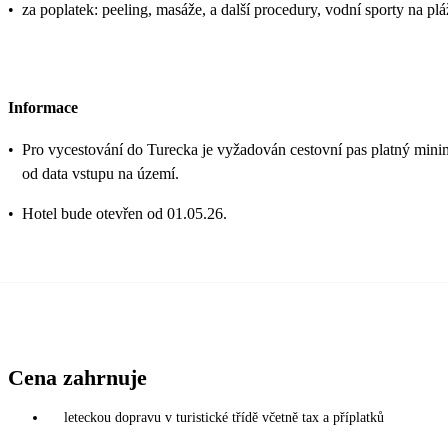
•
za poplatek: peeling, masáže, a další procedury, vodní sporty na plá
Informace
•
Pro vycestování do Turecka je vyžadován cestovní pas platný min
od data vstupu na území.
•
Hotel bude otevřen od 01.05.26.
Cena zahrnuje
leteckou dopravu v turistické třídě včetně tax a příplatků