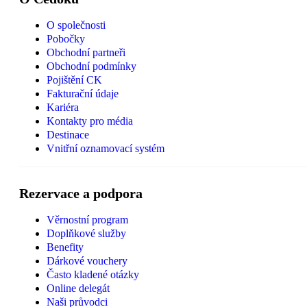
O společnosti
Pobočky
Obchodní partneři
Obchodní podmínky
Pojištění CK
Fakturační údaje
Kariéra
Kontakty pro média
Destinace
Vnitřní oznamovací systém
Rezervace a podpora
Věrnostní program
Doplňkové služby
Benefity
Dárkové vouchery
Často kladené otázky
Online delegát
Naši průvodci