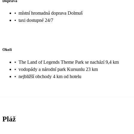
Doprava
•
místní hromadná doprava Dolmuš
•
taxi dostupné 24/7
Okolí
•
The Land of Legends Theme Park se nachází 9,4 km
•
vodopády a národní park Kursunlu 23 km
•
nejbližší obchody 4 km od hotelu
Pláž