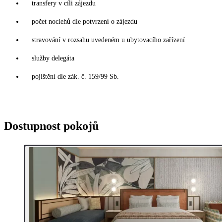
transfery v cíli zájezdu
počet noclehů dle potvrzení o zájezdu
stravování v rozsahu uvedeném u ubytovacího zařízení
služby delegáta
pojištění dle zák. č. 159/99 Sb.
Dostupnost pokojů