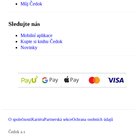
Můj Čedok
Sledujte nás
Mobilní aplikace
Kupte si knihu Čedok
Novinky
O společnosti
Kariéra
Partnerská sekce
Ochrana osobních údajů
Čedok a.s