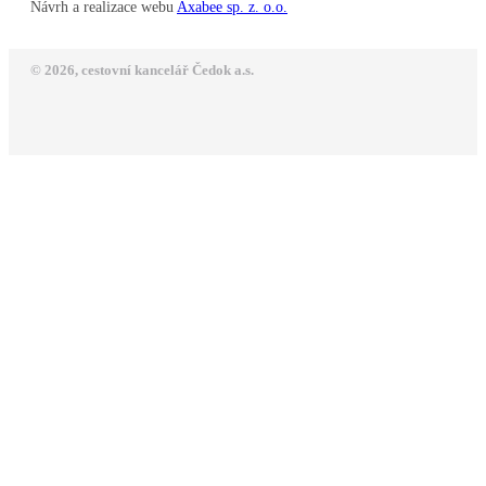
Návrh a realizace webu
Axabee sp. z. o.o.
© 2026, cestovní kancelář Čedok a.s.