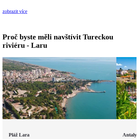
zobrazit více
Proč byste měli navštívit Tureckou
riviéru - Laru
Pláž Lara
Antaly