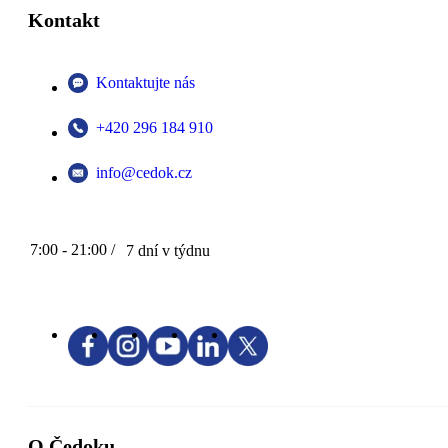
Kontakt
Kontaktujte nás
+420 296 184 910
info@cedok.cz
7:00 - 21:00 /
7 dní v týdnu
O Čedoku