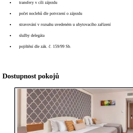
transfery v cíli zájezdu
počet noclehů dle potvrzení o zájezdu
stravování v rozsahu uvedeném u ubytovacího zařízení
služby delegáta
pojištění dle zák. č. 159/99 Sb.
Dostupnost pokojů