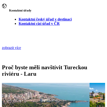
Kontaktní úřady
Kontaktní český úřad v destinaci
Kontaktní cizí úřad v ČR
zobrazit více
Proč byste měli navštívit Tureckou
riviéru - Laru