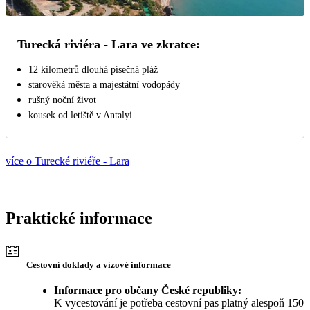
Turecká riviéra - Lara ve zkratce:
12 kilometrů dlouhá písečná pláž
starověká města a majestátní vodopády
rušný noční život
kousek od letiště v Antalyi
více o Turecké riviéře - Lara
Praktické informace
Cestovní doklady a vízové informace
Informace pro občany České republiky:
K vycestování je potřeba cestovní pas platný alespoň 150