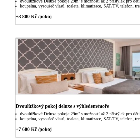
dvoulůžkové Deluxe pokoje 29m² s možností až 2 přistýlek pro dět
koupelna, vysoušeč vlasů, toaleta, klimatizace, SAT/TV, telefon, t
+3 800 Kč /pokoj
Dvoulůžkový pokoj deluxe s výhledem/moře
dvoulůžkové Deluxe pokoje 29m² s možností až 2 přistýlek pro dět
koupelna, vysoušeč vlasů, toaleta, klimatizace, SAT/TV, telefon, t
+7 600 Kč /pokoj