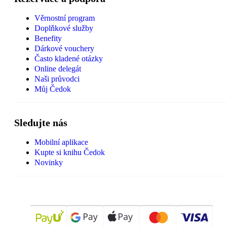
Věrnostní program
Doplňkové služby
Benefity
Dárkové vouchery
Často kladené otázky
Online delegát
Naši průvodci
Můj Čedok
Sledujte nás
Mobilní aplikace
Kupte si knihu Čedok
Novinky