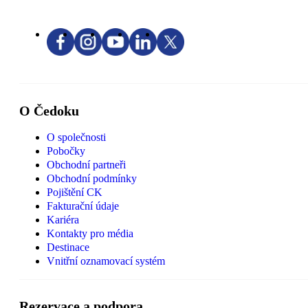
O Čedoku
O společnosti
Pobočky
Obchodní partneři
Obchodní podmínky
Pojištění CK
Fakturační údaje
Kariéra
Kontakty pro média
Destinace
Vnitřní oznamovací systém
Rezervace a podpora