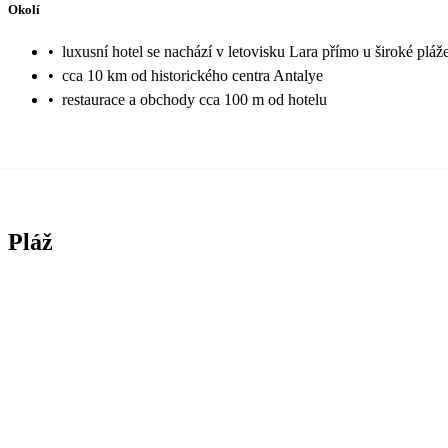
Okolí
•
luxusní hotel se nachází v letovisku Lara přímo u široké pláž
•
cca 10 km od historického centra Antalye
•
restaurace a obchody cca 100 m od hotelu
Pláž