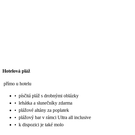
Hotelová pláž
přímo u hotelu
•
písčitá pláž s drobnými oblázky
•
lehátka a slunečníky zdarma
•
plážové altány za poplatek
•
plážový bar v rámci Ultra all inclusive
•
k dispozici je také molo