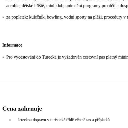
aerobic, dětské hřiště, mini klub, animační programy pro děti a dos
•
za poplatek: kulečník, bowling, vodní sporty na pláži, procedury v 
Informace
•
Pro vycestování do Turecka je vyžadován cestovní pas platný mini
Cena zahrnuje
leteckou dopravu v turistické třídě včetně tax a příplatků