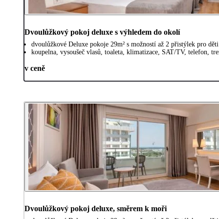
Dvoulůžkový pokoj deluxe s výhledem do okolí
dvoulůžkové Deluxe pokoje 29m² s možností až 2 přistýlek pro dět
koupelna, vysoušeč vlasů, toaleta, klimatizace, SAT/TV, telefon, t
v ceně
Dvoulůžkový pokoj deluxe, směrem k moři