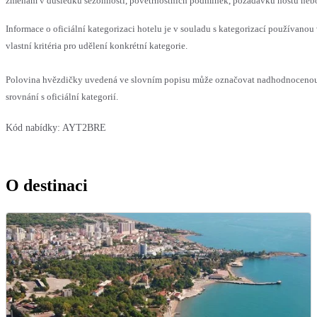
změnám v důsledku sezónnosti, povětrnostních podmínek, požadavků hostů nebo v
Informace o oficiální kategorizaci hotelu je v souladu s kategorizací používanou
vlastní kritéria pro udělení konkrétní kategorie.
Polovina hvězdičky uvedená ve slovním popisu může označovat nadhodnoceno
srovnání s oficiální kategorií.
Kód nabídky:
AYT2BRE
O destinaci