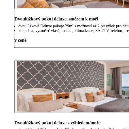
Dvoulůžkový pokoj deluxe, směrem k moři
dvoulůžkové Deluxe pokoje 29m² s možností až 2 přistýlek pro dět
koupelna, vysoušeč vlasů, toaleta, klimatizace, SAT/TV, telefon, t
v ceně
Dvoulůžkový pokoj deluxe s výhledem/moře