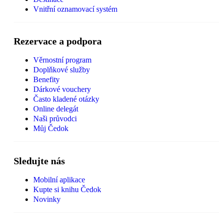
Vnitřní oznamovací systém
Rezervace a podpora
Věrnostní program
Doplňkové služby
Benefity
Dárkové vouchery
Často kladené otázky
Online delegát
Naši průvodci
Můj Čedok
Sledujte nás
Mobilní aplikace
Kupte si knihu Čedok
Novinky