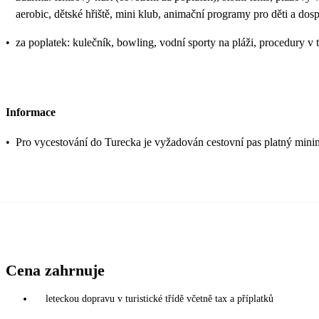
aerobic, dětské hřiště, mini klub, animační programy pro děti a dos
•
za poplatek: kulečník, bowling, vodní sporty na pláži, procedury v 
Informace
•
Pro vycestování do Turecka je vyžadován cestovní pas platný mini
Cena zahrnuje
leteckou dopravu v turistické třídě včetně tax a příplatků