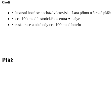
Okolí
•
luxusní hotel se nachází v letovisku Lara přímo u široké pláž
•
cca 10 km od historického centra Antalye
•
restaurace a obchody cca 100 m od hotelu
Pláž