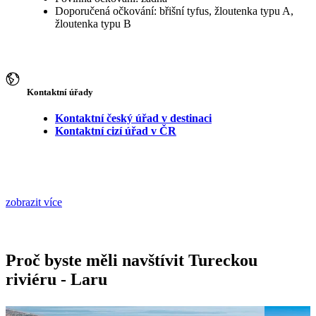
Doporučená očkování: břišní tyfus, žloutenka typu A,
žloutenka typu B
Kontaktní úřady
Kontaktní český úřad v destinaci
Kontaktní cizí úřad v ČR
zobrazit více
Proč byste měli navštívit Tureckou
riviéru - Laru