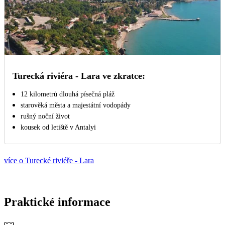
Turecká riviéra - Lara ve zkratce:
12 kilometrů dlouhá písečná pláž
starověká města a majestátní vodopády
rušný noční život
kousek od letiště v Antalyi
více o Turecké riviéře - Lara
Praktické informace