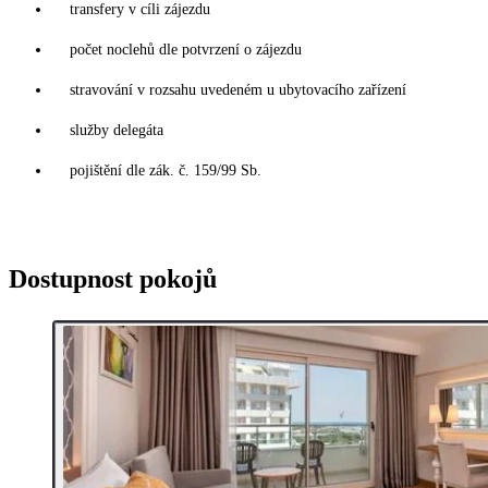
transfery v cíli zájezdu
počet noclehů dle potvrzení o zájezdu
stravování v rozsahu uvedeném u ubytovacího zařízení
služby delegáta
pojištění dle zák. č. 159/99 Sb.
Dostupnost pokojů