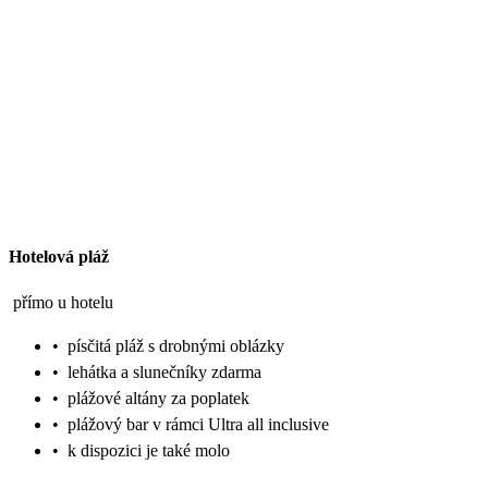
Hotelová pláž
přímo u hotelu
•
písčitá pláž s drobnými oblázky
•
lehátka a slunečníky zdarma
•
plážové altány za poplatek
•
plážový bar v rámci Ultra all inclusive
•
k dispozici je také molo