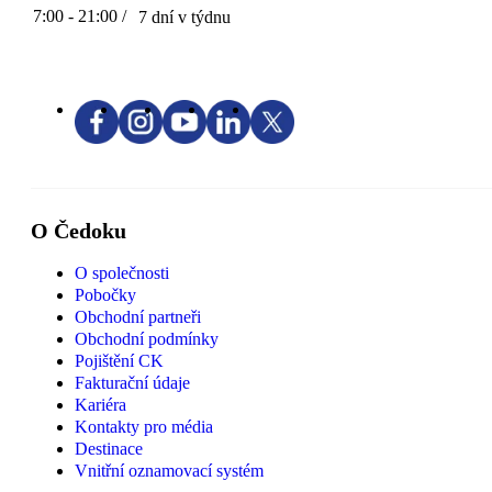
7:00 - 21:00 /
7 dní v týdnu
O Čedoku
O společnosti
Pobočky
Obchodní partneři
Obchodní podmínky
Pojištění CK
Fakturační údaje
Kariéra
Kontakty pro média
Destinace
Vnitřní oznamovací systém