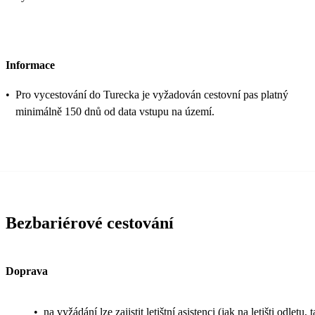
Informace
•
Pro vycestování do Turecka je vyžadován cestovní pas platný
minimálně 150 dnů od data vstupu na území.
Bezbariérové cestování
Doprava
•
na vyžádání lze zajistit letištní asistenci (jak na letišti odletu, 