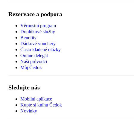
Rezervace a podpora
Věrnostní program
Doplňkové služby
Benefity
Dárkové vouchery
Často kladené otázky
Online delegát
Naši průvodci
Můj Čedok
Sledujte nás
Mobilní aplikace
Kupte si knihu Čedok
Novinky