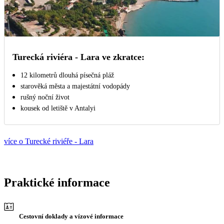
Turecká riviéra - Lara ve zkratce:
12 kilometrů dlouhá písečná pláž
starověká města a majestátní vodopády
rušný noční život
kousek od letiště v Antalyi
více o Turecké riviéře - Lara
Praktické informace
Cestovní doklady a vízové informace