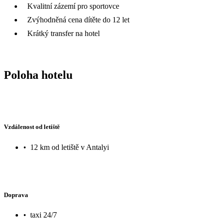
Kvalitní zázemí pro sportovce
Zvýhodněná cena dítěte do 12 let
Krátký transfer na hotel
Poloha hotelu
Vzdálenost od letiště
•
12 km od letiště v Antalyi
Doprava
•
taxi 24/7